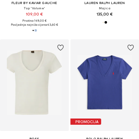
FLEUR BY KAVIAR GAUCHE
LAUREN RALPH LAUREN
Top 'Volume'
Majica
109,00 €
135,00 €
Prvotno: 149,00 €
Posljednja najniža cijena:
43,60 €
PROMOCIJA
BOSS
POLO RALPH LAUREN