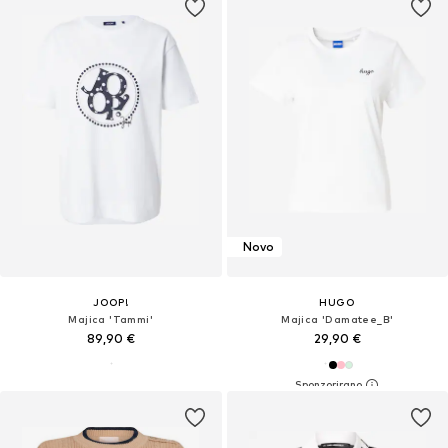
Novo
JOOP!
HUGO
Majica 'Tammi'
Majica 'Damatee_B'
89,90 €
29,90 €