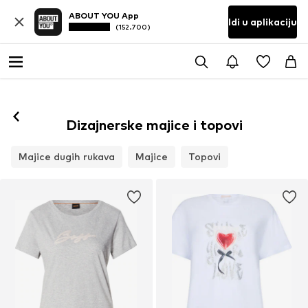
ABOUT YOU App
Idi u aplikaciju
(152.700)
Dizajnerske majice i topovi
Majice dugih rukava
Majice
Topovi