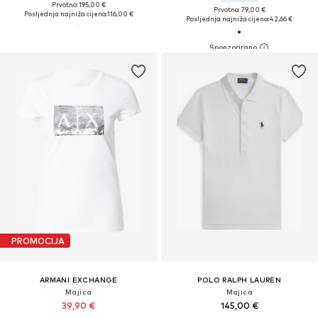
Prvotno: 195,00 €
Prvotno: 79,00 €
Posljednja najniža cijena:
116,00 €
Posljednja najniža cijena:
42,66 €
PROMOCIJA
ARMANI EXCHANGE
POLO RALPH LAUREN
Majica
Majica
39,90 €
145,00 €