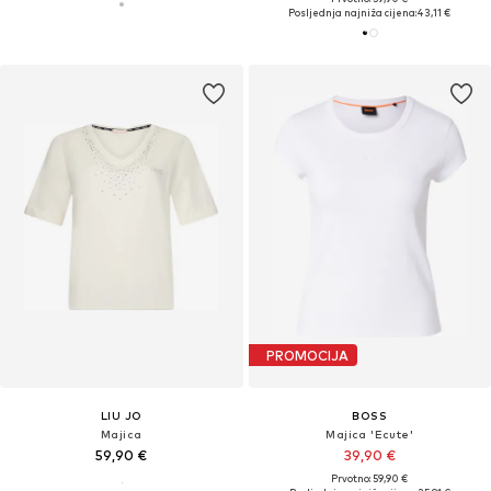
Posljednja najniža cijena:
43,11 €
PROMOCIJA
LIU JO
BOSS
Majica
Majica 'Ecute'
59,90 €
39,90 €
Prvotno: 59,90 €