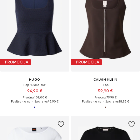
PROMOCIJA
PROMOCIJA
HUGO
CALVIN KLEIN
Top 'Daleida'
Top
94,90 €
59,90 €
Prvotno: 109,00 €
Prvotno: 79,90 €
Posljednja najniža cijena:
42,90 €
Posljednja najniža cijena:
38,32 €