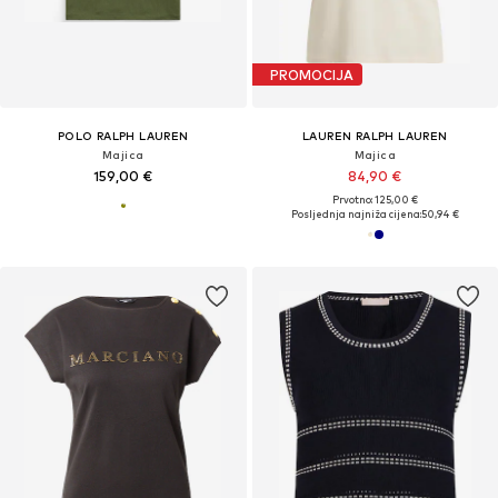
PROMOCIJA
POLO RALPH LAUREN
LAUREN RALPH LAUREN
Majica
Majica
159,00 €
84,90 €
Prvotno: 125,00 €
Posljednja najniža cijena:
50,94 €