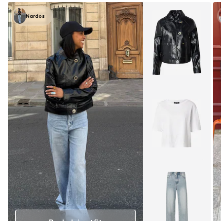
Nardos