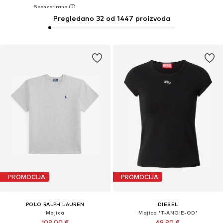
Pregledano 32 od 1447 proizvoda
PROMOCIJA
PROMOCIJA
POLO RALPH LAUREN
DIESEL
Majica
Majica 'T-ANGIE-OD'
109,00 €
69,90 €