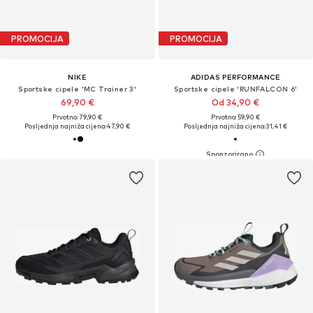
PROMOCIJA
PROMOCIJA
NIKE
ADIDAS PERFORMANCE
Sportske cipele 'MC Trainer 3'
Sportske cipele 'RUNFALCON 6'
69,90 €
Od 34,90 €
Prvotno: 79,90 €
Prvotno: 59,90 €
Posljednja najniža cijena:
47,90 €
Posljednja najniža cijena:
31,41 €