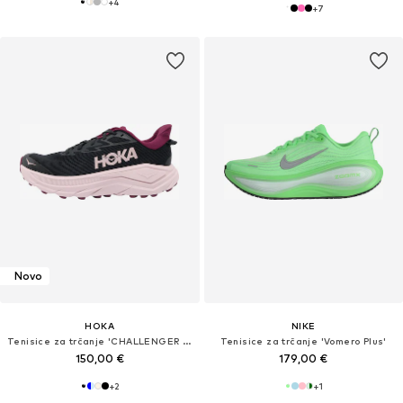
+
4
+
7
Novo
HOKA
NIKE
Tenisice za trčanje 'CHALLENGER 8'
Tenisice za trčanje 'Vomero Plus'
150,00 €
179,00 €
+
2
+
1