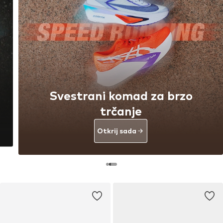
Svestrani komad za brzo
trčanje
Otkrij sada