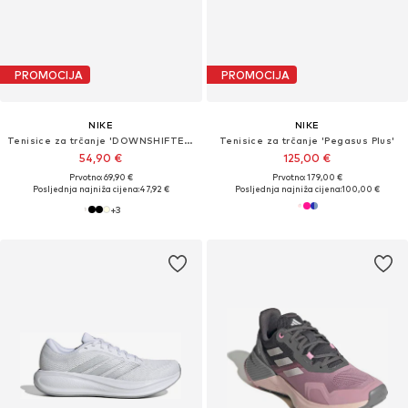
PROMOCIJA
PROMOCIJA
NIKE
NIKE
Tenisice za trčanje 'DOWNSHIFTER 14'
Tenisice za trčanje 'Pegasus Plus'
54,90 €
125,00 €
Prvotno: 69,90 €
Prvotno: 179,00 €
Posljednja najniža cijena:
47,92 €
Posljednja najniža cijena:
100,00 €
+
3