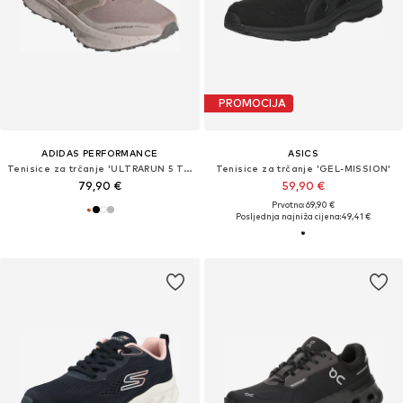
PROMOCIJA
ADIDAS PERFORMANCE
ASICS
Tenisice za trčanje 'ULTRARUN 5 TR'
Tenisice za trčanje 'GEL-MISSION'
79,90 €
59,90 €
Prvotno: 69,90 €
Posljednja najniža cijena:
49,41 €