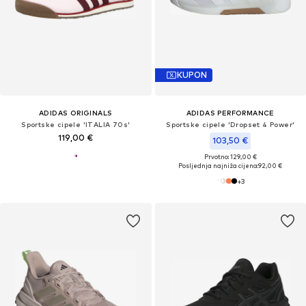
KUPON
ADIDAS ORIGINALS
ADIDAS PERFORMANCE
Sportske cipele 'ITALIA 70s'
Sportske cipele 'Dropset 4 Power'
119,00 €
103,50 €
Prvotno: 129,00 €
Posljednja najniža cijena:
92,00 €
+
3