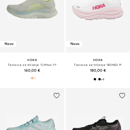
Novo
Novo
HOKA
HOKA
Tenisice za trčanje 'Clifton 11'
Tenisice za trčanje 'BONDI 9'
160,00 €
180,00 €
+
9