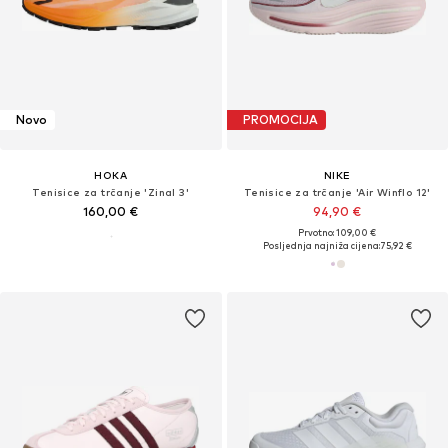
Novo
PROMOCIJA
HOKA
NIKE
Tenisice za trčanje 'Zinal 3'
Tenisice za trčanje 'Air Winflo 12'
160,00 €
94,90 €
Prvotno: 109,00 €
Posljednja najniža cijena:
75,92 €