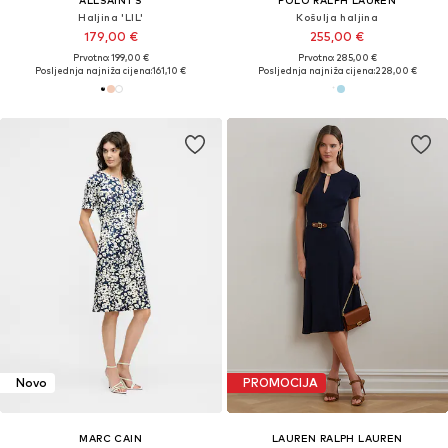
Haljina 'LIL'
Košulja haljina
179,00 €
255,00 €
Prvotno: 199,00 €
Prvotno: 285,00 €
Posljednja najniža cijena:
161,10 €
Posljednja najniža cijena:
228,00 €
Novo
PROMOCIJA
MARC CAIN
LAUREN RALPH LAUREN