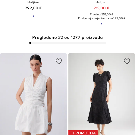
Haljina
Haljina
299,00 €
215,00 €
Prvotno: 255,00 €
Posljednja najniža cijena:
172,00 €
Pregledano 32 od 1277 proizvoda
PROMOCIJA