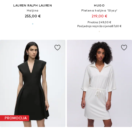
LAUREN RALPH LAUREN
HUGO
Haljina
Pletena haljina 'Slysy'
255,00 €
219,00 €
Prvotno: 249,00 €
Posljednja najniža cijena:
87,60 €
PROMOCIJA