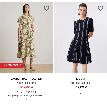
PROMOCIJA
LAUREN RALPH LAUREN
LIU JO
Košulja haljina
Pletena haljina
309,00 €
169,90 €
Prvotno: 345,00 €
Posljednja najniža cijena:
276,00 €