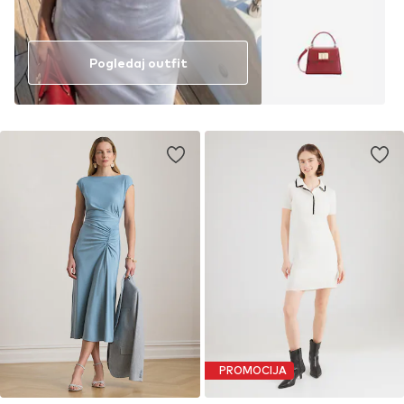
Pogledaj outfit
PROMOCIJA