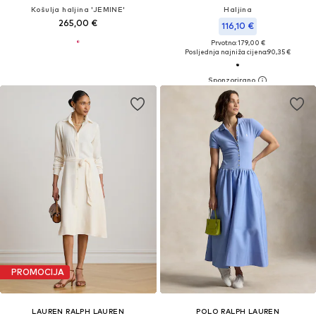
Košulja haljina 'JEMINE'
Haljina
265,00 €
116,10 €
Prvotno: 179,00 €
Posljednja najniža cijena:
90,35 €
PROMOCIJA
LAUREN RALPH LAUREN
POLO RALPH LAUREN