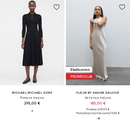
Ekskluzivno
PROMOCIJA
MICHAEL MICHAEL KORS
FLEUR BY KAVIAR GAUCHE
Pletena haljina
Večernja haljina
295,00 €
185,00 €
Prvotno: 249,00 €
Posljednja najniža cijena:
75,92 €