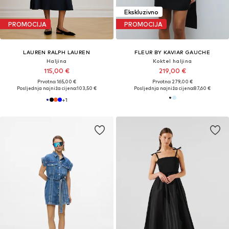
Ekskluzivno
PROMOCIJA
PROMOCIJA
LAUREN RALPH LAUREN
FLEUR BY KAVIAR GAUCHE
Haljina
Koktel haljina
115,00 €
219,00 €
Prvotno: 165,00 €
Prvotno: 279,00 €
Posljednja najniža cijena:
103,50 €
Posljednja najniža cijena:
87,60 €
+
1