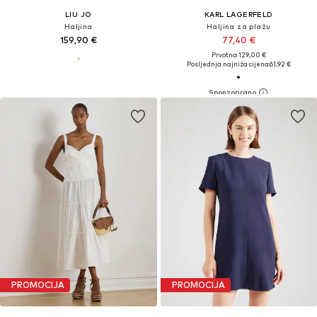
LIU JO
KARL LAGERFELD
Haljina
Haljina za plažu
159,90 €
77,40 €
Prvotno: 129,00 €
Posljednja najniža cijena:
61,92 €
PROMOCIJA
PROMOCIJA