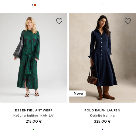
Novo
ESSENTIEL ANTWERP
POLO RALPH LAUREN
Košulja haljina 'KAMILA'
Košulja haljina
215,00 €
325,00 €