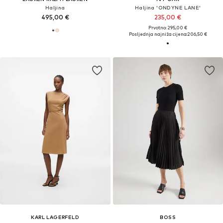
Haljina
Haljina 'ONDYNE LANE'
495,00 €
235,00 €
Prvotno: 295,00 €
Posljednja najniža cijena:
206,50 €
KARL LAGERFELD
BOSS