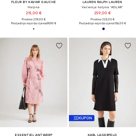
FLEUR BY KAVIAR GAUCHE
LAUREN RALPH LAUREN
Haljina
Večernja haljina 'ADLAR'
215,00 €
259,00 €
Prvotno: 239,00 €
Prvotno: 325,00 €
Posljednja najniža cijena:
69,90 €
Posljednja najniža cijena:
156,00 €
KUPON
ESSENTIEL ANTWERP
KARL LAGERFELD