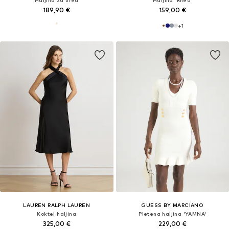
189,90 €
159,00 €
+
1
LAUREN RALPH LAUREN
GUESS BY MARCIANO
Koktel haljina
Pletena haljina 'YAMNA'
325,00 €
229,00 €