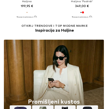
Haljina
Haljina 'Fadridi'
199,95 €
349,00 €
OTKRIJ TRENDOVE I TOP MODNE MARKE
Inspiracija za Haljine
Promišljeni kustos