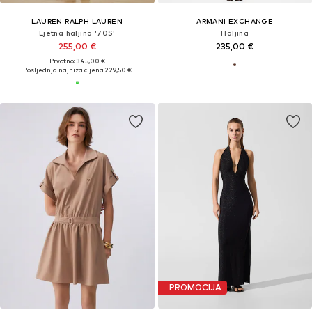
LAUREN RALPH LAUREN
ARMANI EXCHANGE
Ljetna haljina '70S'
Haljina
255,00 €
235,00 €
Prvotno: 345,00 €
Posljednja najniža cijena:
229,50 €
PROMOCIJA