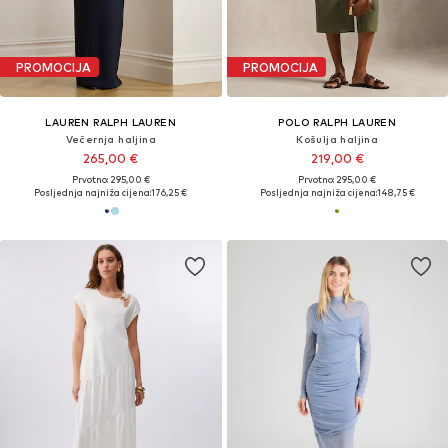
PROMOCIJA
PROMOCIJA
LAUREN RALPH LAUREN
POLO RALPH LAUREN
Večernja haljina
Košulja haljina
265,00 €
219,00 €
Prvotno: 295,00 €
Prvotno: 295,00 €
Posljednja najniža cijena:
176,25 €
Posljednja najniža cijena:
148,75 €