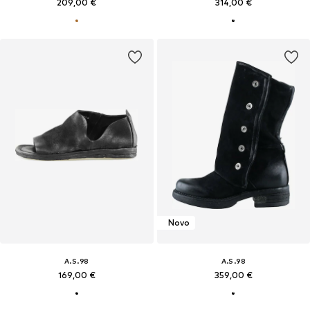
209,00 €
314,00 €
Novo
A.S.98
A.S.98
169,00 €
359,00 €