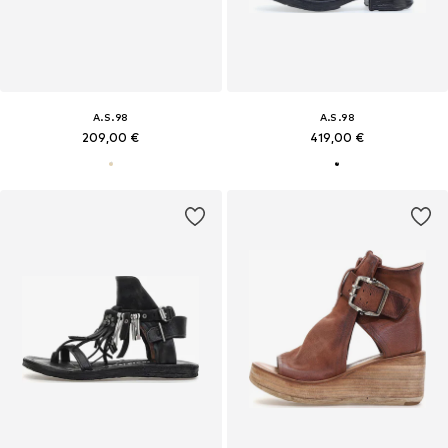
A.S.98
A.S.98
209,00 €
419,00 €