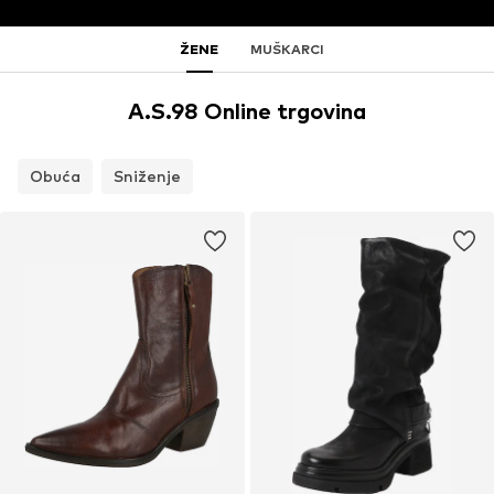
ŽENE
MUŠKARCI
A.S.98 Online trgovina
Obuća
Sniženje