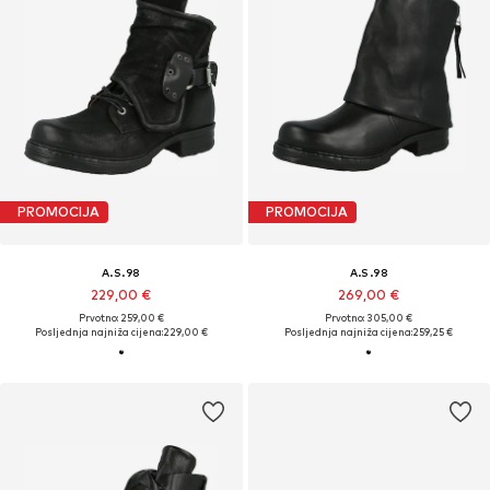
PROMOCIJA
PROMOCIJA
A.S.98
A.S.98
229,00 €
269,00 €
Prvotno: 259,00 €
Prvotno: 305,00 €
Posljednja najniža cijena:
229,00 €
Posljednja najniža cijena:
259,25 €