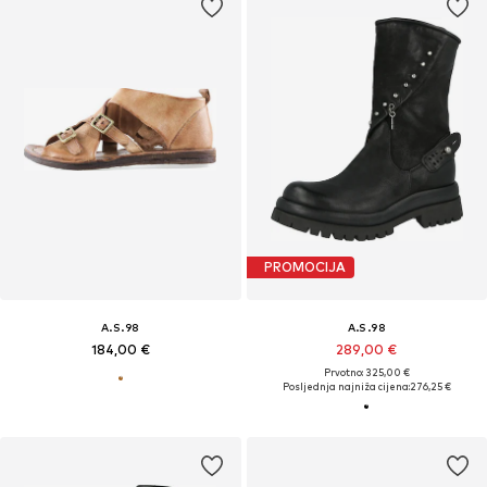
PROMOCIJA
A.S.98
A.S.98
184,00 €
289,00 €
Prvotno: 325,00 €
Posljednja najniža cijena:
276,25 €