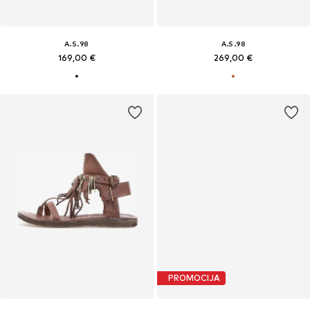
A.S.98
A.S.98
169,00 €
269,00 €
PROMOCIJA