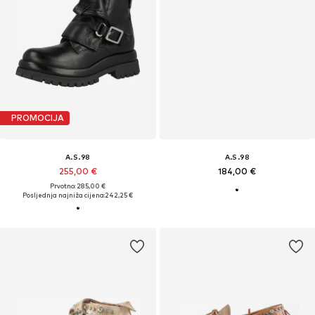
PROMOCIJA
A.S.98
A.S.98
255,00 €
184,00 €
Prvotno: 285,00 €
Posljednja najniža cijena:
242,25 €