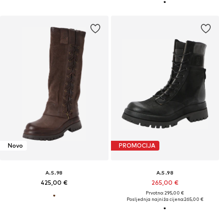
Novo
PROMOCIJA
A.S.98
A.S.98
425,00 €
265,00 €
Prvotno: 295,00 €
Posljednja najniža cijena:
265,00 €