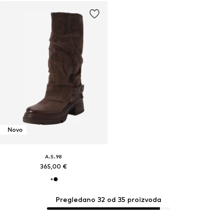
Novo
A.S.98
365,00 €
Pregledano 32 od 35 proizvoda