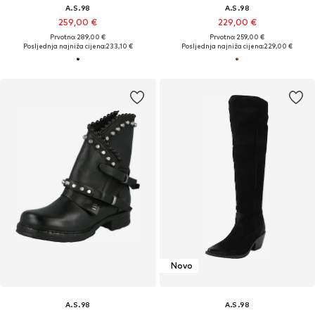
A.S.98
A.S.98
259,00 €
229,00 €
Prvotno: 289,00 €
Prvotno: 259,00 €
Posljednja najniža cijena:
233,10 €
Posljednja najniža cijena:
229,00 €
Novo
A.S.98
A.S.98