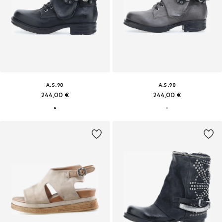
A.S.98
A.S.98
244,00 €
244,00 €