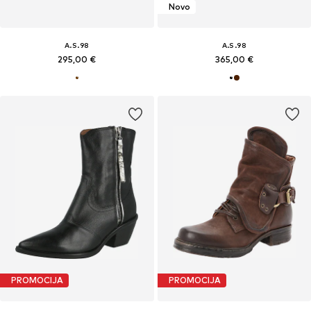
Novo
A.S.98
A.S.98
295,00 €
365,00 €
PROMOCIJA
PROMOCIJA