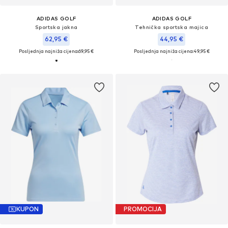
ADIDAS GOLF
ADIDAS GOLF
Sportska jakna
Tehnička sportska majica
62,95 €
44,95 €
Posljednja najniža cijena:
69,95 €
Posljednja najniža cijena:
49,95 €
KUPON
PROMOCIJA