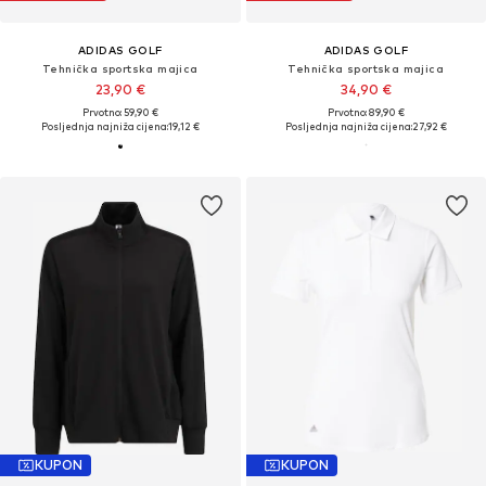
ADIDAS GOLF
ADIDAS GOLF
Tehnička sportska majica
Tehnička sportska majica
23,90 €
34,90 €
Prvotno: 59,90 €
Prvotno: 89,90 €
Posljednja najniža cijena:
19,12 €
Posljednja najniža cijena:
27,92 €
KUPON
KUPON