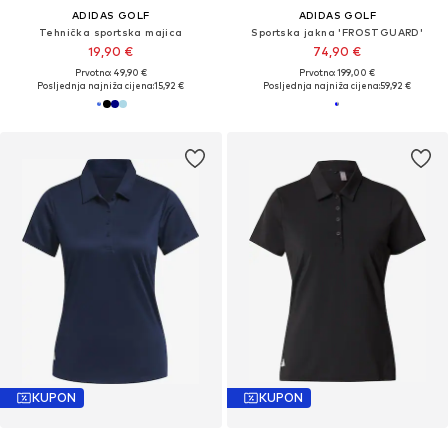
ADIDAS GOLF
ADIDAS GOLF
Tehnička sportska majica
Sportska jakna 'FROSTGUARD'
19,90 €
74,90 €
Prvotno: 49,90 €
Prvotno: 199,00 €
Posljednja najniža cijena:
15,92 €
Posljednja najniža cijena:
59,92 €
KUPON
KUPON