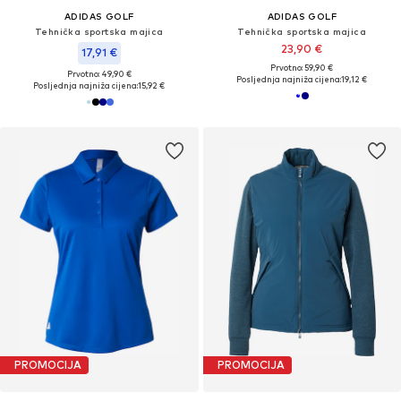
ADIDAS GOLF
ADIDAS GOLF
Tehnička sportska majica
Tehnička sportska majica
23,90 €
17,91 €
Prvotno: 59,90 €
Prvotno: 49,90 €
Posljednja najniža cijena:
19,12 €
Posljednja najniža cijena:
15,92 €
PROMOCIJA
PROMOCIJA