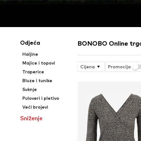
Odjeća
BONOBO Online trg
Haljine
Majice i topovi
Cijena
Promocija
Traperice
Bluze i tunike
Suknje
Puloveri i pletivo
Veći brojevi
Sniženje