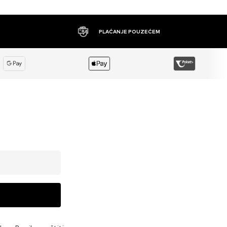
PLAĆANJE POUZEĆEM