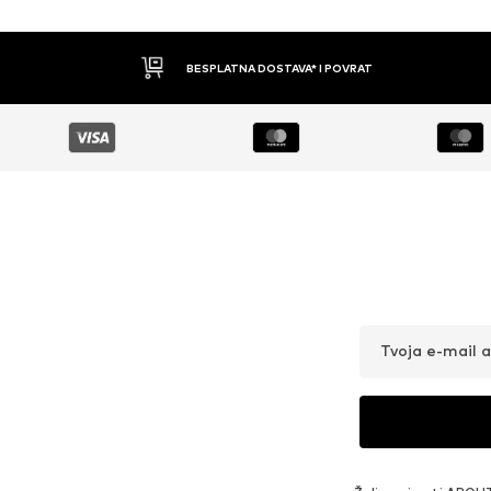
BESPLATNA DOSTAVA* I POVRAT
Tvoja e-mail 