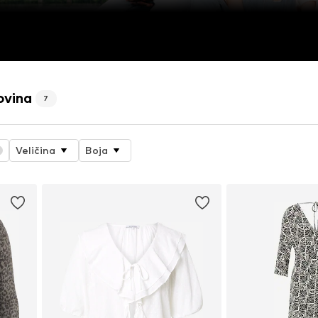
ovina
7
Veličina
Boja