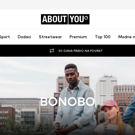
ABOUT
YOU
Sport
Dodaci
Streetwear
Premium
Top 100
Modne 
30 DANA PRAVO NA POVRAT
BONOBO