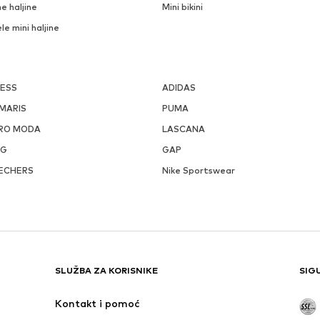
e haljine
Mini bikini
ele mini haljine
ESS
ADIDAS
MARIS
PUMA
RO MODA
LASCANA
GG
GAP
ECHERS
Nike Sportswear
SLUŽBA ZA KORISNIKE
SIG
Kontakt i pomoć