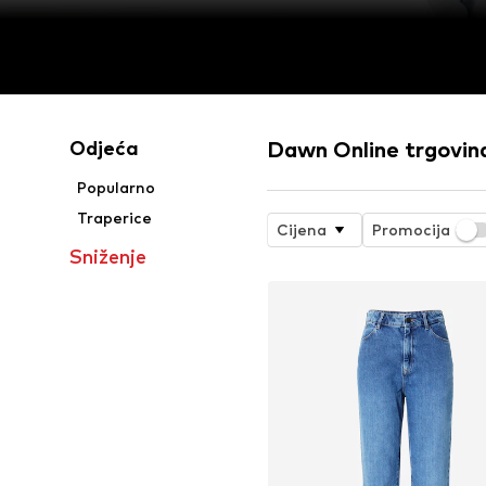
Odjeća
Dawn Online trgovin
Popularno
Traperice
Cijena
Promocija
Sniženje