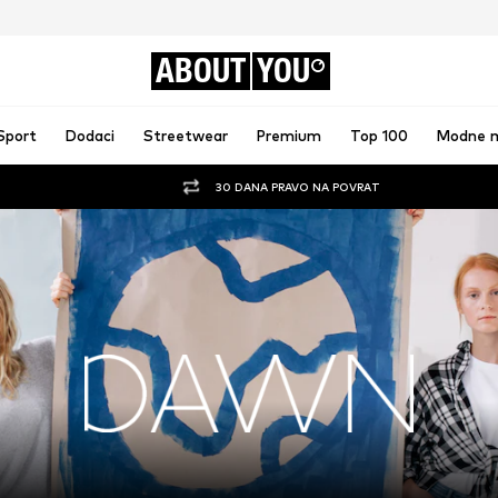
ABOUT
YOU
Sport
Dodaci
Streetwear
Premium
Top 100
Modne 
30 DANA PRAVO NA POVRAT