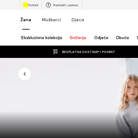
Outlet
Kontakt i pomoć
Žene
Muškarci
Djeca
Ekskluzivna kolekcija
Sniženje
Odjeća
Obuća
BESPLATNA DOSTAVA* I POVRAT