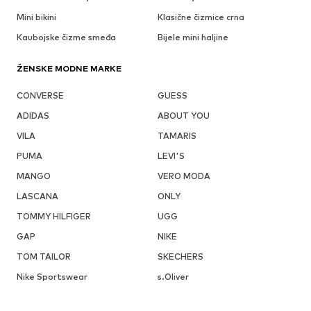
Mini bikini
Klasične čizmice crna
Kaubojske čizme smeđa
Bijele mini haljine
ŽENSKE MODNE MARKE
CONVERSE
GUESS
ADIDAS
ABOUT YOU
VILA
TAMARIS
PUMA
LEVI'S
MANGO
VERO MODA
LASCANA
ONLY
TOMMY HILFIGER
UGG
GAP
NIKE
TOM TAILOR
SKECHERS
Nike Sportswear
s.Oliver