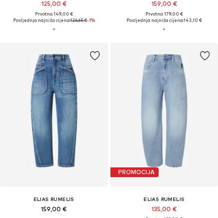
125,00 €
159,00 €
Prvotno: 149,00 €
Prvotno: 179,00 €
Posljednja najniža cijena:
126,65 €
-1%
Posljednja najniža cijena:
143,10 €
PROMOCIJA
ELIAS RUMELIS
ELIAS RUMELIS
159,00 €
135,00 €