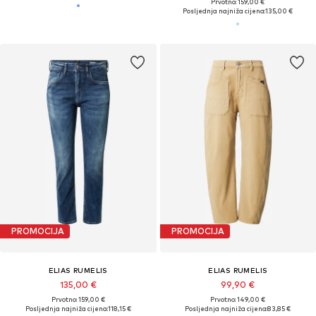
Prvotno: 159,00 €
Posljednja najniža cijena:
135,00 €
PROMOCIJA
PROMOCIJA
ELIAS RUMELIS
ELIAS RUMELIS
135,00 €
99,90 €
Prvotno: 159,00 €
Prvotno: 149,00 €
Posljednja najniža cijena:
118,15 €
Posljednja najniža cijena:
83,85 €