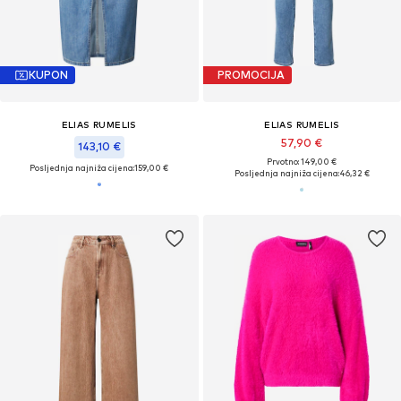
KUPON
PROMOCIJA
ELIAS RUMELIS
ELIAS RUMELIS
57,90 €
143,10 €
Prvotno: 149,00 €
Posljednja najniža cijena:
159,00 €
Posljednja najniža cijena:
46,32 €