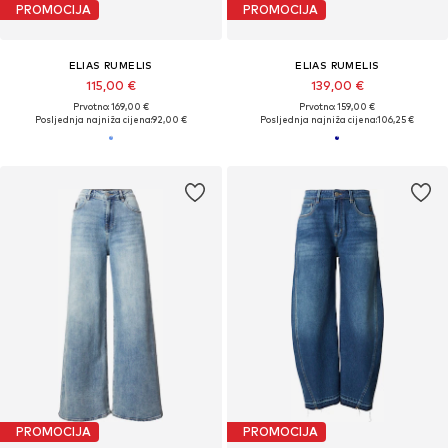
PROMOCIJA
PROMOCIJA
ELIAS RUMELIS
ELIAS RUMELIS
115,00 €
139,00 €
Prvotno: 169,00 €
Prvotno: 159,00 €
Posljednja najniža cijena:
92,00 €
Posljednja najniža cijena:
106,25 €
PROMOCIJA
PROMOCIJA