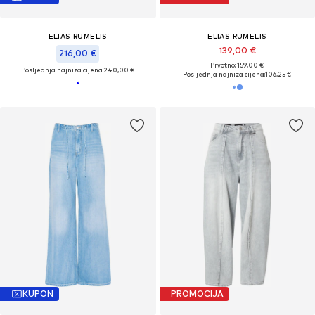
ELIAS RUMELIS
ELIAS RUMELIS
139,00 €
216,00 €
Prvotno: 159,00 €
Posljednja najniža cijena:
240,00 €
Posljednja najniža cijena:
106,25 €
KUPON
PROMOCIJA