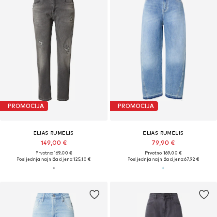
PROMOCIJA
PROMOCIJA
ELIAS RUMELIS
ELIAS RUMELIS
149,00 €
79,90 €
Prvotno: 169,00 €
Prvotno: 169,00 €
Posljednja najniža cijena:
125,10 €
Posljednja najniža cijena:
67,92 €