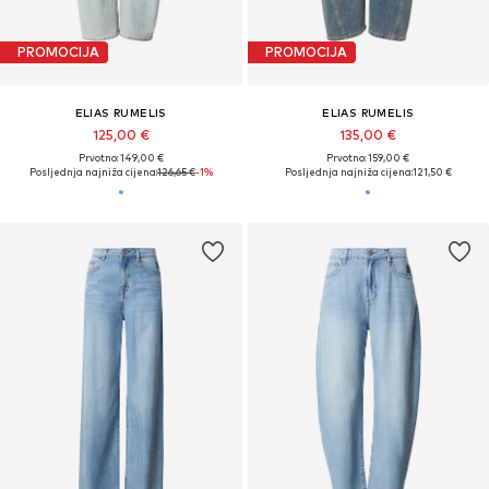
PROMOCIJA
PROMOCIJA
ELIAS RUMELIS
ELIAS RUMELIS
125,00 €
135,00 €
Prvotno: 149,00 €
Prvotno: 159,00 €
Posljednja najniža cijena:
126,65 €
-1%
Posljednja najniža cijena:
121,50 €