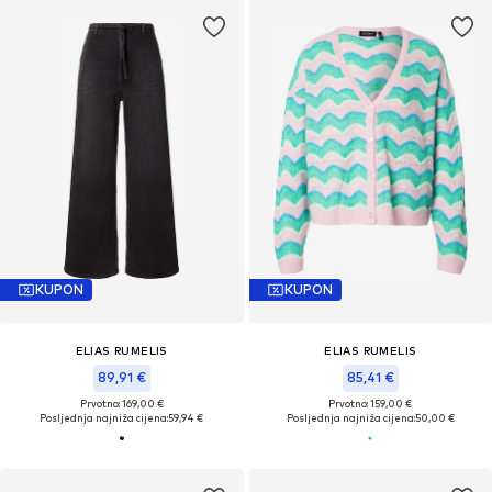
KUPON
KUPON
ELIAS RUMELIS
ELIAS RUMELIS
89,91 €
85,41 €
Prvotno: 169,00 €
Prvotno: 159,00 €
Posljednja najniža cijena:
59,94 €
Posljednja najniža cijena:
50,00 €