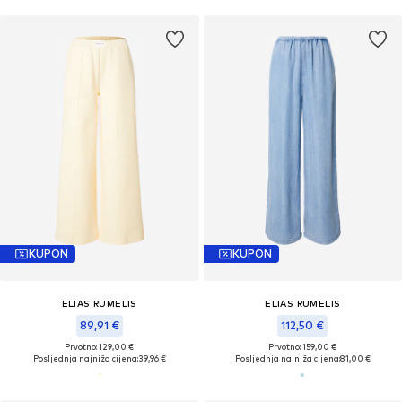
KUPON
KUPON
ELIAS RUMELIS
ELIAS RUMELIS
89,91 €
112,50 €
Prvotno: 129,00 €
Prvotno: 159,00 €
Posljednja najniža cijena:
39,96 €
Posljednja najniža cijena:
81,00 €