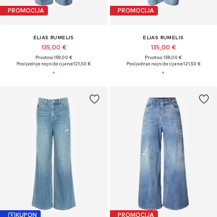
PROMOCIJA
PROMOCIJA
ELIAS RUMELIS
ELIAS RUMELIS
135,00 €
135,00 €
Prvotno: 159,00 €
Prvotno: 159,00 €
Posljednja najniža cijena:
121,50 €
Posljednja najniža cijena:
121,50 €
KUPON
PROMOCIJA