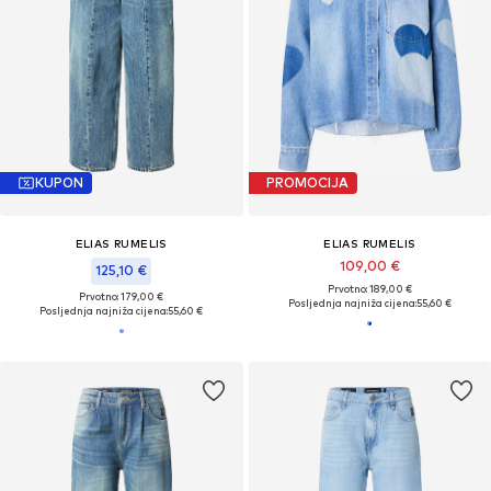
KUPON
PROMOCIJA
ELIAS RUMELIS
ELIAS RUMELIS
109,00 €
125,10 €
Prvotno: 189,00 €
Prvotno: 179,00 €
Posljednja najniža cijena:
55,60 €
Posljednja najniža cijena:
55,60 €