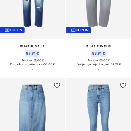
KUPON
KUPON
ELIAS RUMELIS
ELIAS RUMELIS
89,91 €
89,91 €
Prvotno: 169,00 €
Prvotno: 169,00 €
Posljednja najniža cijena:
50,00 €
Posljednja najniža cijena:
84,92 €