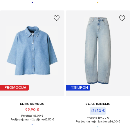
PROMOCIJA
KUPON
ELIAS RUMELIS
ELIAS RUMELIS
99,90 €
121,50 €
Prvotno: 169,00 €
Prvotno: 169,00 €
Posljednja najniža cijena:
62,50 €
Posljednja najniža cijena:
54,00 €