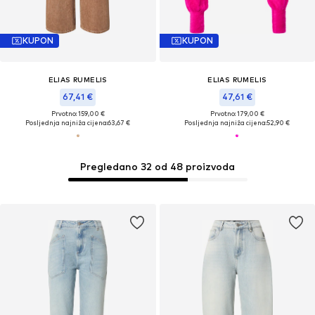
KUPON
KUPON
ELIAS RUMELIS
ELIAS RUMELIS
67,41 €
47,61 €
Prvotno: 159,00 €
Prvotno: 179,00 €
Posljednja najniža cijena:
63,67 €
Posljednja najniža cijena:
52,90 €
Pregledano 32 od 48 proizvoda