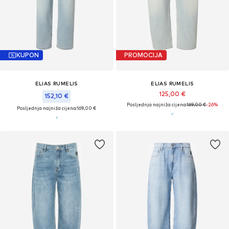
KUPON
PROMOCIJA
ELIAS RUMELIS
ELIAS RUMELIS
125,00 €
152,10 €
Posljednja najniža cijena:
169,00 €
-26%
Posljednja najniža cijena:
169,00 €