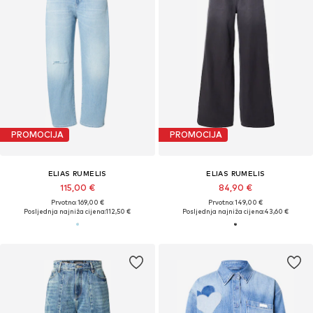
PROMOCIJA
PROMOCIJA
ELIAS RUMELIS
ELIAS RUMELIS
115,00 €
84,90 €
Prvotno: 169,00 €
Prvotno: 149,00 €
Posljednja najniža cijena:
112,50 €
Posljednja najniža cijena:
43,60 €