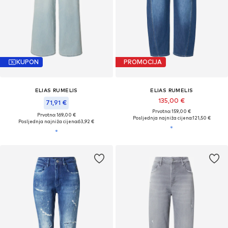
KUPON
PROMOCIJA
ELIAS RUMELIS
ELIAS RUMELIS
135,00 €
71,91 €
Prvotno: 159,00 €
Prvotno: 169,00 €
Posljednja najniža cijena:
121,50 €
Posljednja najniža cijena:
63,92 €