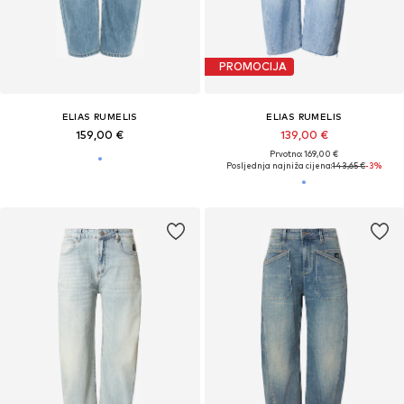
PROMOCIJA
ELIAS RUMELIS
ELIAS RUMELIS
159,00 €
139,00 €
Prvotno: 169,00 €
Posljednja najniža cijena:
143,65 €
-3%