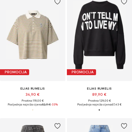
PROMOCIJA
PROMOCIJA
ELIAS RUMELIS
ELIAS RUMELIS
34,90 €
89,90 €
Prvotno: 119,00 €
Prvotno: 129,00 €
Posljednja najniža cijena:
52,11 €
-33%
Posljednja najniža cijena:
67,43 €