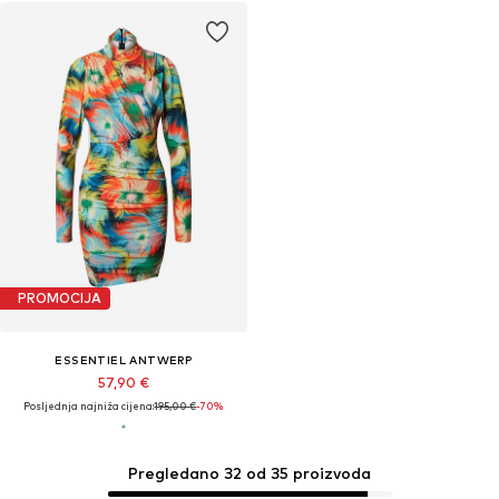
PROMOCIJA
ESSENTIEL ANTWERP
57,90 €
Posljednja najniža cijena:
195,00 €
-70%
Pregledano 32 od 35 proizvoda