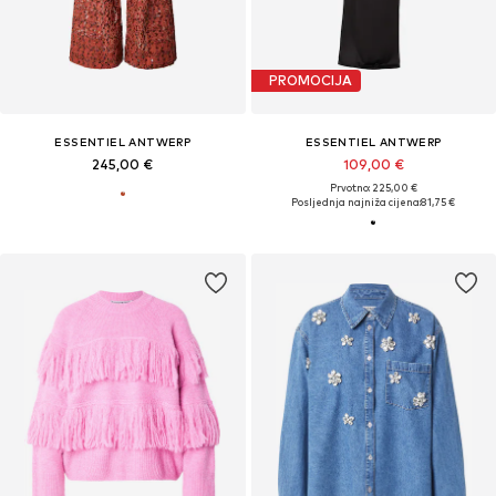
PROMOCIJA
ESSENTIEL ANTWERP
ESSENTIEL ANTWERP
245,00 €
109,00 €
Prvotno: 225,00 €
Posljednja najniža cijena:
81,75 €