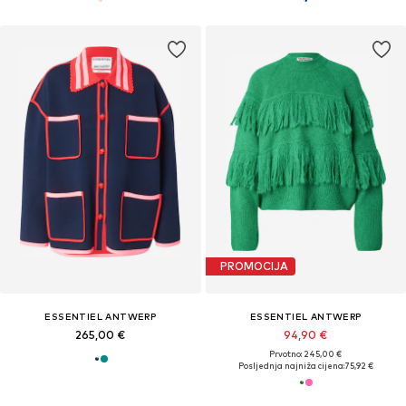
PROMOCIJA
ESSENTIEL ANTWERP
ESSENTIEL ANTWERP
265,00 €
94,90 €
Prvotno: 245,00 €
Posljednja najniža cijena:
75,92 €