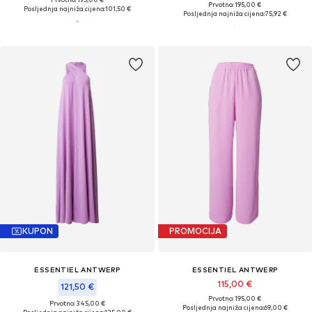
Prvotno: 195,00 €
Posljednja najniža cijena:
101,50 €
Posljednja najniža cijena:
75,92 €
KUPON
PROMOCIJA
ESSENTIEL ANTWERP
ESSENTIEL ANTWERP
115,00 €
121,50 €
Prvotno: 195,00 €
Prvotno: 345,00 €
Posljednja najniža cijena:
69,00 €