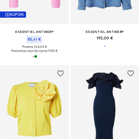
KUPON
ESSENTIEL ANTWERP
ESSENTIEL ANTWERP
195,00 €
85,41 €
Prvotno: 245,00 €
Posljednja najniža cijena:
75,92 €