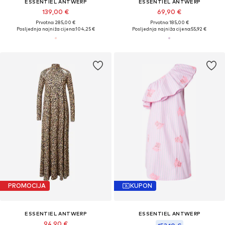
ESSENTIEL ANTWERP
ESSENTIEL ANTWERP
139,00 €
69,90 €
Prvotno: 285,00 €
Prvotno: 185,00 €
Posljednja najniža cijena:
104,25 €
Posljednja najniža cijena:
55,92 €
PROMOCIJA
KUPON
ESSENTIEL ANTWERP
ESSENTIEL ANTWERP
94,90 €