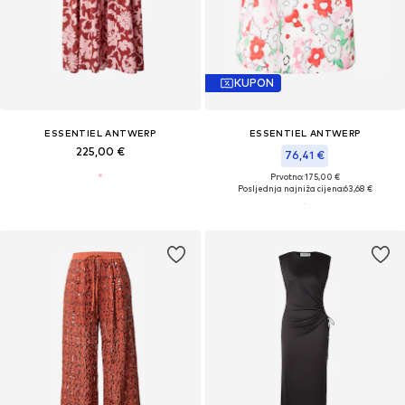
KUPON
ESSENTIEL ANTWERP
ESSENTIEL ANTWERP
225,00 €
76,41 €
Prvotno: 175,00 €
Posljednja najniža cijena:
63,68 €