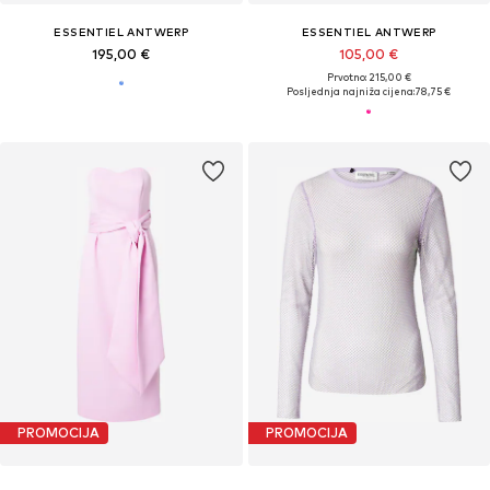
ESSENTIEL ANTWERP
ESSENTIEL ANTWERP
195,00 €
105,00 €
Prvotno: 215,00 €
Posljednja najniža cijena:
78,75 €
PROMOCIJA
PROMOCIJA