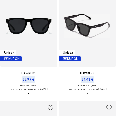
Unisex
Unisex
KUPON
KUPON
HAWKERS
HAWKERS
35,99 €
34,42 €
Prvotno: 49,99 €
Prvotno: 44,99 €
Posljednja najniža cijena:
25,99 €
Posljednja najniža cijena:
22,94 €