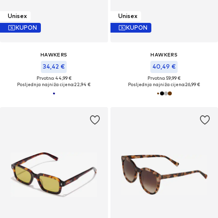
Unisex
Unisex
KUPON
KUPON
HAWKERS
HAWKERS
34,42 €
40,49 €
Prvotno: 44,99 €
Prvotno: 59,99 €
Posljednja najniža cijena:
22,94 €
Posljednja najniža cijena:
26,99 €