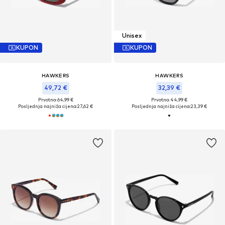
Unisex
KUPON
KUPON
HAWKERS
HAWKERS
49,72 €
32,39 €
Prvotno: 64,99 €
Prvotno: 44,99 €
Posljednja najniža cijena:
27,62 €
Posljednja najniža cijena:
23,39 €