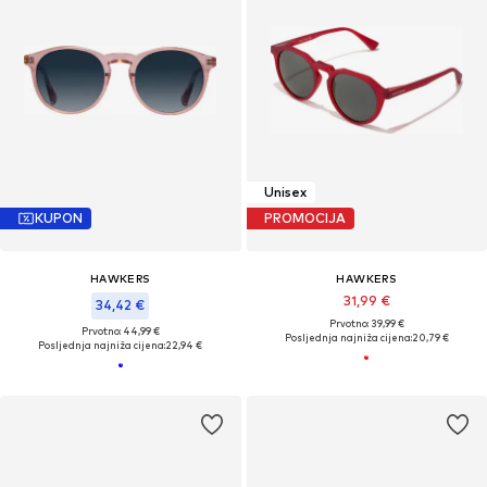
Unisex
KUPON
PROMOCIJA
HAWKERS
HAWKERS
31,99 €
34,42 €
Prvotno: 39,99 €
Prvotno: 44,99 €
Posljednja najniža cijena:
20,79 €
Posljednja najniža cijena:
22,94 €