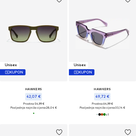
Unisex
Unisex
KUPON
KUPON
HAWKERS
HAWKERS
42,07 €
49,72 €
Prvotno: 54,99 €
Prvotno: 64,99 €
Posljednja najniža cijena:
28,04 €
Posljednja najniža cijena:
33,14 €
+
1