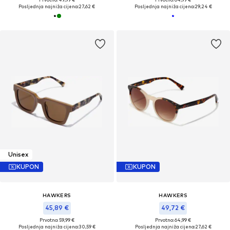
Posljednja najniža cijena:
27,62 €
Posljednja najniža cijena:
29,24 €
Unisex
KUPON
KUPON
HAWKERS
HAWKERS
45,89 €
49,72 €
Prvotno: 59,99 €
Prvotno: 64,99 €
Posljednja najniža cijena:
30,59 €
Posljednja najniža cijena:
27,62 €