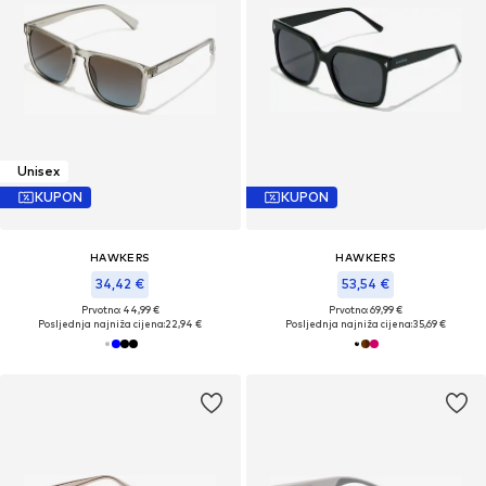
Unisex
KUPON
KUPON
HAWKERS
HAWKERS
34,42 €
53,54 €
Prvotno: 44,99 €
Prvotno: 69,99 €
Posljednja najniža cijena:
22,94 €
Posljednja najniža cijena:
35,69 €