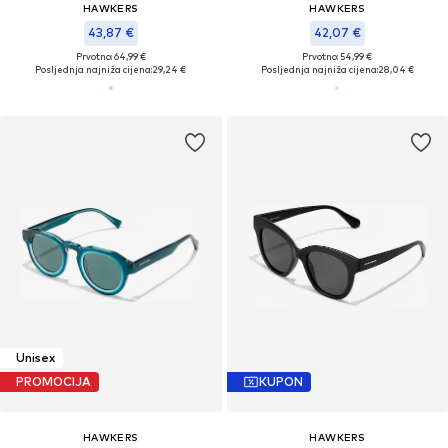
HAWKERS
HAWKERS
43,87 €
42,07 €
Prvotno: 64,99 €
Prvotno: 54,99 €
Posljednja najniža cijena:
29,24 €
Posljednja najniža cijena:
28,04 €
Unisex
PROMOCIJA
KUPON
HAWKERS
HAWKERS