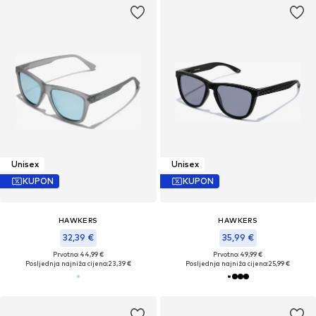
Unisex
Unisex
KUPON
KUPON
HAWKERS
HAWKERS
32,39 €
35,99 €
Prvotno: 44,99 €
Prvotno: 49,99 €
Posljednja najniža cijena:
23,39 €
Posljednja najniža cijena:
25,99 €