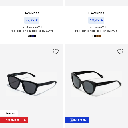
HAWKERS
HAWKERS
32,39 €
40,49 €
Prvotno: 44,99 €
Prvotno: 59,99 €
Posljednja najniža cijena:
23,39 €
Posljednja najniža cijena:
26,99 €
Unisex
PROMOCIJA
KUPON