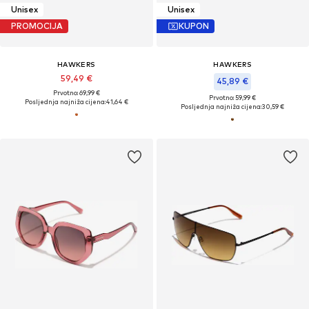
Unisex
Unisex
PROMOCIJA
KUPON
HAWKERS
HAWKERS
59,49 €
45,89 €
Prvotno: 69,99 €
Prvotno: 59,99 €
Posljednja najniža cijena:
41,64 €
Posljednja najniža cijena:
30,59 €