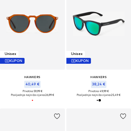
Unisex
Unisex
KUPON
KUPON
HAWKERS
HAWKERS
40,49 €
38,24 €
Prvotno: 59,99 €
Prvotno: 49,99 €
Posljednja najniža cijena:
26,99 €
Posljednja najniža cijena:
25,49 €