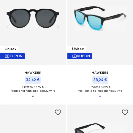
Unisex
Unisex
KUPON
KUPON
HAWKERS
HAWKERS
34,42 €
38,24 €
Prvotno: 44,99 €
Prvotno: 49,99 €
Posljednja najniža cijena:
22,94 €
Posljednja najniža cijena:
25,49 €