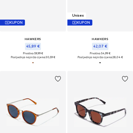
Unisex
KUPON
KUPON
HAWKERS
HAWKERS
45,89 €
42,07 €
Prvotno: 59,99 €
Prvotno: 54,99 €
Posljednja najniža cijena:
30,59 €
Posljednja najniža cijena:
28,04 €