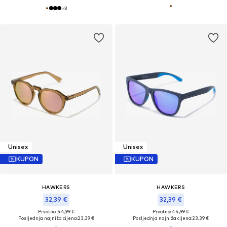
+
3
Unisex
Unisex
KUPON
KUPON
HAWKERS
HAWKERS
32,39 €
32,39 €
Prvotno: 44,99 €
Prvotno: 44,99 €
Posljednja najniža cijena:
23,39 €
Posljednja najniža cijena:
23,39 €