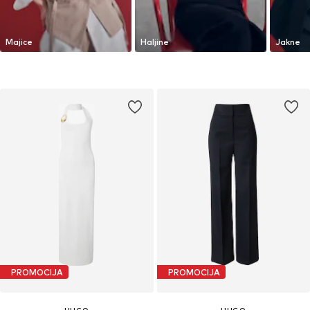
Majice
Haljine
Jakne
PROMOCIJA
PROMOCIJA