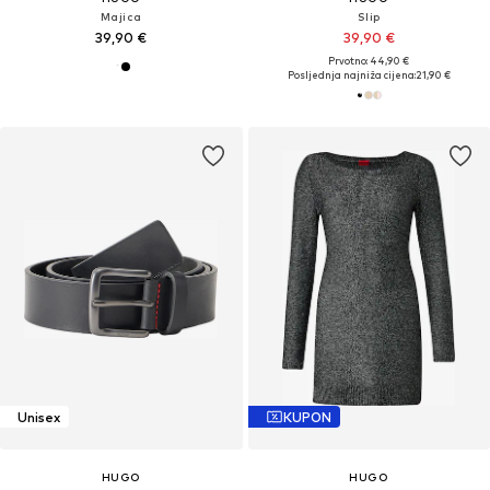
Majica
Slip
39,90 €
39,90 €
Prvotno: 44,90 €
Posljednja najniža cijena:
21,90 €
Unisex
KUPON
HUGO
HUGO