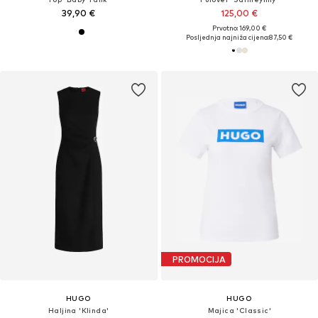
39,90 €
125,00 €
Prvotno: 169,00 €
Posljednja najniža cijena:
87,50 €
PROMOCIJA
HUGO
HUGO
Haljina 'Klinda'
Majica 'Classic'