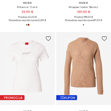
HUGO
HUGO
Šilterica 'Cara'
Shopper torba 'Becky'
29,90 €
139,00 €
Prvotno: 34,00 €
Prvotno: 199,00 €
Posljednja najniža cijena:
22,90 €
Posljednja najniža cijena:
97,30 €
PROMOCIJA
KUPON