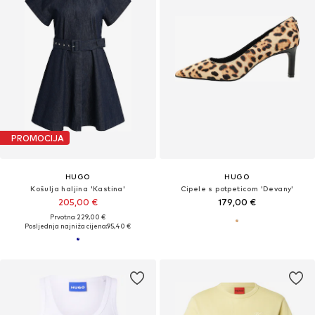
PROMOCIJA
HUGO
HUGO
Košulja haljina 'Kastina'
Cipele s potpeticom 'Devany'
205,00 €
179,00 €
Prvotno: 229,00 €
Posljednja najniža cijena:
95,40 €