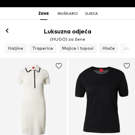
ŽENE
MUŠKARCI
DJECA
Luksuzna odjeća
(HUGO) za žene
Haljine
Traperice
Majice i topovi
Hlače
Jakne