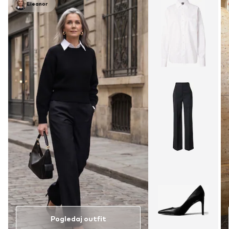
Eleanor
Pogledaj outfit