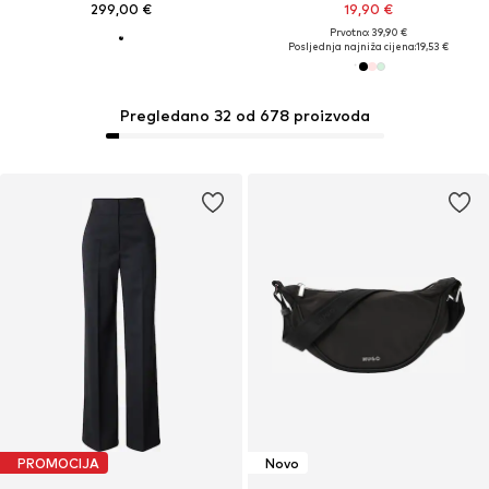
299,00 €
19,90 €
Prvotno: 39,90 €
Posljednja najniža cijena:
19,53 €
Pregledano 32 od 678 proizvoda
PROMOCIJA
Novo