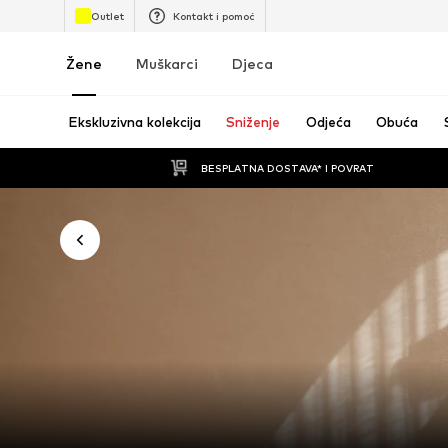
Outlet
Kontakt i pomoć
Žene
Muškarci
Djeca
Ekskluzivna kolekcija
Sniženje
Odjeća
Obuća
BESPLATNA DOSTAVA* I POVRAT