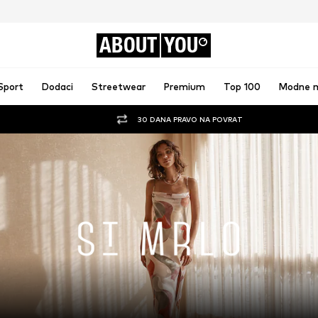
ABOUT
YOU
Sport
Dodaci
Streetwear
Premium
Top 100
Modne 
30 DANA PRAVO NA POVRAT