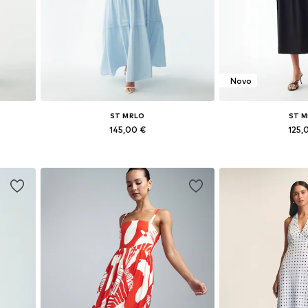
Novo
ST MRLO
ST 
145,00 €
125,
Dostupne veličine: 34, 36, 38, 40
Dostupne veličine: 
Dodaj u košaricu
Dodaj u 