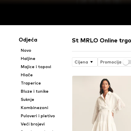
Odjeća
St MRLO Online trgo
Novo
Haljine
Cijena
Promocija
Majice i topovi
Hlače
Traperice
Bluze i tunike
Suknje
Kombinezoni
Puloveri i pletivo
Veći brojevi