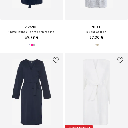
VIVANCE
NEXT
Kratki kupaći ogrtač 'Dreams'
Kućni ogrtač
69,99 €
37,00 €