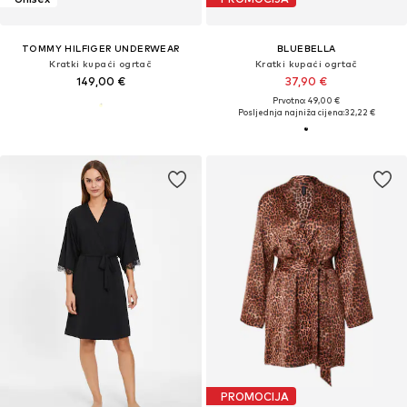
TOMMY HILFIGER UNDERWEAR
BLUEBELLA
Kratki kupaći ogrtač
Kratki kupaći ogrtač
149,00 €
37,90 €
Prvotno: 49,00 €
Posljednja najniža cijena:
32,22 €
PROMOCIJA