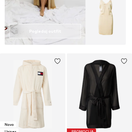
Pogledaj outfit
Novo
Unisex
PROMOCIJA