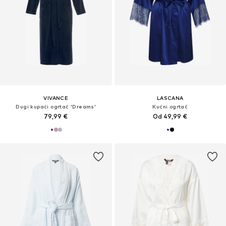
VIVANCE
LASCANA
Dugi kupaći ogrtač 'Dreams'
Kućni ogrtač
79,99 €
Od 49,99 €