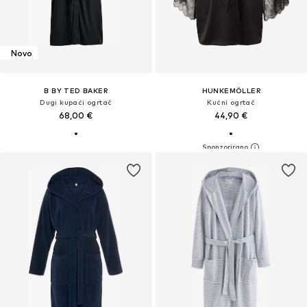
Novo
B BY TED BAKER
HUNKEMÖLLER
Dugi kupaći ogrtač
Kućni ogrtač
68,00 €
44,90 €