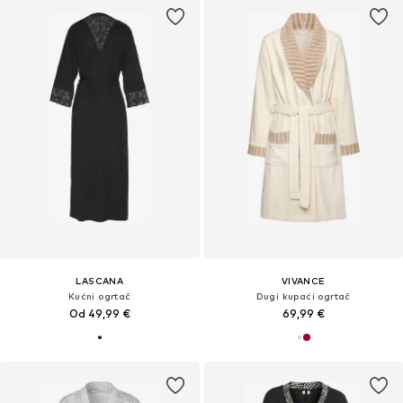
LASCANA
VIVANCE
Kućni ogrtač
Dugi kupaći ogrtač
Od 49,99 €
69,99 €