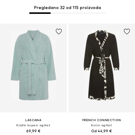
Pregledano 32 od 115 proizvoda
LASCANA
FRENCH CONNECTION
Kratki kupaći ogrtač
Kućni ogrtač
69,99 €
Od 44,99 €