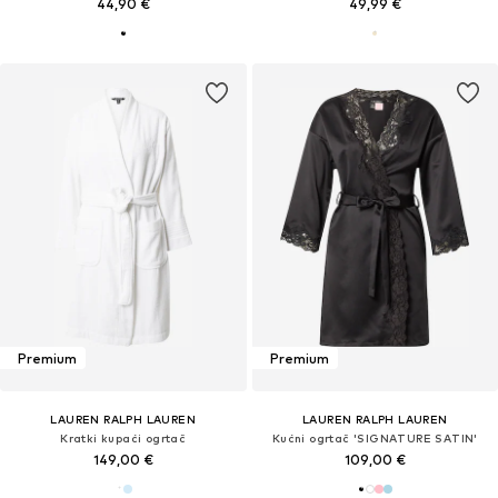
44,90 €
49,99 €
Premium
Premium
LAUREN RALPH LAUREN
LAUREN RALPH LAUREN
Kratki kupaći ogrtač
Kućni ogrtač 'SIGNATURE SATIN'
149,00 €
109,00 €