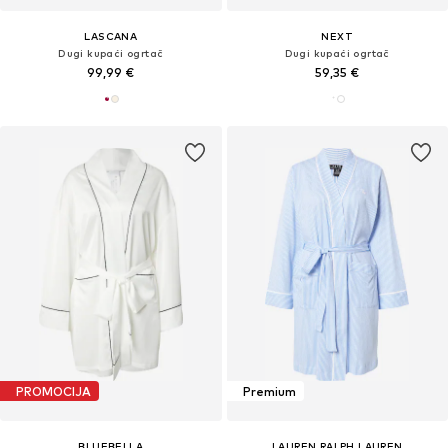
LASCANA
NEXT
Dugi kupaći ogrtač
Dugi kupaći ogrtač
99,99 €
59,35 €
PROMOCIJA
Premium
BLUEBELLA
LAUREN RALPH LAUREN