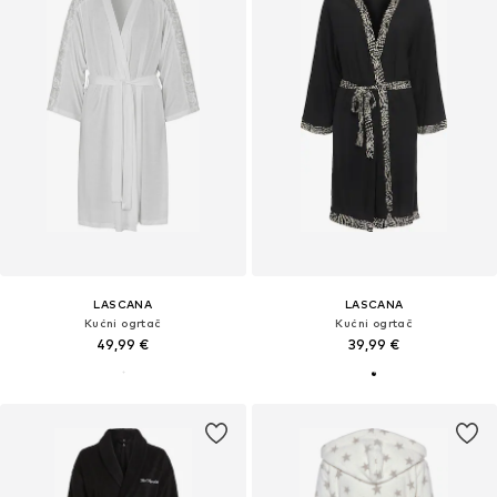
LASCANA
LASCANA
Kućni ogrtač
Kućni ogrtač
49,99 €
39,99 €