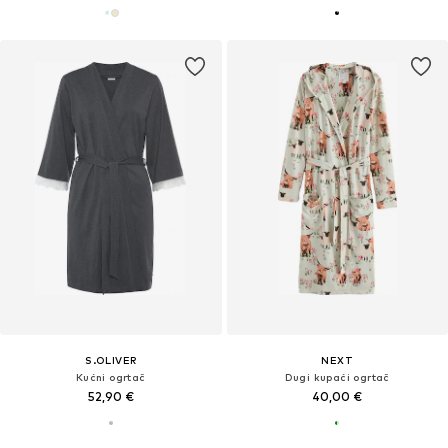
S.OLIVER
NEXT
Kućni ogrtač
Dugi kupaći ogrtač
52,90 €
40,00 €