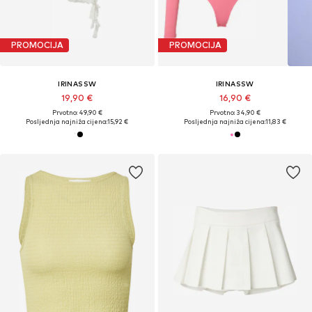
PROMOCIJA
PROMOCIJA
IRINASSW
IRINASSW
19,90 €
16,90 €
Prvotno: 49,90 €
Prvotno: 34,90 €
Posljednja najniža cijena:
15,92 €
Posljednja najniža cijena:
11,83 €