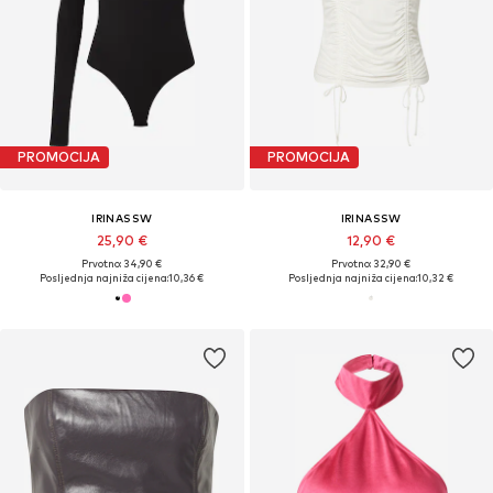
PROMOCIJA
PROMOCIJA
IRINASSW
IRINASSW
25,90 €
12,90 €
Prvotno: 34,90 €
Prvotno: 32,90 €
Posljednja najniža cijena:
10,36 €
Posljednja najniža cijena:
10,32 €