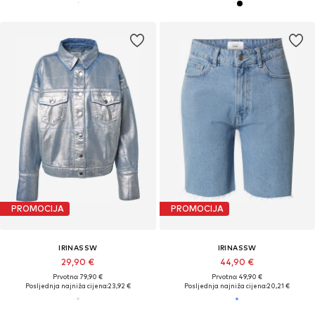
PROMOCIJA
PROMOCIJA
IRINASSW
IRINASSW
29,90 €
44,90 €
Prvotno: 79,90 €
Prvotno: 49,90 €
Posljednja najniža cijena:
23,92 €
Posljednja najniža cijena:
20,21 €