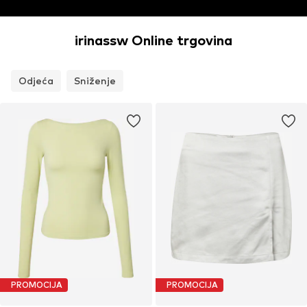
irinassw Online trgovina
Odjeća
Sniženje
PROMOCIJA
PROMOCIJA