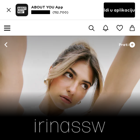
ABOUT YOU App
Idi u aplikaciju
(152.700)
Prati