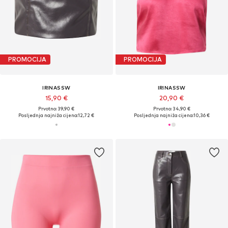
PROMOCIJA
PROMOCIJA
IRINASSW
IRINASSW
15,90 €
20,90 €
Prvotno: 39,90 €
Prvotno: 34,90 €
Posljednja najniža cijena:
12,72 €
Posljednja najniža cijena:
10,36 €