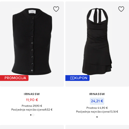
PROMOCIJA
KUPON
IRINASSW
IRINASSW
11,90 €
24,21 €
Prvotno: 29,90 €
Prvotno: 44,90 €
Posljednja najniža cijena:
9,52 €
Posljednja najniža cijena:
13,16 €