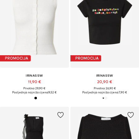
PROMOCIJA
PROMOCIJA
IRINASSW
IRINASSW
11,90 €
20,90 €
Prvotno: 29,90 €
Prvotno: 26,90 €
Posljednja najniža cijena:
9,52 €
Posljednja najniža cijena:
7,90 €