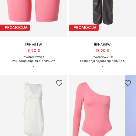
PROMOCIJA
PROMOCIJA
IRINASSW
IRINASSW
11,90 €
23,90 €
Prvotno: 29,90 €
Prvotno: 59,90 €
Posljednja najniža cijena:
9,52 €
Posljednja najniža cijena:
19,12 €