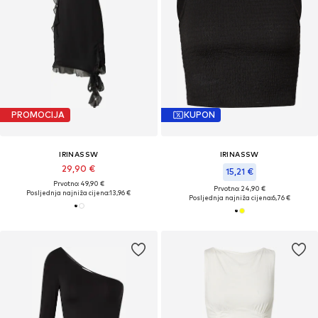
PROMOCIJA
KUPON
IRINASSW
IRINASSW
29,90 €
15,21 €
Prvotno: 49,90 €
Prvotno: 24,90 €
Posljednja najniža cijena:
13,96 €
Posljednja najniža cijena:
6,76 €