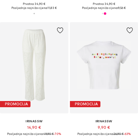
Prvotno: 34,90 €
Prvotno: 34,90 €
Posljednja najniža cijena:
11,83 €
Posljednja najniža cijena:
9,56 €
PROMOCIJA
PROMOCIJA
IRINASSW
IRINASSW
14,90 €
9,90 €
Posljednja najniža cijena:
49,90 €
-70%
Posljednja najniža cijena:
26,90 €
-63%