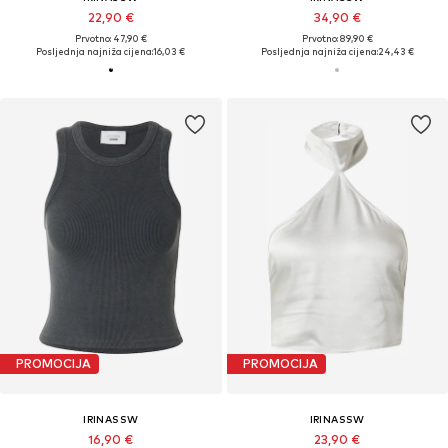
22,90 €
34,90 €
Prvotno: 47,90 €
Prvotno: 89,90 €
Posljednja najniža cijena:
16,03 €
Posljednja najniža cijena:
24,43 €
PROMOCIJA
PROMOCIJA
IRINASSW
IRINASSW
16,90 €
23,90 €