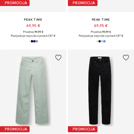
PROMOCIJA
PROMOCIJA
PEAK TIME
PEAK TIME
69,95 €
69,95 €
Prvotno: 99,99 €
Prvotno: 99,99 €
Posljednja najniža cijena:
41,97 €
Posljednja najniža cijena:
41,97 €
PROMOCIJA
PROMOCIJA