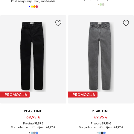
Posljednja najniža cijena:
67,96 €
PROMOCIJA
PROMOCIJA
PEAK TIME
PEAK TIME
69,95 €
69,95 €
Prvotno: 99,99 €
Prvotno: 99,99 €
Posljednja najniža cijena:
41,97 €
Posljednja najniža cijena:
41,97 €