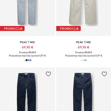
PROMOCIJA
PROMOCIJA
PEAK TIME
PEAK TIME
69,95 €
69,95 €
Prvotno: 99,99 €
Prvotno: 99,99 €
Posljednja najniža cijena:
41,97 €
Posljednja najniža cijena:
41,97 €