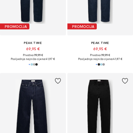
PROMOCIJA
PROMOCIJA
PEAK TIME
PEAK TIME
69,95 €
69,95 €
Prvotno: 99,99 €
Prvotno: 99,99 €
Posljednja najniža cijena:
41,97 €
Posljednja najniža cijena:
41,97 €