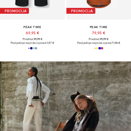
PROMOCIJA
PROMOCIJA
PEAK TIME
PEAK TIME
69,95 €
79,95 €
Prvotno: 99,99 €
Prvotno: 99,99 €
Posljednja najniža cijena:
41,97 €
Posljednja najniža cijena:
71,96 €