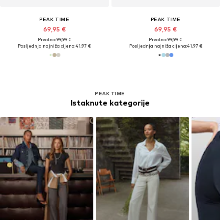
PEAK TIME
PEAK TIME
69,95 €
69,95 €
Prvotno: 99,99 €
Prvotno: 99,99 €
Posljednja najniža cijena:
41,97 €
Posljednja najniža cijena:
41,97 €
PEAK TIME
Istaknute kategorije