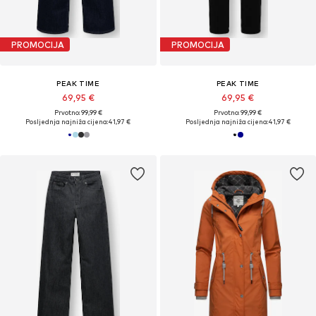
PROMOCIJA
PROMOCIJA
PEAK TIME
PEAK TIME
69,95 €
69,95 €
Prvotno: 99,99 €
Prvotno: 99,99 €
Posljednja najniža cijena:
41,97 €
Posljednja najniža cijena:
41,97 €