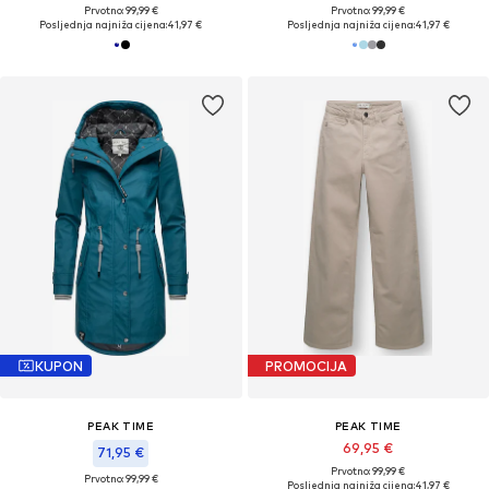
Prvotno: 99,99 €
Prvotno: 99,99 €
Posljednja najniža cijena:
41,97 €
Posljednja najniža cijena:
41,97 €
KUPON
PROMOCIJA
PEAK TIME
PEAK TIME
69,95 €
71,95 €
Prvotno: 99,99 €
Prvotno: 99,99 €
Posljednja najniža cijena:
41,97 €