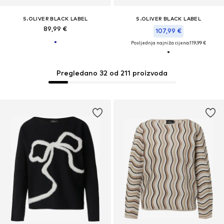
S.OLIVER BLACK LABEL
S.OLIVER BLACK LABEL
89,99 €
107,99 €
Posljednja najniža cijena:
119,99 €
Pregledano 32 od 211 proizvoda