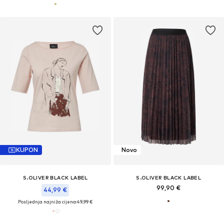
KUPON
Novo
S.OLIVER BLACK LABEL
S.OLIVER BLACK LABEL
99,90 €
44,99 €
Posljednja najniža cijena:
49,99 €