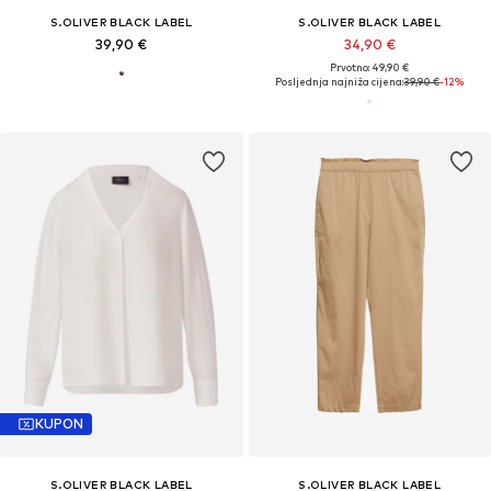
S.OLIVER BLACK LABEL
S.OLIVER BLACK LABEL
39,90 €
34,90 €
Prvotno: 49,90 €
Posljednja najniža cijena:
39,90 €
-12%
KUPON
S.OLIVER BLACK LABEL
S.OLIVER BLACK LABEL