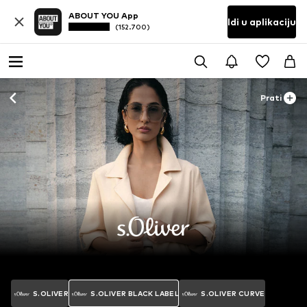
ABOUT YOU App
Idi u aplikaciju
(152.700)
Prati
S.OLIVER
S.OLIVER BLACK LABEL
S.OLIVER CURVE