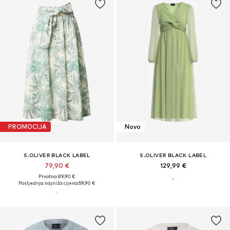
PROMOCIJA
Novo
S.OLIVER BLACK LABEL
S.OLIVER BLACK LABEL
79,90 €
129,99 €
Prvotno: 89,90 €
Posljednja najniža cijena:
59,90 €