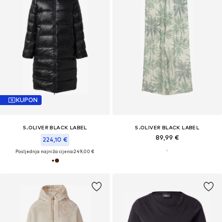
KUPON
S.OLIVER BLACK LABEL
S.OLIVER BLACK LABEL
89,99 €
224,10 €
Posljednja najniža cijena:
249,00 €