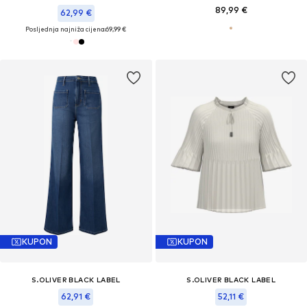
89,99 €
62,99 €
Posljednja najniža cijena:
69,99 €
KUPON
KUPON
S.OLIVER BLACK LABEL
S.OLIVER BLACK LABEL
62,91 €
52,11 €