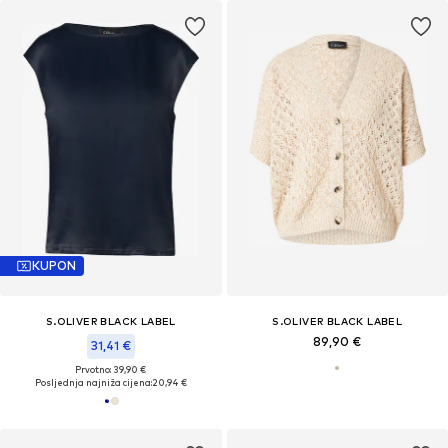
KUPON
S.OLIVER BLACK LABEL
S.OLIVER BLACK LABEL
89,90 €
31,41 €
Prvotno: 39,90 €
Posljednja najniža cijena:
20,94 €