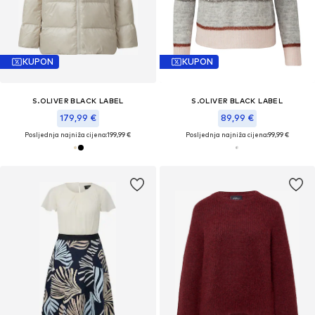
KUPON
KUPON
S.OLIVER BLACK LABEL
S.OLIVER BLACK LABEL
179,99 €
89,99 €
Posljednja najniža cijena:
199,99 €
Posljednja najniža cijena:
99,99 €