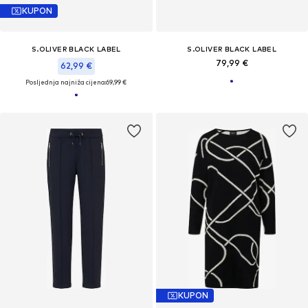
KUPON
S.OLIVER BLACK LABEL
S.OLIVER BLACK LABEL
79,99 €
62,99 €
Posljednja najniža cijena:
69,99 €
KUPON