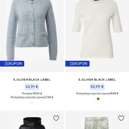
KUPON
KUPON
S.OLIVER BLACK LABEL
S.OLIVER BLACK LABEL
62,91 €
53,99 €
Prvotno: 99,90 €
Posljednja najniža cijena:
59,99 €
Posljednja najniža cijena:
27,96 €