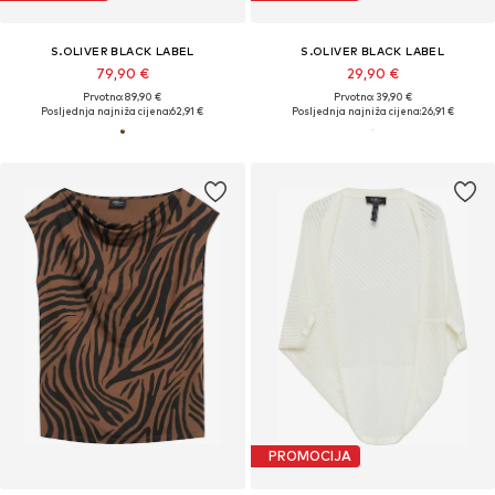
S.OLIVER BLACK LABEL
S.OLIVER BLACK LABEL
79,90 €
29,90 €
Prvotno: 89,90 €
Prvotno: 39,90 €
Posljednja najniža cijena:
62,91 €
Posljednja najniža cijena:
26,91 €
PROMOCIJA