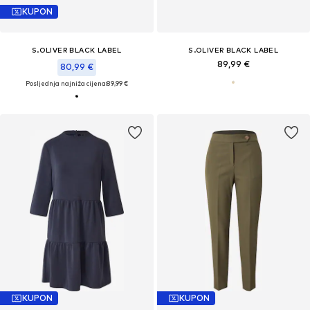
KUPON
S.OLIVER BLACK LABEL
S.OLIVER BLACK LABEL
89,99 €
80,99 €
Posljednja najniža cijena:
89,99 €
KUPON
KUPON