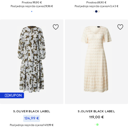
Prvotno: 99,90 €
Prvotno: 69,90 €
Posljednja najniža cijena:
29,96 €
Posljednja najniža cijena:
43,43 €
KUPON
S.OLIVER BLACK LABEL
S.OLIVER BLACK LABEL
119,00 €
134,99 €
Posljednja najniža cijena:
149,99 €