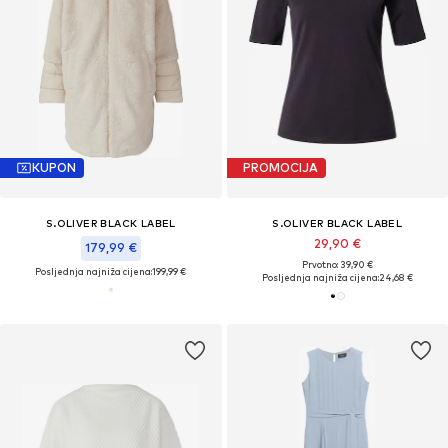
KUPON
PROMOCIJA
S.OLIVER BLACK LABEL
S.OLIVER BLACK LABEL
29,90 €
179,99 €
Prvotno: 39,90 €
Posljednja najniža cijena:
199,99 €
Posljednja najniža cijena:
24,68 €