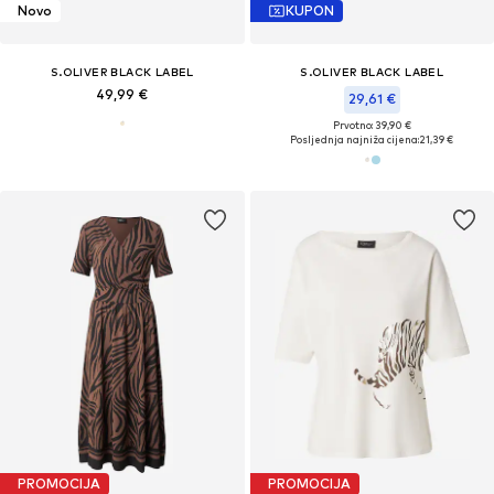
Novo
KUPON
S.OLIVER BLACK LABEL
S.OLIVER BLACK LABEL
49,99 €
29,61 €
Prvotno: 39,90 €
Posljednja najniža cijena:
21,39 €
PROMOCIJA
PROMOCIJA