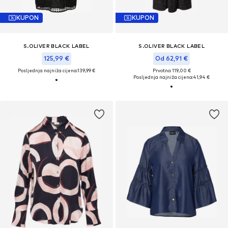
KUPON
KUPON
S.OLIVER BLACK LABEL
S.OLIVER BLACK LABEL
125,99 €
Od 62,91 €
Posljednja najniža cijena:
139,99 €
Prvotno: 119,00 €
Posljednja najniža cijena:
41,94 €