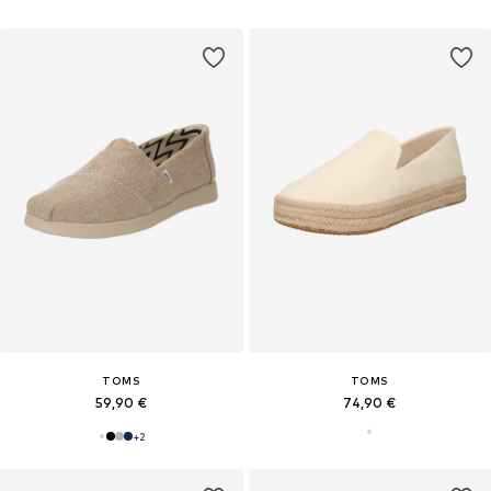
TOMS
TOMS
59,90 €
74,90 €
+
2