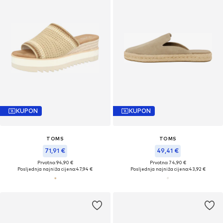
KUPON
KUPON
TOMS
TOMS
71,91 €
49,41 €
Prvotno: 94,90 €
Prvotno: 74,90 €
Posljednja najniža cijena:
47,94 €
Posljednja najniža cijena:
43,92 €