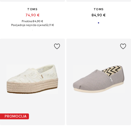
TOMS
TOMS
74,90 €
84,90 €
Prvotno: 84,90 €
Posljednja najniža cijena:
52,11 €
PROMOCIJA