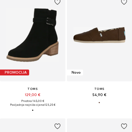
PROMOCIJA
Novo
TOMS
TOMS
129,00 €
54,90 €
Prvotno: 145,00 €
Posljednja najniža cijena:
123,25 €