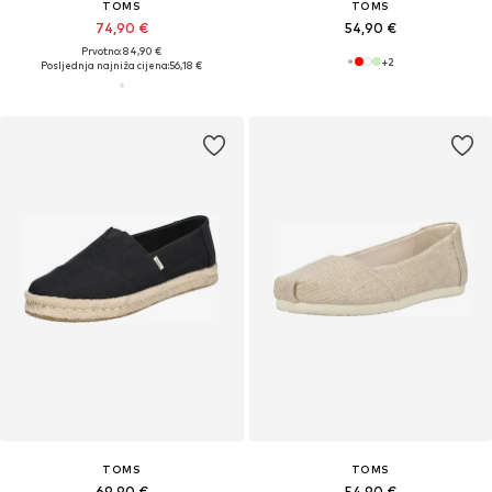
TOMS
TOMS
74,90 €
54,90 €
Prvotno: 84,90 €
+
2
Posljednja najniža cijena:
56,18 €
TOMS
TOMS
69,90 €
54,90 €