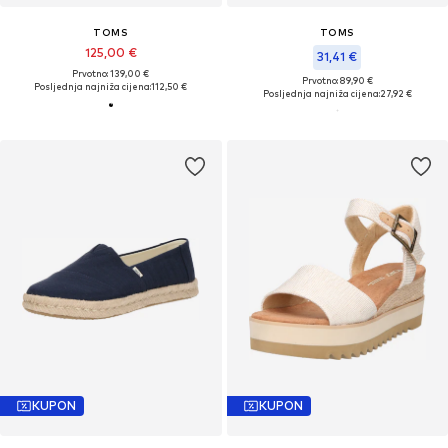
TOMS
TOMS
125,00 €
31,41 €
Prvotno: 139,00 €
Prvotno: 89,90 €
Posljednja najniža cijena:
112,50 €
Posljednja najniža cijena:
27,92 €
KUPON
KUPON