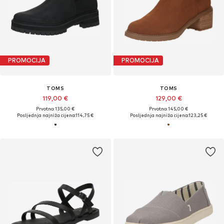
PROMOCIJA
PROMOCIJA
TOMS
TOMS
119,00 €
129,00 €
Prvotno: 135,00 €
Prvotno: 145,00 €
Posljednja najniža cijena:
114,75 €
Posljednja najniža cijena:
123,25 €