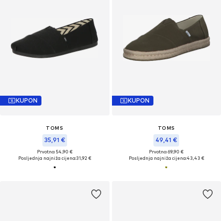
KUPON
KUPON
TOMS
TOMS
35,91 €
49,41 €
Prvotno: 54,90 €
Prvotno: 69,90 €
Posljednja najniža cijena:
31,92 €
Posljednja najniža cijena:
43,43 €