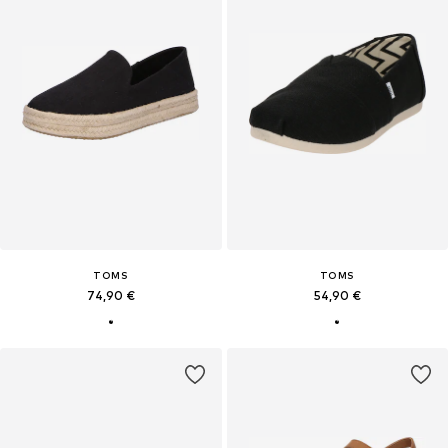
TOMS
TOMS
74,90 €
54,90 €