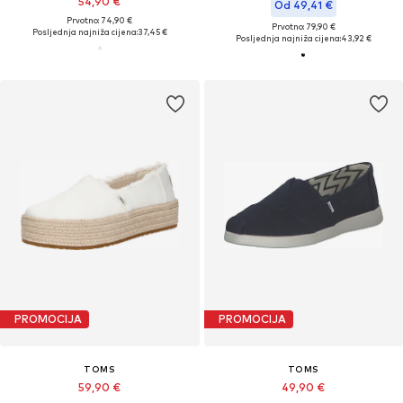
54,90 €
Od 49,41 €
Prvotno: 74,90 €
Prvotno: 79,90 €
Posljednja najniža cijena:
37,45 €
Posljednja najniža cijena:
43,92 €
PROMOCIJA
PROMOCIJA
TOMS
TOMS
59,90 €
49,90 €