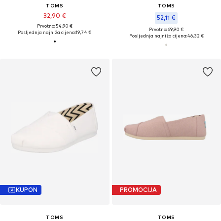
TOMS
TOMS
32,90 €
52,11 €
Prvotno: 54,90 €
Prvotno: 69,90 €
Posljednja najniža cijena:
19,74 €
Posljednja najniža cijena:
46,32 €
KUPON
PROMOCIJA
TOMS
TOMS