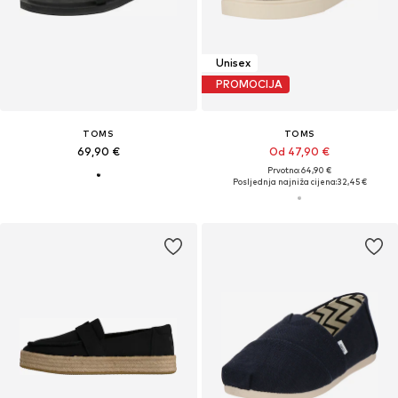
Unisex
PROMOCIJA
TOMS
TOMS
69,90 €
Od 47,90 €
Prvotno: 64,90 €
Posljednja najniža cijena:
32,45 €