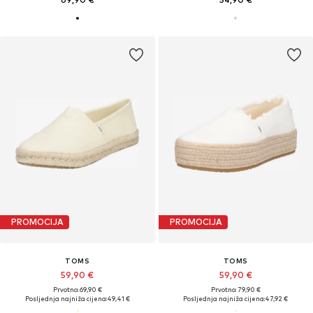
PROMOCIJA
PROMOCIJA
TOMS
TOMS
59,90 €
59,90 €
Prvotno: 69,90 €
Prvotno: 79,90 €
Posljednja najniža cijena:
49,41 €
Posljednja najniža cijena:
47,92 €