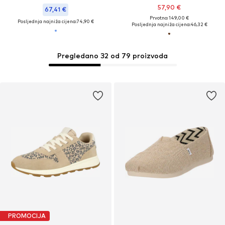
57,90 €
67,41 €
Prvotno: 149,00 €
Posljednja najniža cijena:
74,90 €
Posljednja najniža cijena:
46,32 €
Pregledano 32 od 79 proizvoda
PROMOCIJA