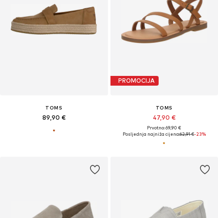
PROMOCIJA
TOMS
TOMS
89,90 €
47,90 €
Prvotno: 69,90 €
Posljednja najniža cijena:
62,91 €
-23%