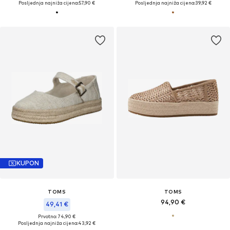
Posljednja najniža cijena:
57,90 €
Posljednja najniža cijena:
39,92 €
KUPON
TOMS
TOMS
94,90 €
49,41 €
Prvotno: 74,90 €
Posljednja najniža cijena:
43,92 €