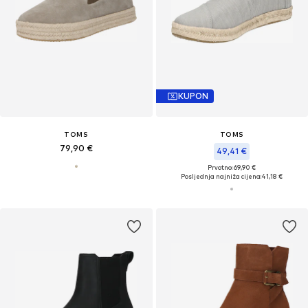
KUPON
TOMS
TOMS
79,90 €
49,41 €
Prvotno: 69,90 €
Posljednja najniža cijena:
41,18 €