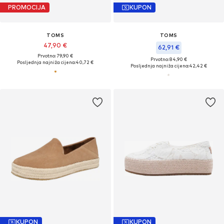
PROMOCIJA
KUPON
TOMS
TOMS
47,90 €
62,91 €
Prvotno: 79,90 €
Prvotno: 84,90 €
Posljednja najniža cijena:
40,72 €
Posljednja najniža cijena:
42,42 €
KUPON
KUPON