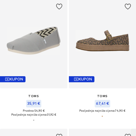
KUPON
KUPON
TOMS
TOMS
35,91 €
67,41 €
Prvotno: 54,90 €
Posljednja najniža cijena:
74,90 €
Posljednja najniža cijena:
31,92 €