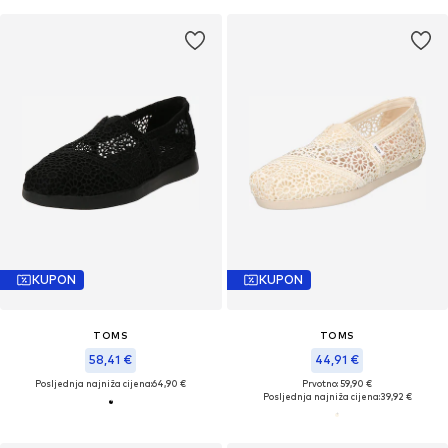
KUPON
KUPON
TOMS
TOMS
58,41 €
44,91 €
Posljednja najniža cijena:
64,90 €
Prvotno: 59,90 €
Posljednja najniža cijena:
39,92 €