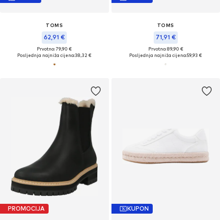
TOMS
TOMS
62,91 €
71,91 €
Prvotno: 79,90 €
Prvotno: 89,90 €
Posljednja najniža cijena:
38,32 €
Posljednja najniža cijena:
59,93 €
PROMOCIJA
KUPON