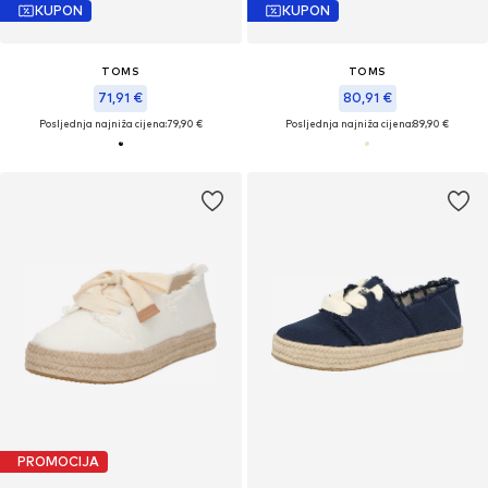
KUPON
KUPON
TOMS
TOMS
71,91 €
80,91 €
Posljednja najniža cijena:
79,90 €
Posljednja najniža cijena:
89,90 €
PROMOCIJA