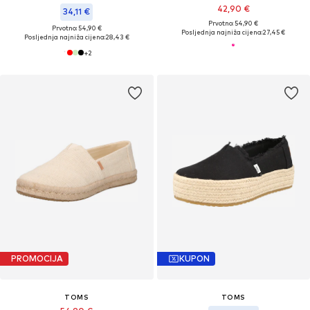
42,90 €
34,11 €
Prvotno: 54,90 €
Prvotno: 54,90 €
Posljednja najniža cijena:
27,45 €
Posljednja najniža cijena:
28,43 €
+
2
PROMOCIJA
KUPON
TOMS
TOMS