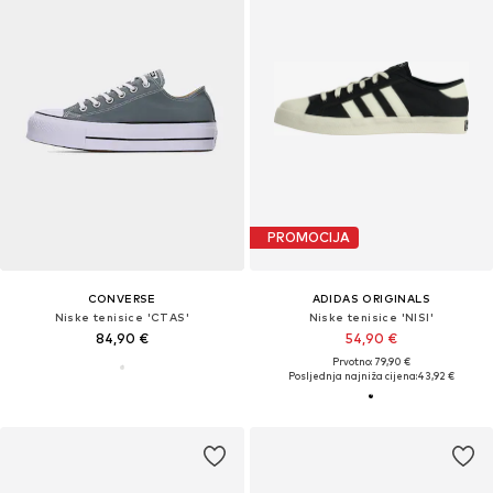
PROMOCIJA
CONVERSE
ADIDAS ORIGINALS
Niske tenisice 'CTAS'
Niske tenisice 'NISI'
84,90 €
54,90 €
Prvotno: 79,90 €
Posljednja najniža cijena:
43,92 €