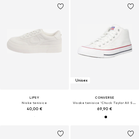
Unisex
LIPSY
CONVERSE
Niske tenisice
Visoke tenisice 'Chuck Taylor All Star Malden Street'
40,00 €
69,90 €