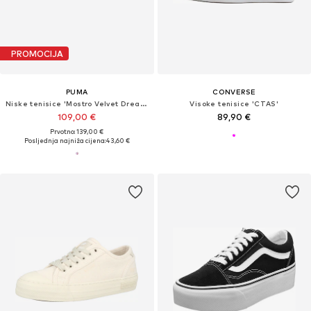
PROMOCIJA
PUMA
CONVERSE
Niske tenisice 'Mostro Velvet Dream'
Visoke tenisice 'CTAS'
109,00 €
89,90 €
Prvotno: 139,00 €
Posljednja najniža cijena:
43,60 €