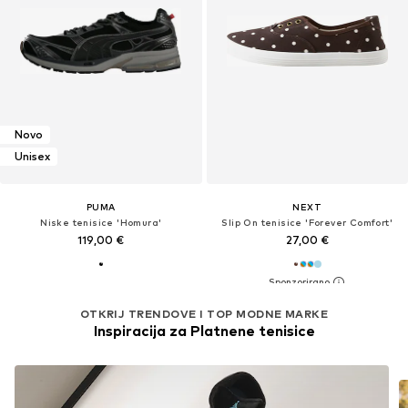
Novo
Unisex
PUMA
NEXT
Niske tenisice 'Homura'
Slip On tenisice 'Forever Comfort'
119,00 €
27,00 €
OTKRIJ TRENDOVE I TOP MODNE MARKE
Inspiracija za Platnene tenisice