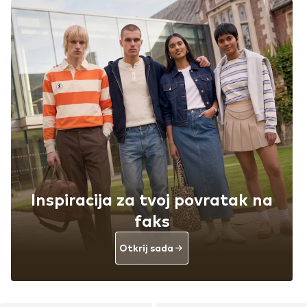
Inspiracija za tvoj povratak na
faks
Otkrij sada