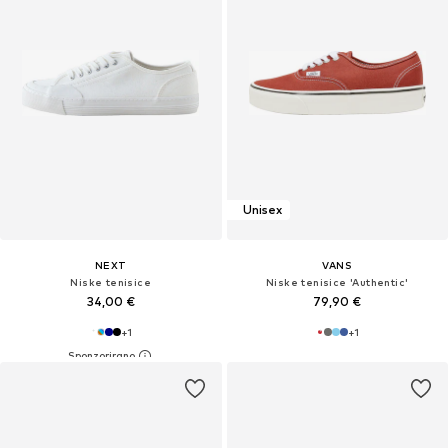
Unisex
NEXT
VANS
Niske tenisice
Niske tenisice 'Authentic'
34,00 €
79,90 €
+
1
+
1