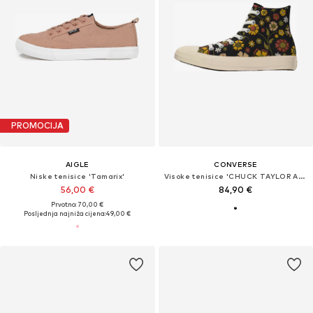
PROMOCIJA
AIGLE
CONVERSE
Niske tenisice 'Tamarix'
Visoke tenisice 'CHUCK TAYLOR ALL STAR'
56,00 €
84,90 €
Prvotno: 70,00 €
Posljednja najniža cijena:
49,00 €