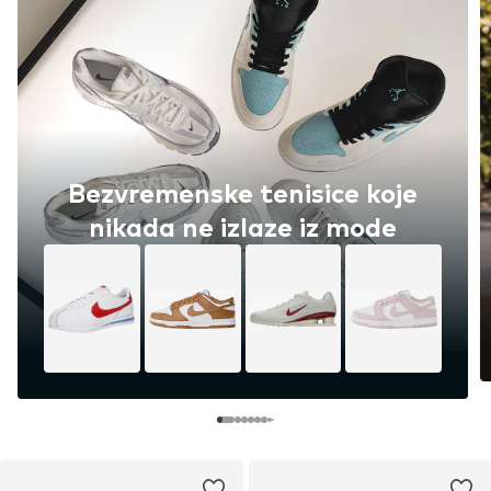
Bezvremenske tenisice koje
nikada ne izlaze iz mode