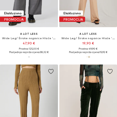
Ekskluzivno
Ekskluzivno
PROMOCIJA
PROMOCIJA
A LOT LESS
A LOT LESS
Wide Leg/ Široke nogavice Hlače 'Stella'
Wide Leg/ Široke nogavice Hlače 'Tamlyn'
47,90 €
19,90 €
Prvotno: 125,00 €
Prvotno: 49,90 €
Posljednja najniža cijena:
38,32 €
Posljednja najniža cijena:
15,92 €