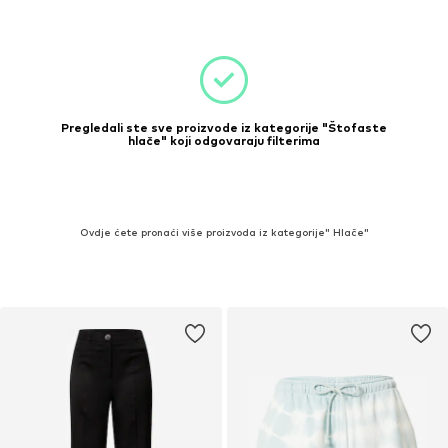
Pregledali ste sve proizvode iz kategorije "Štofaste
hlače" koji odgovaraju filterima
Ovdje ćete pronaći više proizvoda iz kategorije" Hlače"