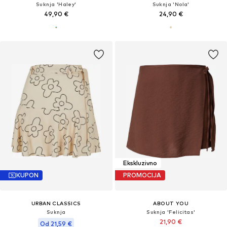
Suknja 'Haley'
Suknja 'Nola'
49,90 €
24,90 €
Ekskluzivno
KUPON
PROMOCIJA
URBAN CLASSICS
ABOUT YOU
Suknja
Suknja 'Felicitas'
21,90 €
Od 21,59 €