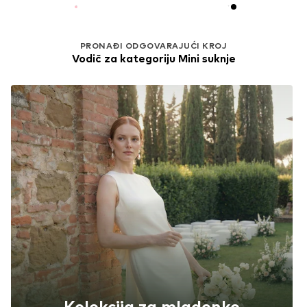
PRONAĐI ODGOVARAJUĆI KROJ
Vodič za kategoriju Mini suknje
Kolekcija za mladenke