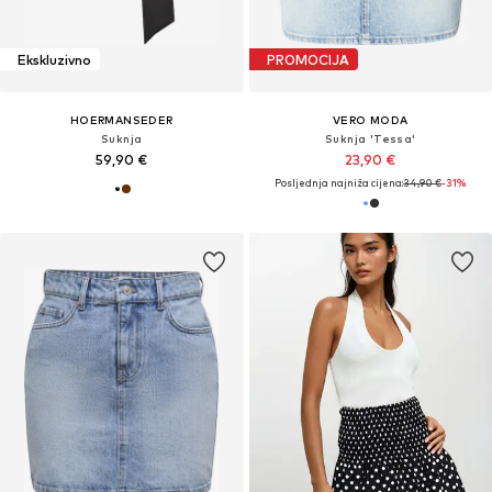
Ekskluzivno
PROMOCIJA
HOERMANSEDER
VERO MODA
Suknja
Suknja 'Tessa'
59,90 €
23,90 €
Posljednja najniža cijena:
34,90 €
-31%