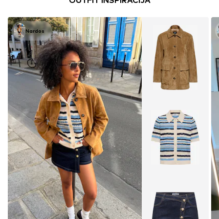
OUTFIT INSPIRACIJA
Nardos