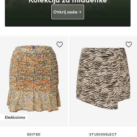
Otkrij sada
Ekskluzivno
EDITED
STUDIOSELECT