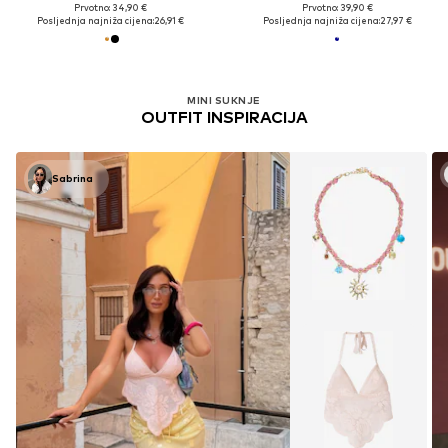
Prvotno: 34,90 €
Prvotno: 39,90 €
Posljednja najniža cijena:
26,91 €
Posljednja najniža cijena:
27,97 €
MINI SUKNJE
OUTFIT INSPIRACIJA
Sabrina