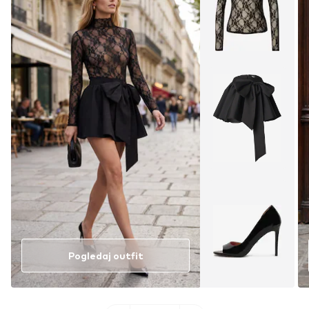
Pogledaj outfit