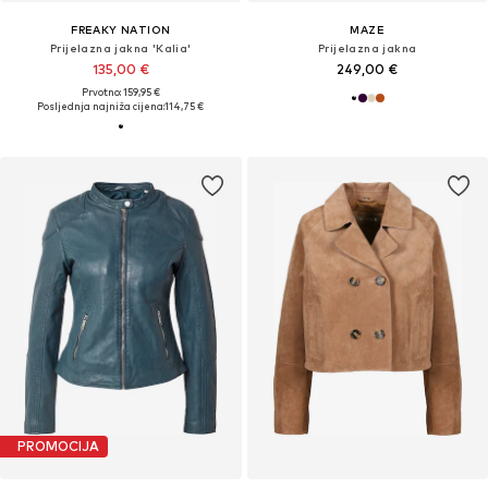
FREAKY NATION
MAZE
Prijelazna jakna 'Kalia'
Prijelazna jakna
135,00 €
249,00 €
Prvotno: 159,95 €
Posljednja najniža cijena:
114,75 €
PROMOCIJA