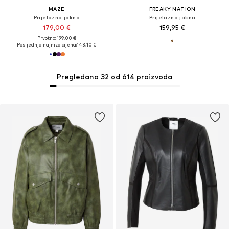
MAZE
FREAKY NATION
Prijelazna jakna
Prijelazna jakna
179,00 €
159,95 €
Prvotno: 199,00 €
Posljednja najniža cijena:
143,10 €
Pregledano 32 od 614 proizvoda