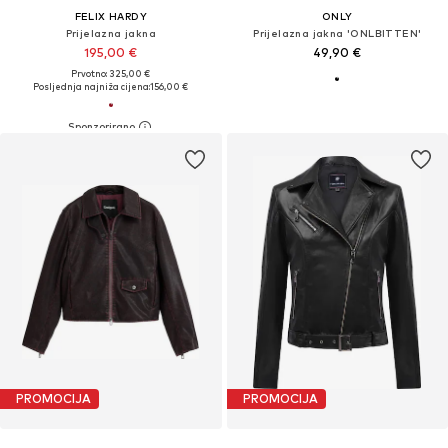
FELIX HARDY
ONLY
Prijelazna jakna
Prijelazna jakna 'ONLBITTEN'
195,00 €
49,90 €
Prvotno: 325,00 €
Posljednja najniža cijena:
156,00 €
PROMOCIJA
PROMOCIJA