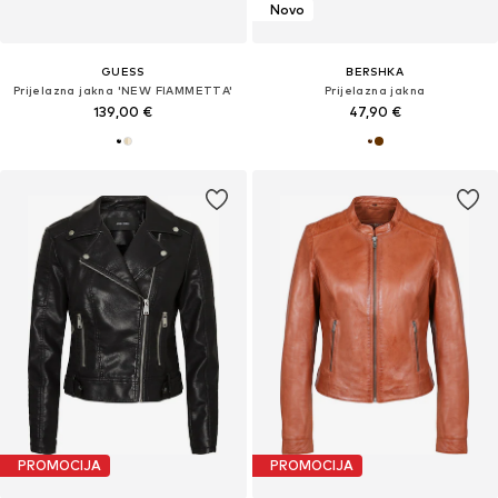
Novo
GUESS
BERSHKA
Prijelazna jakna 'NEW FIAMMETTA'
Prijelazna jakna
139,00 €
47,90 €
PROMOCIJA
PROMOCIJA