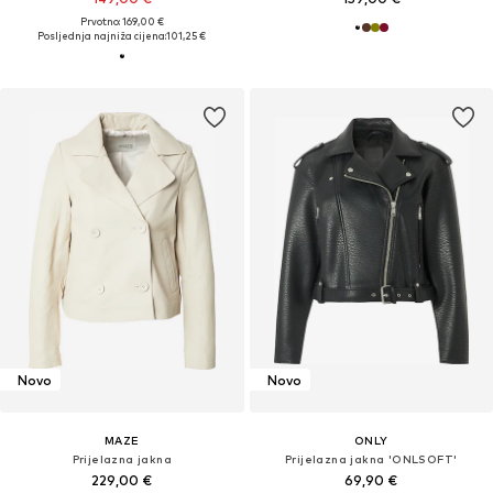
Prvotno: 169,00 €
Posljednja najniža cijena:
101,25 €
Novo
Novo
MAZE
ONLY
Prijelazna jakna
Prijelazna jakna 'ONLSOFT'
229,00 €
69,90 €