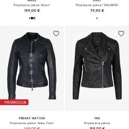
MAZE
ONLY
Prijelazna jakna 'Amur'
Prijelazna jakna 'ONLMINI'
199,00 €
79,90 €
PROMOCIJA
FREAKY NATION
YAS
Prijelazna jakna 'New Tula'
Prijelazna jakna
149,00 €
159,00 €