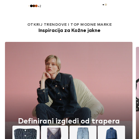
+
2
OTKRIJ TRENDOVE I TOP MODNE MARKE
Inspiracija za Kožne jakne
Definirani izgledi od trapera