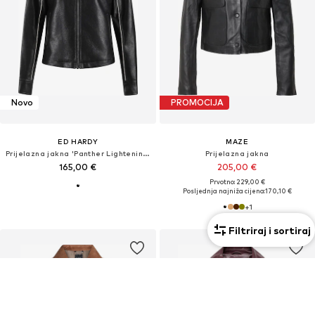
Novo
PROMOCIJA
ED HARDY
MAZE
Prijelazna jakna 'Panther Lightening'
Prijelazna jakna
165,00 €
205,00 €
Prvotno: 229,00 €
Posljednja najniža cijena:
170,10 €
+
1
Filtriraj i sortiraj