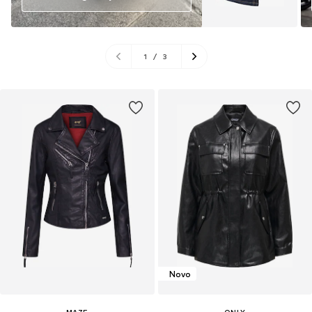
1
/
3
Novo