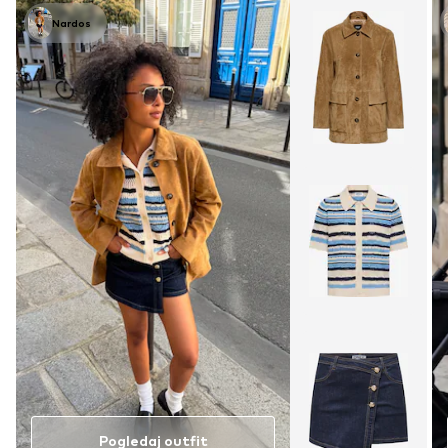
Nardos
Pogledaj outfit