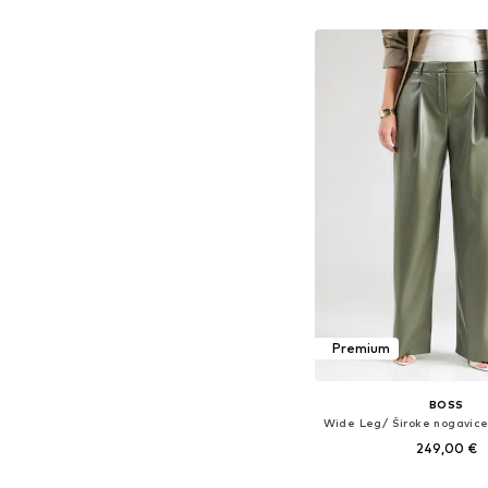
Dodaj u košar
Premium
BOSS
249,00 €
Dostupne veličine: 34, 36, 3