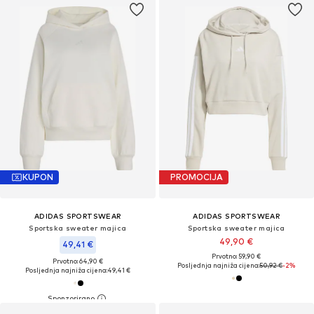
KUPON
PROMOCIJA
ADIDAS SPORTSWEAR
ADIDAS SPORTSWEAR
Sportska sweater majica
Sportska sweater majica
49,90 €
49,41 €
Prvotno: 59,90 €
Prvotno: 64,90 €
Posljednja najniža cijena:
50,92 €
-2%
Posljednja najniža cijena:
49,41 €