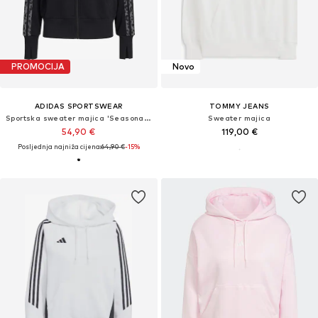
PROMOCIJA
Novo
ADIDAS SPORTSWEAR
TOMMY JEANS
Sportska sweater majica 'Seasonal Essentials'
Sweater majica
54,90 €
119,00 €
Posljednja najniža cijena:
64,90 €
-15%