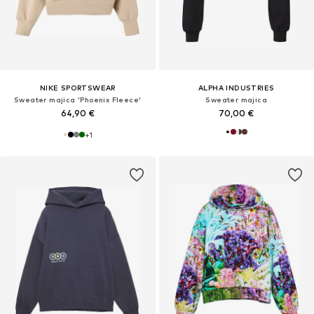
NIKE SPORTSWEAR
ALPHA INDUSTRIES
Sweater majica 'Phoenix Fleece'
Sweater majica
64,90 €
70,00 €
+
1