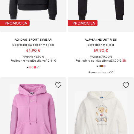
PROMOCIJA
PROMOCIJA
ADIDAS SPORTSWEAR
ALPHA INDUSTRIES
Sportska sweater majica
Sweater majica
44,90 €
59,90 €
Prvotno: 49,90 €
Prvotno: 70,00 €
Posljednja najniža cijena:
40,41 €
Posljednja najniža cijena:
63,00 €
-5%
+
1