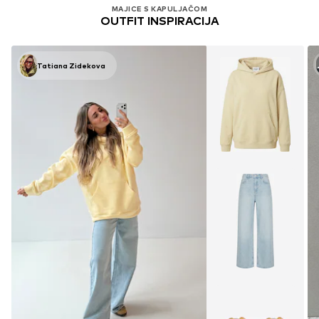
MAJICE S KAPULJAČOM
OUTFIT INSPIRACIJA
Tatiana Zidekova