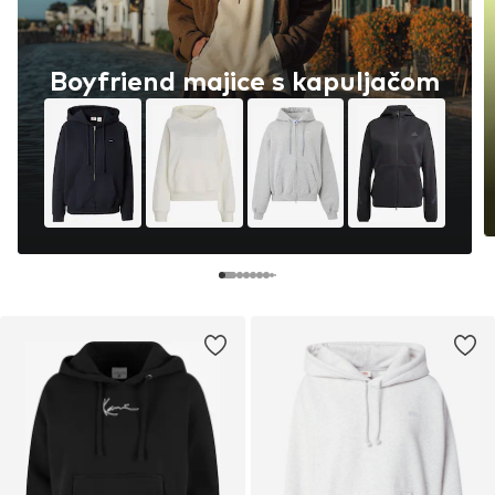
Boyfriend majice s kapuljačom