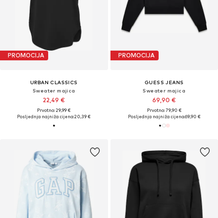
PROMOCIJA
PROMOCIJA
URBAN CLASSICS
GUESS JEANS
Sweater majica
Sweater majica
22,49 €
69,90 €
Prvotno: 29,99 €
Prvotno: 79,90 €
Posljednja najniža cijena:
20,39 €
Posljednja najniža cijena:
69,90 €