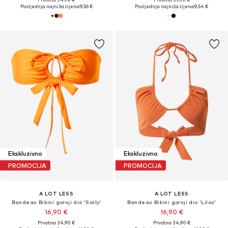
Posljednja najniža cijena:
9,56 €
Posljednja najniža cijena:
9,54 €
Ekskluzivno
Ekskluzivno
PROMOCIJA
PROMOCIJA
A LOT LESS
A LOT LESS
Bandeau Bikini gornji dio 'Sally'
Bandeau Bikini gornji dio 'Lilou'
16,90 €
16,90 €
Prvotno: 34,90 €
Prvotno: 34,90 €