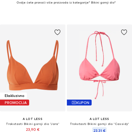
Ovdje ćete pronaći više proizvoda iz kategorije" Bikini gornji dio"
Ekskluzivno
PROMOCIJA
KUPON
A LOT LESS
A LOT LESS
Trokutasti Bikini gornji dio 'Jara'
Trokutasti Bikini gornji dio 'Cassidy'
23,90 €
23,31 €