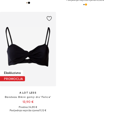
Ekskluzivno
PROMOCIJA
A LOT LESS
Bandeau Bikini gornji dio 'Felice'
13,90 €
Prvotno: 34,90 €
Posljednja najniža cijena:
11,12 €