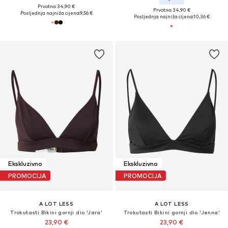
Prvotno: 34,90 €
Prvotno: 34,90 €
Posljednja najniža cijena:
9,56 €
Posljednja najniža cijena:
10,36 €
Ekskluzivno
Ekskluzivno
PROMOCIJA
PROMOCIJA
A LOT LESS
A LOT LESS
Trokutasti Bikini gornji dio 'Jara'
Trokutasti Bikini gornji dio 'Jenna'
23,90 €
23,90 €