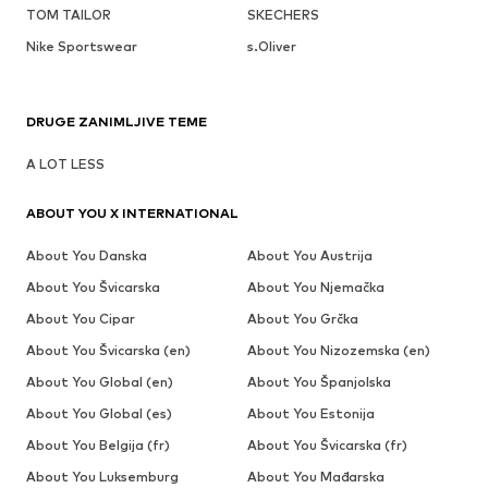
TOM TAILOR
SKECHERS
Nike Sportswear
s.Oliver
DRUGE ZANIMLJIVE TEME
A LOT LESS
ABOUT YOU X INTERNATIONAL
About You Danska
About You Austrija
About You Švicarska
About You Njemačka
About You Cipar
About You Grčka
About You Švicarska (en)
About You Nizozemska (en)
About You Global (en)
About You Španjolska
About You Global (es)
About You Estonija
About You Belgija (fr)
About You Švicarska (fr)
About You Luksemburg
About You Mađarska