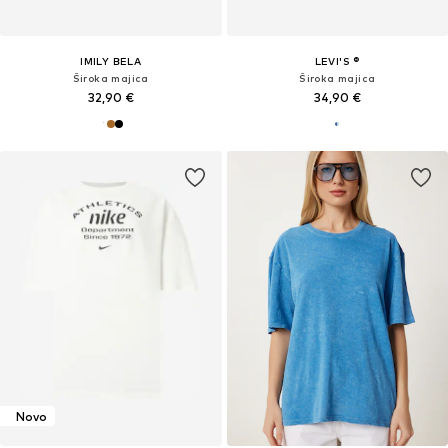
IMILY BELA
LEVI'S ®
Široka majica
Široka majica
32,90 €
34,90 €
Novo