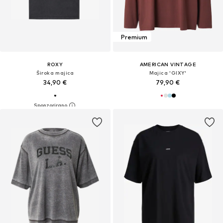
Premium
ROXY
AMERICAN VINTAGE
Široka majica
Majica 'GIXY'
34,90 €
79,90 €