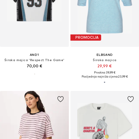
PROMOCIJA
AND1
ELBSAND
Široka majica 'Respect The Game'
Široka majica
70,00 €
29,99 €
Prvotno: 39,99 €
Posljednja najniža cijena:
23,99 €