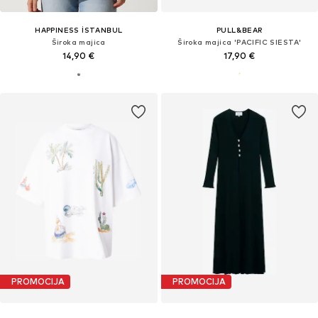
HAPPINESS İSTANBUL
PULL&BEAR
Široka majica
Široka majica 'PACIFIC SIESTA'
14,90 €
17,90 €
PROMOCIJA
PROMOCIJA