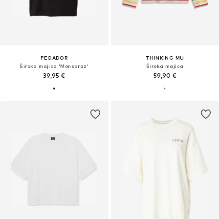
PEGADOR
THINKING MU
Široka majica 'Monsaraz'
Široka majica
39,95 €
59,90 €