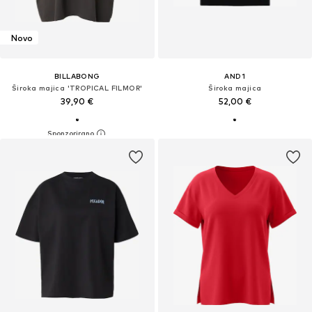
Novo
BILLABONG
AND1
Široka majica 'TROPICAL FILMOR'
Široka majica
39,90 €
52,00 €