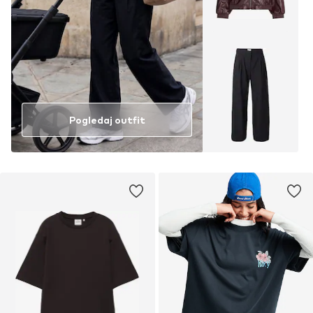
Pogledaj outfit