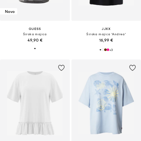
Novo
GUESS
JJXX
Široka majica
Široka majica 'Andrea'
49,90 €
16,99 €
+
3