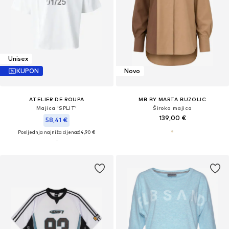
Unisex
KUPON
Novo
ATELIER DE ROUPA
MB BY MARTA BUZOLIC
Majica 'SPLIT'
Široka majica
139,00 €
58,41 €
Posljednja najniža cijena:
64,90 €