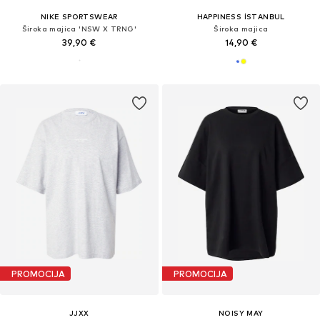
NIKE SPORTSWEAR
HAPPINESS İSTANBUL
Široka majica 'NSW X TRNG'
Široka majica
39,90 €
14,90 €
PROMOCIJA
PROMOCIJA
JJXX
NOISY MAY