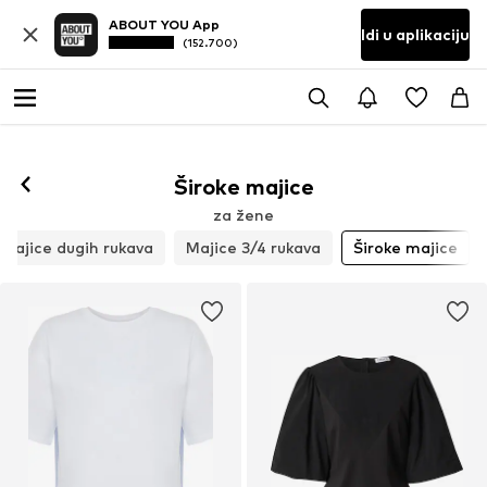
ABOUT YOU App
Idi u aplikaciju
(152.700)
Široke majice
za žene
Majice dugih rukava
Majice 3/4 rukava
Široke majice