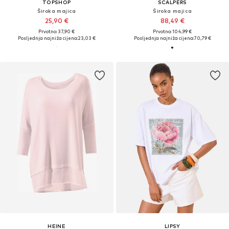
TOPSHOP
SCALPERS
Široka majica
Široka majica
25,90 €
88,49 €
Prvotno: 37,90 €
Prvotno: 104,99 €
Posljednja najniža cijena:
23,03 €
Posljednja najniža cijena:
70,79 €
HEINE
LIPSY