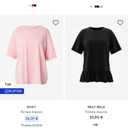
+
3
Tall
KUPON
ROXY
IMILY BELA
Široka majica
Široka majica
32,90 €
26,01 €
Prvotno: 34,90 €