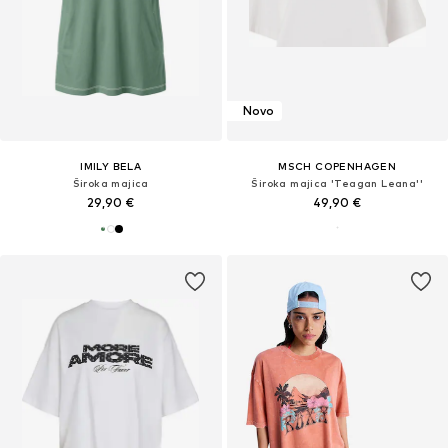
Novo
IMILY BELA
MSCH COPENHAGEN
Široka majica
Široka majica 'Teagan Leana''
29,90 €
49,90 €