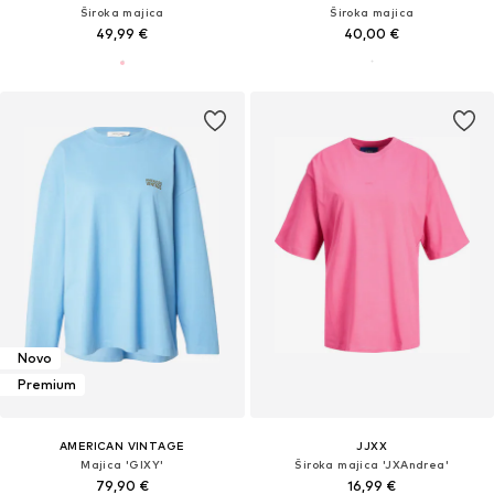
Široka majica
Široka majica
49,99 €
40,00 €
Novo
Premium
AMERICAN VINTAGE
JJXX
Majica 'GIXY'
Široka majica 'JXAndrea'
79,90 €
16,99 €