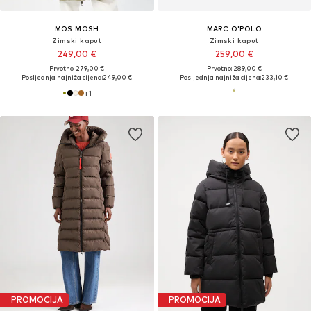
MOS MOSH
MARC O'POLO
Zimski kaput
Zimski kaput
249,00 €
259,00 €
Prvotno: 279,00 €
Prvotno: 289,00 €
Posljednja najniža cijena:
249,00 €
Posljednja najniža cijena:
233,10 €
+
1
PROMOCIJA
PROMOCIJA