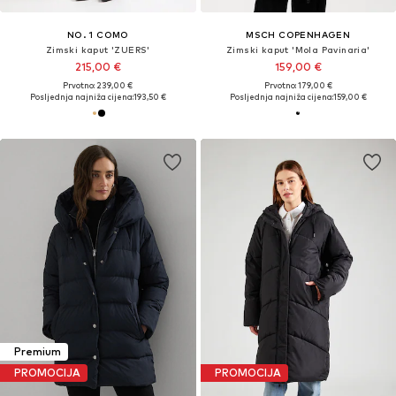
NO. 1 COMO
MSCH COPENHAGEN
Zimski kaput 'ZUERS'
Zimski kaput 'Mola Pavinaria'
215,00 €
159,00 €
Prvotno: 239,00 €
Prvotno: 179,00 €
Posljednja najniža cijena:
193,50 €
Posljednja najniža cijena:
159,00 €
Premium
PROMOCIJA
PROMOCIJA