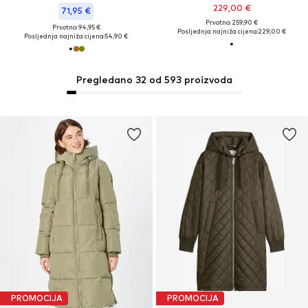
229,00 €
71,95 €
Prvotno: 259,90 €
Prvotno: 94,95 €
Posljednja najniža cijena:
229,00 €
Posljednja najniža cijena:
54,90 €
Pregledano 32 od 593 proizvoda
PROMOCIJA
PROMOCIJA