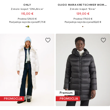
ONLY
GUIDO MARIA KRETSCHMER WOMEN
Zimski kaput 'ONLAlice'
Zimski kaput 'Enie'
115,00 €
139,00 €
Prvotno: 129,00 €
Prvotno: 179,00 €
Posljednja najniža cijena:
97,75 €
Posljednja najniža cijena:
55,60 €
Premium
PROMOCIJA
PROMOCIJA