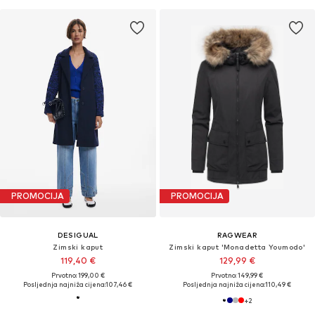
PROMOCIJA
PROMOCIJA
DESIGUAL
RAGWEAR
Zimski kaput
Zimski kaput 'Monadetta Youmodo'
119,40 €
129,99 €
Prvotno: 199,00 €
Prvotno: 149,99 €
Posljednja najniža cijena:
107,46 €
Posljednja najniža cijena:
110,49 €
+
2