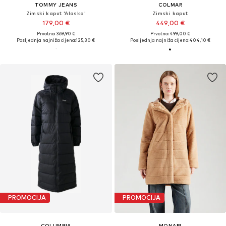
TOMMY JEANS
COLMAR
Zimski kaput 'Alaska'
Zimski kaput
179,00 €
449,00 €
Prvotno: 369,90 €
Prvotno: 499,00 €
Posljednja najniža cijena:
125,30 €
Posljednja najniža cijena:
404,10 €
PROMOCIJA
PROMOCIJA
COLUMBIA
MONARI