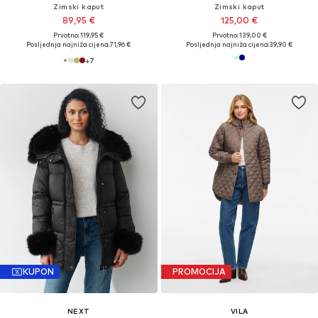
Zimski kaput
Zimski kaput
89,95 €
125,00 €
Prvotno: 119,95 €
Prvotno: 139,00 €
Posljednja najniža cijena:
71,96 €
Posljednja najniža cijena:
39,90 €
+
7
KUPON
PROMOCIJA
NEXT
VILA