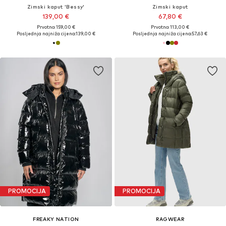
Zimski kaput 'Bessy'
Zimski kaput
139,00 €
67,80 €
Prvotno: 159,00 €
Prvotno: 113,00 €
Posljednja najniža cijena:
139,00 €
Posljednja najniža cijena:
57,63 €
PROMOCIJA
PROMOCIJA
FREAKY NATION
RAGWEAR