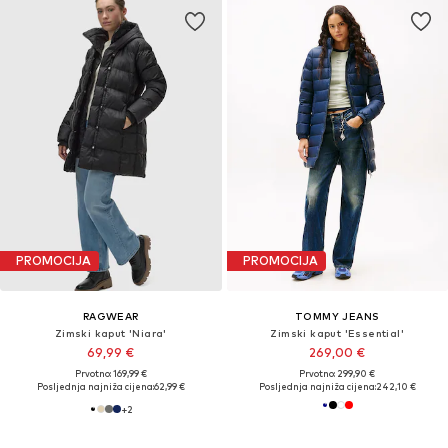
PROMOCIJA
PROMOCIJA
RAGWEAR
TOMMY JEANS
Zimski kaput 'Niara'
Zimski kaput 'Essential'
69,99 €
269,00 €
Prvotno: 169,99 €
Prvotno: 299,90 €
Posljednja najniža cijena:
62,99 €
Posljednja najniža cijena:
242,10 €
+
2