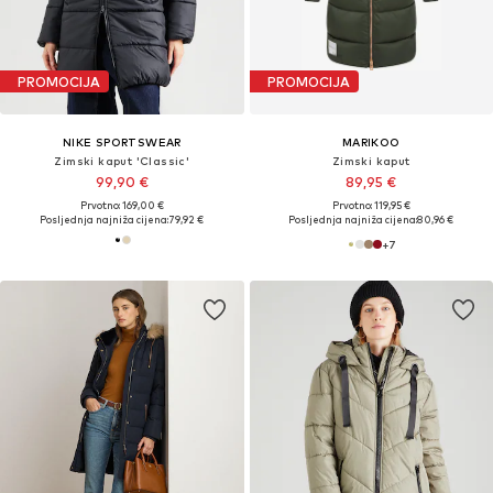
PROMOCIJA
PROMOCIJA
NIKE SPORTSWEAR
MARIKOO
Zimski kaput 'Classic'
Zimski kaput
99,90 €
89,95 €
Prvotno: 169,00 €
Prvotno: 119,95 €
Posljednja najniža cijena:
79,92 €
Posljednja najniža cijena:
80,96 €
+
7