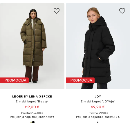
PROMOCIJA
PROMOCIJA
LEGER BY LENA GERCKE
JDY
Zimski kaput 'Bessy'
Zimski kaput 'JDYAja'
119,00 €
69,90 €
Prvotno: 159,00 €
Prvotno: 79,90 €
Posljednja najniža cijena:
44,90 €
Posljednja najniža cijena:
59,42 €