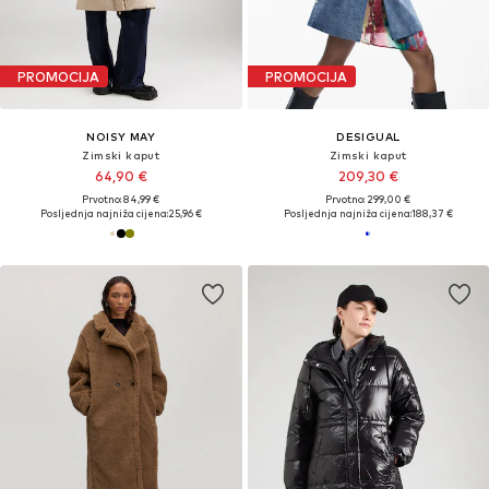
PROMOCIJA
PROMOCIJA
NOISY MAY
DESIGUAL
Zimski kaput
Zimski kaput
64,90 €
209,30 €
Prvotno: 84,99 €
Prvotno: 299,00 €
Posljednja najniža cijena:
25,96 €
Posljednja najniža cijena:
188,37 €