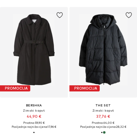
PROMOCIJA
PROMOCIJA
BERSHKA
THE SET
Zimski kaput
Zimski kaput
44,90 €
37,76 €
Prvotno: 59,90 €
Prvotno: 64,00 €
Posljednja najniža cijena:
17,96 €
Posljednja najniža cijena:
28,32 €