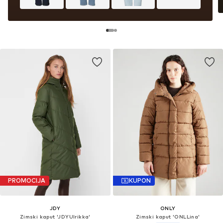
PROMOCIJA
KUPON
JDY
ONLY
Zimski kaput 'JDYUlrikka'
Zimski kaput 'ONLLina'