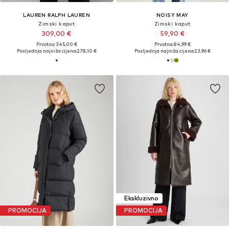
LAUREN RALPH LAUREN
NOISY MAY
Zimski kaput
Zimski kaput
309,00 €
59,90 €
Prvotno: 345,00 €
Prvotno: 84,99 €
Posljednja najniža cijena:
278,10 €
Posljednja najniža cijena:
23,96 €
Ekskluzivno
PROMOCIJA
PROMOCIJA