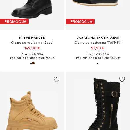
PROMOCIJA
PROMOCIJA
STEVE MADDEN
VAGABOND SHOEMAKERS
Čizme sa vezicama 'Zoey'
Čizme sa vezicama 'YASMIN'
149,00 €
57,90 €
Prvotno: 219,00 €
Prvotno: 149,00 €
Posljednja najniža cijena:
126,65 €
Posljednja najniža cijena:
46,32 €