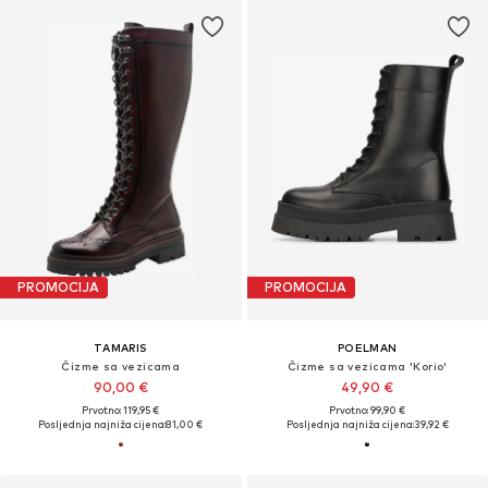
PROMOCIJA
PROMOCIJA
TAMARIS
POELMAN
Čizme sa vezicama
Čizme sa vezicama 'Korio'
90,00 €
49,90 €
Prvotno: 119,95 €
Prvotno: 99,90 €
Posljednja najniža cijena:
81,00 €
Posljednja najniža cijena:
39,92 €