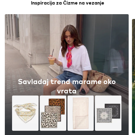
Inspiracija za Čizme na vezanje
Savladaj trend marame oko
vrata