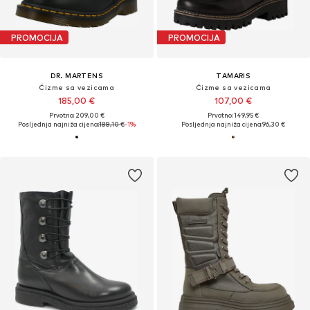
PROMOCIJA
PROMOCIJA
DR. MARTENS
TAMARIS
Čizme sa vezicama
Čizme sa vezicama
185,00 €
107,00 €
Prvotno: 209,00 €
Prvotno: 149,95 €
Posljednja najniža cijena:
188,10 €
-1%
Posljednja najniža cijena:
96,30 €