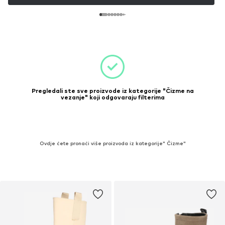
Pregledali ste sve proizvode iz kategorije "Čizme na
vezanje" koji odgovaraju filterima
Ovdje ćete pronaći više proizvoda iz kategorije" Čizme"