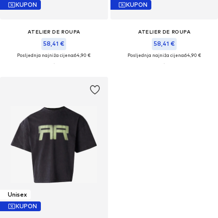
KUPON
KUPON
ATELIER DE ROUPA
ATELIER DE ROUPA
58,41 €
58,41 €
Posljednja najniža cijena:
64,90 €
Posljednja najniža cijena:
64,90 €
Unisex
KUPON