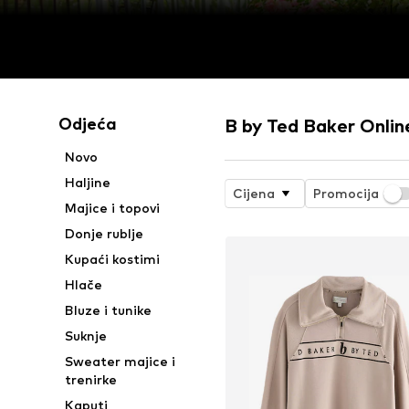
Odjeća
B by Ted Baker Onlin
Novo
Haljine
Cijena
Promocija
Majice i topovi
Donje rublje
Kupaći kostimi
Hlače
Bluze i tunike
Suknje
Sweater majice i
trenirke
Kaputi