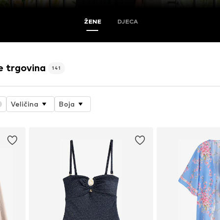
ŽENE
DJECA
e trgovina
141
Veličina
Boja