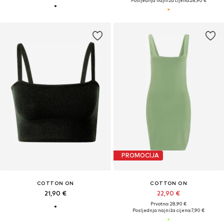
Posljednja najniža cijena:
28,90 €
PROMOCIJA
COTTON ON
COTTON ON
21,90 €
22,90 €
Prvotno: 28,90 €
Posljednja najniža cijena:
7,90 €