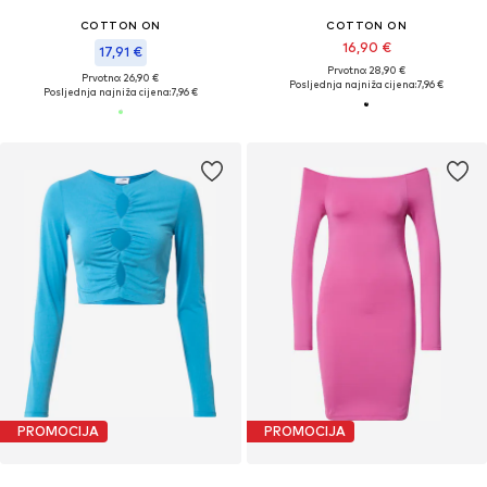
COTTON ON
COTTON ON
16,90 €
17,91 €
Prvotno: 28,90 €
Prvotno: 26,90 €
Posljednja najniža cijena:
7,96 €
Posljednja najniža cijena:
7,96 €
PROMOCIJA
PROMOCIJA