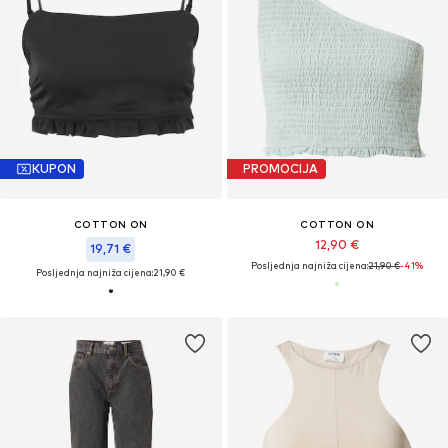
KUPON
PROMOCIJA
COTTON ON
COTTON ON
12,90 €
19,71 €
Posljednja najniža cijena:
21,90 €
-41%
Posljednja najniža cijena:
21,90 €