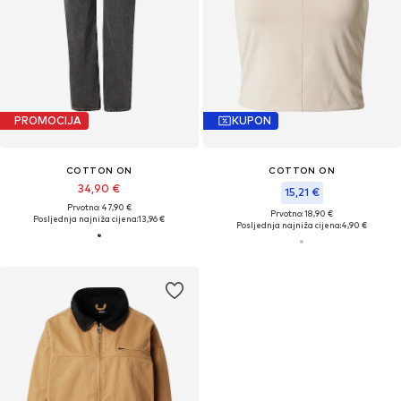
PROMOCIJA
KUPON
COTTON ON
COTTON ON
34,90 €
15,21 €
Prvotno: 47,90 €
Prvotno: 18,90 €
Posljednja najniža cijena:
13,96 €
Posljednja najniža cijena:
4,90 €