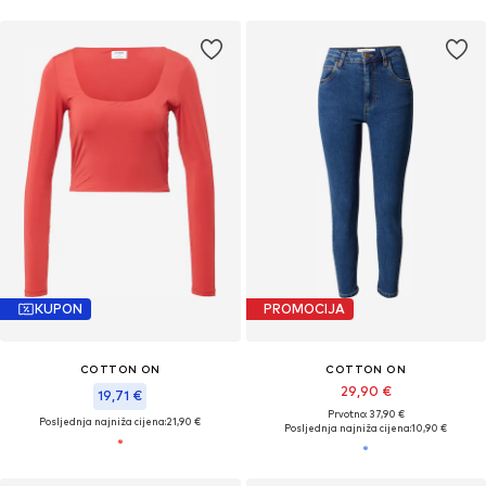
KUPON
PROMOCIJA
COTTON ON
COTTON ON
29,90 €
19,71 €
Prvotno: 37,90 €
Posljednja najniža cijena:
21,90 €
Posljednja najniža cijena:
10,90 €