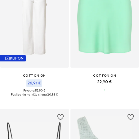
KUPON
COTTON ON
COTTON ON
32,90 €
26,91 €
Prvotno: 52,90 €
Posljednja najniža cijena:
20,93 €