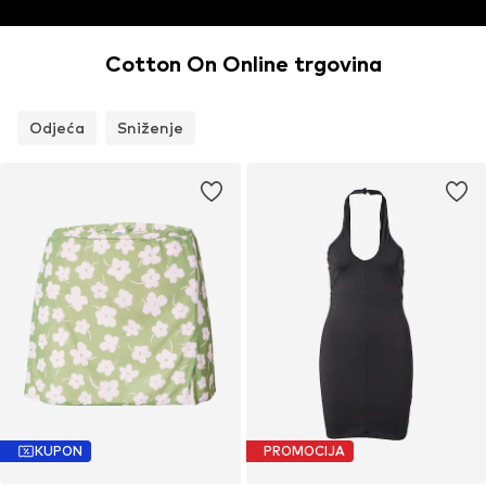
Cotton On Online trgovina
Odjeća
Sniženje
KUPON
PROMOCIJA