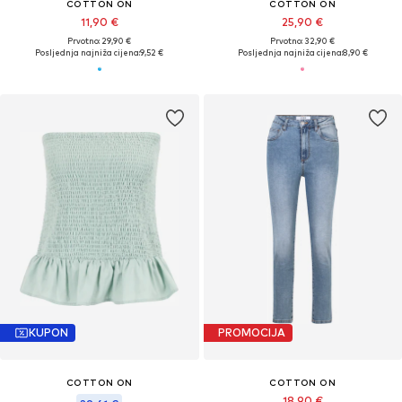
COTTON ON
COTTON ON
11,90 €
25,90 €
Prvotno: 29,90 €
Prvotno: 32,90 €
Posljednja najniža cijena:
9,52 €
Posljednja najniža cijena:
8,90 €
KUPON
PROMOCIJA
COTTON ON
COTTON ON
18,90 €