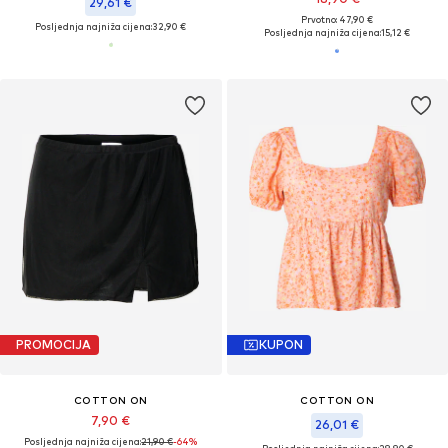
29,61 €
Prvotno: 47,90 €
Posljednja najniža cijena:
32,90 €
Posljednja najniža cijena:
15,12 €
PROMOCIJA
KUPON
COTTON ON
COTTON ON
7,90 €
26,01 €
Posljednja najniža cijena:
21,90 €
-64%