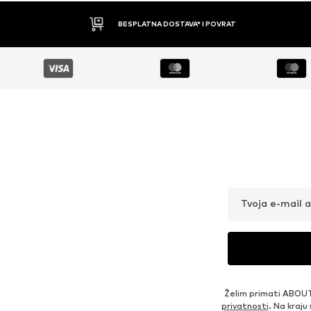
BESPLATNA DOSTAVA* I POVRAT
Tvoja e-mail 
Želim primati ABOUT
privatnosti
. Na kraju