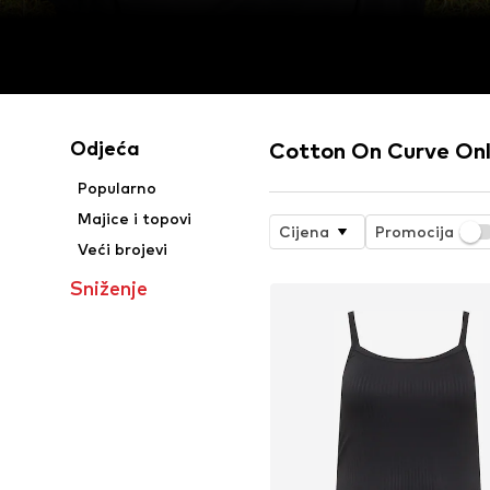
Odjeća
Cotton On Curve Onl
Popularno
Majice i topovi
Cijena
Promocija
Veći brojevi
Sniženje