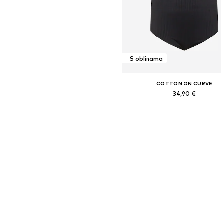
S oblinama
COTTON ON CURVE
34,90 €
Dostupne veličine: 4XL
Dodaj u košaricu