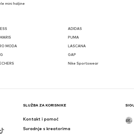
ele mini haljine
ESS
ADIDAS
MARIS
PUMA
RO MODA
LASCANA
GG
GAP
ECHERS
Nike Sportswear
SLUŽBA ZA KORISNIKE
SIG
Kontakt i pomoć
Suradnje s kreatorima