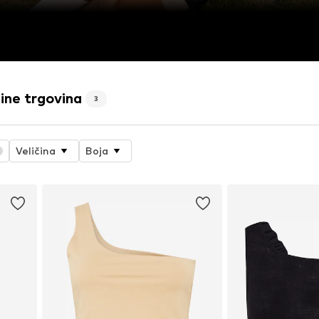
ine trgovina
3
Veličina
Boja