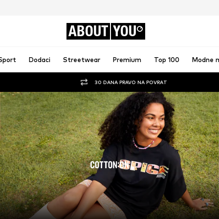
ABOUT
YOU
Sport
Dodaci
Streetwear
Premium
Top 100
Modne 
30 DANA PRAVO NA POVRAT