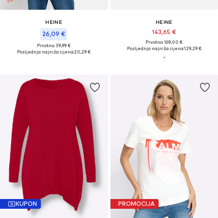
HEINE
HEINE
143,65 €
26,09 €
Prvotno: 169,00 €
Prvotno: 39,99 €
Posljednja najniža cijena:
129,29 €
Posljednja najniža cijena:
20,29 €
KUPON
PROMOCIJA