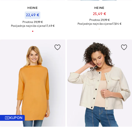
HEINE
HEINE
25,49 €
22,49 €
Prvotno: 29,99 €
Prvotno: 39,99 €
Posljednja najniža cijena:
17,84 €
Posljednja najniža cijena:
17,49 €
KUPON