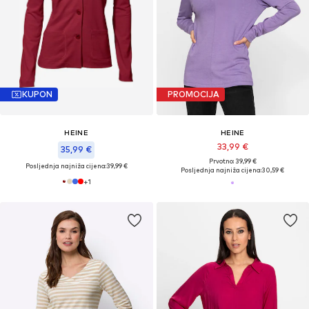
KUPON
PROMOCIJA
HEINE
HEINE
33,99 €
35,99 €
Prvotno: 39,99 €
Posljednja najniža cijena:
39,99 €
Posljednja najniža cijena:
30,59 €
+
1