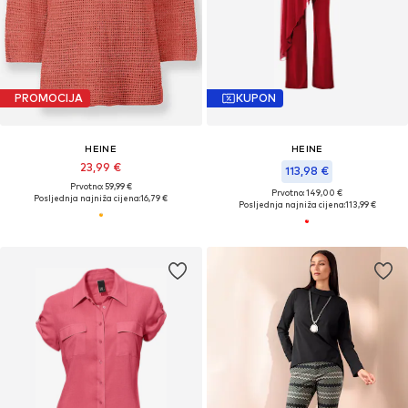
PROMOCIJA
KUPON
HEINE
HEINE
23,99 €
113,98 €
Prvotno: 59,99 €
Prvotno: 149,00 €
Posljednja najniža cijena:
16,79 €
Posljednja najniža cijena:
113,99 €