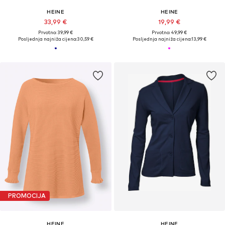
HEINE
HEINE
33,99 €
19,99 €
Prvotno: 39,99 €
Prvotno: 49,99 €
Posljednja najniža cijena:
30,59 €
Posljednja najniža cijena:
13,99 €
PROMOCIJA
HEINE
HEINE