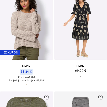
KUPON
HEINE
HEINE
69,99 €
38,24 €
Prvotno: 49,99 €
Posljednja najniža cijena:
25,49 €