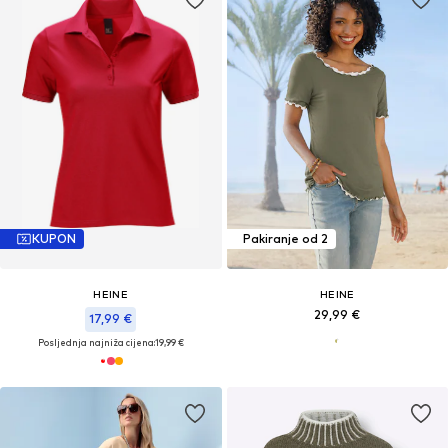
KUPON
Pakiranje od 2
HEINE
HEINE
29,99 €
17,99 €
Posljednja najniža cijena:
19,99 €