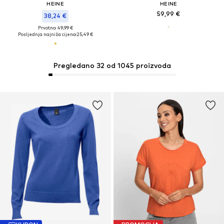
HEINE
HEINE
59,99 €
38,24 €
Prvotno: 49,99 €
Posljednja najniža cijena:
25,49 €
Pregledano 32 od 1045 proizvoda