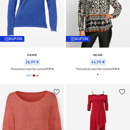
KUPON
KUPON
HEINE
HEINE
26,99 €
44,99 €
Posljednja najniža cijena:
29,99 €
Posljednja najniža cijena:
49,99 €
+
9