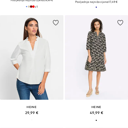
Posljednja najniža cijena:
39,99 €
Posljednja najniža cijena:
17,49 €
+
1
HEINE
HEINE
29,99 €
49,99 €