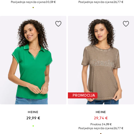
Posljednja najniža cijena:
30,59 €
Posljednja najniža cijena:
26,77 €
PROMOCIJA
HEINE
HEINE
29,99 €
29,74 €
Prvotno: 34,99 €
Posljednja najniža cijena:
26,77 €