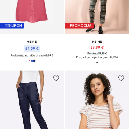
KUPON
PROMOCIJA
HEINE
HEINE
29,99 €
44,99 €
Prvotno: 59,99 €
Posljednja najniža cijena:
49,99 €
Posljednja najniža cijena:
17,99 €