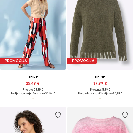
PROMOCIJA
PROMOCIJA
HEINE
HEINE
25,49 €
29,99 €
Prvotno: 29,99 €
Prvotno: 59,99 €
Posljednja najniža cijena:
22,94 €
Posljednja najniža cijena:
20,99 €