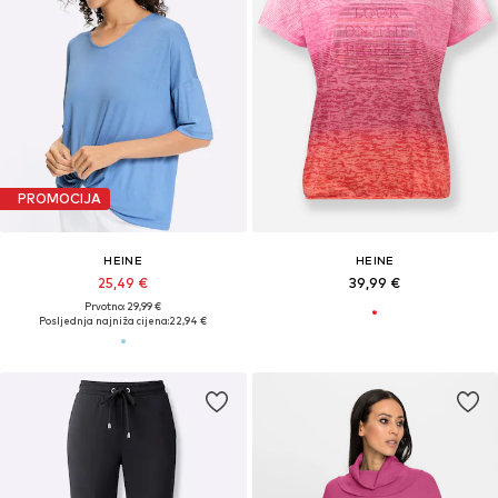
PROMOCIJA
HEINE
HEINE
25,49 €
39,99 €
Prvotno: 29,99 €
Posljednja najniža cijena:
22,94 €