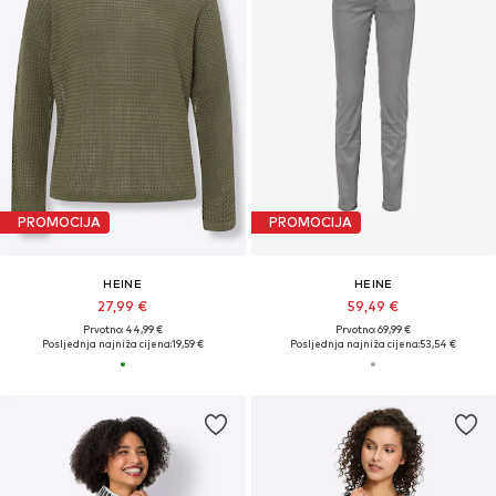
PROMOCIJA
PROMOCIJA
HEINE
HEINE
27,99 €
59,49 €
Prvotno: 44,99 €
Prvotno: 69,99 €
Posljednja najniža cijena:
19,59 €
Posljednja najniža cijena:
53,54 €