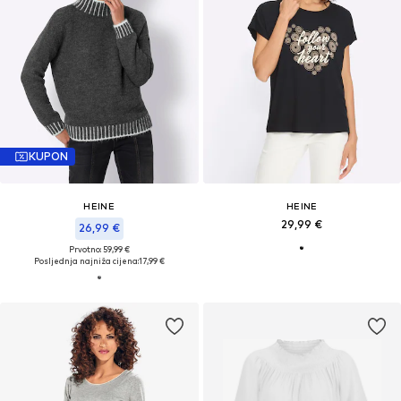
KUPON
HEINE
HEINE
29,99 €
26,99 €
Prvotno: 59,99 €
Posljednja najniža cijena:
17,99 €