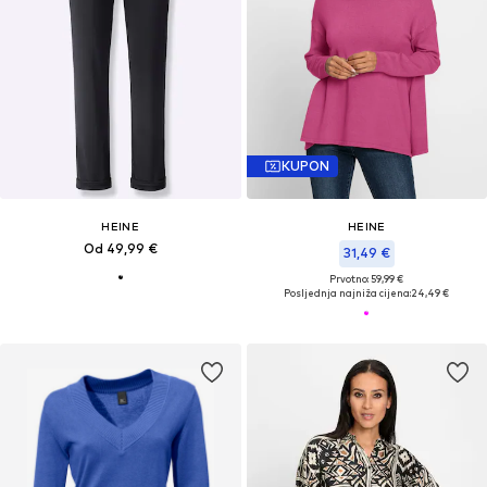
KUPON
HEINE
HEINE
Od 49,99 €
31,49 €
Prvotno: 59,99 €
Posljednja najniža cijena:
24,49 €