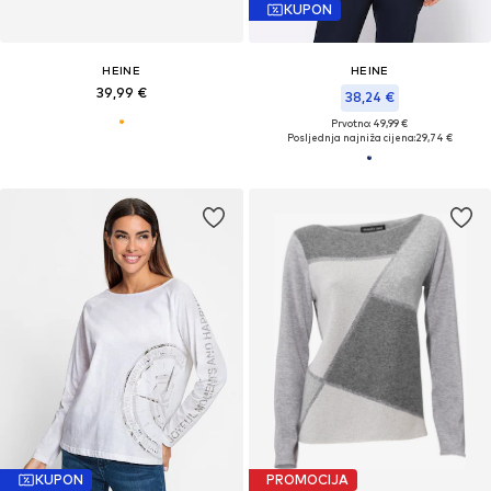
KUPON
HEINE
HEINE
39,99 €
38,24 €
Prvotno: 49,99 €
Posljednja najniža cijena:
29,74 €
KUPON
PROMOCIJA