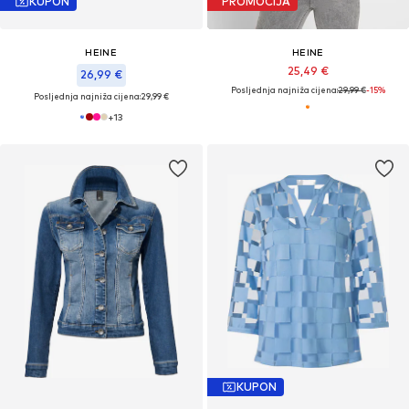
KUPON
PROMOCIJA
HEINE
HEINE
25,49 €
26,99 €
Posljednja najniža cijena:
29,99 €
-15%
Posljednja najniža cijena:
29,99 €
+
13
KUPON