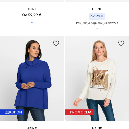
HEINE
HEINE
Od 59,99 €
62,99 €
Posljednja najniža cijena:
69,99 €
KUPON
PROMOCIJA
HEINE
HEINE