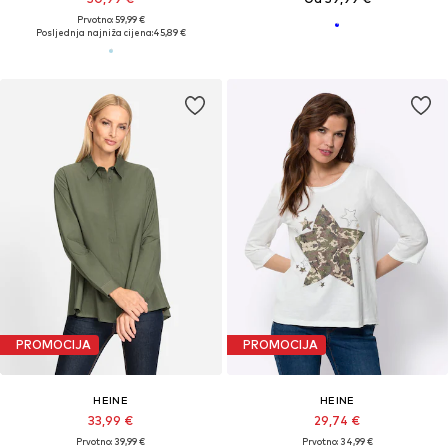
Prvotno: 59,99 €
Posljednja najniža cijena:
45,89 €
PROMOCIJA
PROMOCIJA
HEINE
HEINE
33,99 €
29,74 €
Prvotno: 39,99 €
Prvotno: 34,99 €