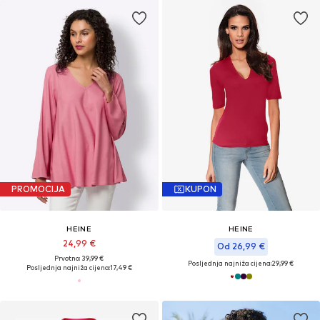
PROMOCIJA
KUPON
HEINE
HEINE
24,99 €
Od 26,99 €
Prvotno: 39,99 €
Posljednja najniža cijena:
29,99 €
Posljednja najniža cijena:
17,49 €