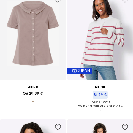
KUPON
HEINE
HEINE
Od 29,99 €
31,49 €
Prvotno: 49,99 €
Posljednja najniža cijena:
24,49 €