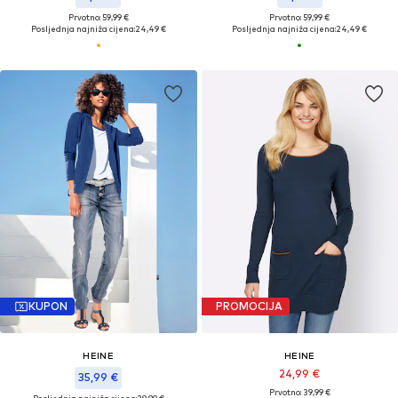
Prvotno: 59,99 €
Prvotno: 59,99 €
Posljednja najniža cijena:
24,49 €
Posljednja najniža cijena:
24,49 €
KUPON
PROMOCIJA
HEINE
HEINE
24,99 €
35,99 €
Prvotno: 39,99 €