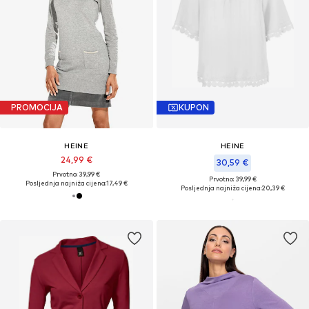
PROMOCIJA
KUPON
HEINE
HEINE
24,99 €
30,59 €
Prvotno: 39,99 €
Prvotno: 39,99 €
Posljednja najniža cijena:
17,49 €
Posljednja najniža cijena:
20,39 €