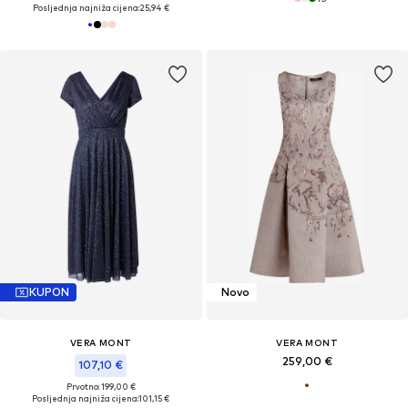
Posljednja najniža cijena:
25,94 €
KUPON
Novo
VERA MONT
VERA MONT
259,00 €
107,10 €
Prvotno: 199,00 €
Posljednja najniža cijena:
101,15 €