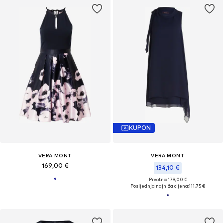
KUPON
VERA MONT
VERA MONT
169,00 €
134,10 €
Prvotno: 179,00 €
Posljednja najniža cijena:
111,75 €