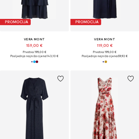
PROMOCIJA
PROMOCIJA
VERA MONT
VERA MONT
159,00 €
119,00 €
Prvotno: 199,00 €
Prvotno: 199,00 €
Posljednja najniža cijena:
143,10 €
Posljednja najniža cijena:
59,92 €