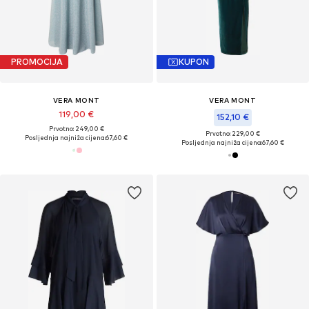
PROMOCIJA
KUPON
VERA MONT
VERA MONT
119,00 €
152,10 €
Prvotno: 249,00 €
Prvotno: 229,00 €
Posljednja najniža cijena:
67,60 €
Posljednja najniža cijena:
67,60 €