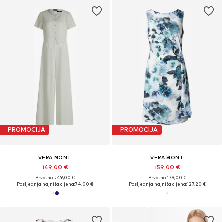
PROMOCIJA
PROMOCIJA
VERA MONT
VERA MONT
149,00 €
159,00 €
Prvotno: 249,00 €
Prvotno: 179,00 €
Posljednja najniža cijena:
74,00 €
Posljednja najniža cijena:
127,20 €