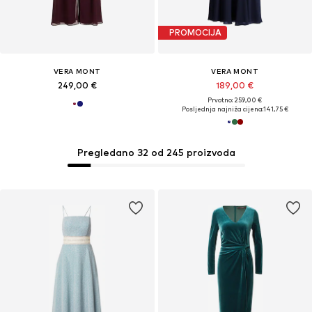
PROMOCIJA
VERA MONT
VERA MONT
249,00 €
189,00 €
Prvotno: 259,00 €
Posljednja najniža cijena:
141,75 €
Pregledano 32 od 245 proizvoda