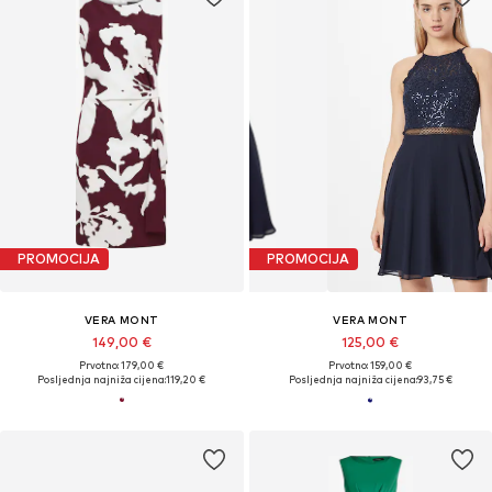
PROMOCIJA
PROMOCIJA
VERA MONT
VERA MONT
149,00 €
125,00 €
Prvotno: 179,00 €
Prvotno: 159,00 €
Posljednja najniža cijena:
119,20 €
Posljednja najniža cijena:
93,75 €