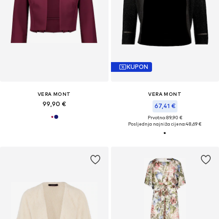
KUPON
VERA MONT
VERA MONT
99,90 €
67,41 €
Prvotno: 89,90 €
Posljednja najniža cijena:
48,69 €