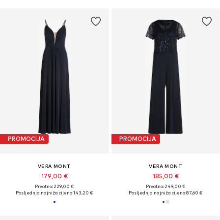
PROMOCIJA
PROMOCIJA
VERA MONT
VERA MONT
179,00 €
185,00 €
Prvotno: 229,00 €
Prvotno: 249,00 €
Posljednja najniža cijena:
143,20 €
Posljednja najniža cijena:
87,60 €