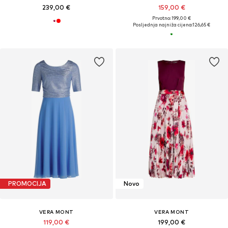
239,00 €
159,00 €
Prvotno: 199,00 €
Posljednja najniža cijena:
126,65 €
PROMOCIJA
Novo
VERA MONT
VERA MONT
119,00 €
199,00 €