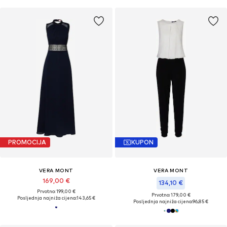
PROMOCIJA
KUPON
VERA MONT
VERA MONT
169,00 €
134,10 €
Prvotno: 199,00 €
Prvotno: 179,00 €
Posljednja najniža cijena:
143,65 €
Posljednja najniža cijena:
96,85 €