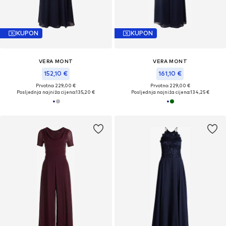
KUPON
KUPON
VERA MONT
VERA MONT
152,10 €
161,10 €
Prvotno: 229,00 €
Prvotno: 229,00 €
Posljednja najniža cijena:
135,20 €
Posljednja najniža cijena:
134,25 €