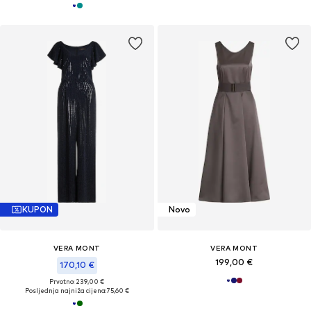
KUPON
Novo
VERA MONT
VERA MONT
199,00 €
170,10 €
Prvotno: 239,00 €
Posljednja najniža cijena:
75,60 €