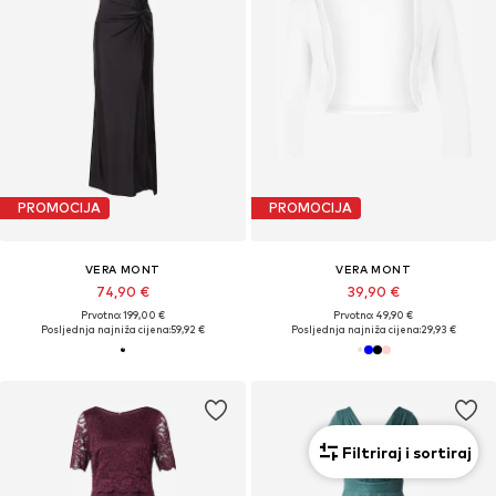
PROMOCIJA
PROMOCIJA
VERA MONT
VERA MONT
74,90 €
39,90 €
Prvotno: 199,00 €
Prvotno: 49,90 €
Posljednja najniža cijena:
59,92 €
Posljednja najniža cijena:
29,93 €
Filtriraj i sortiraj