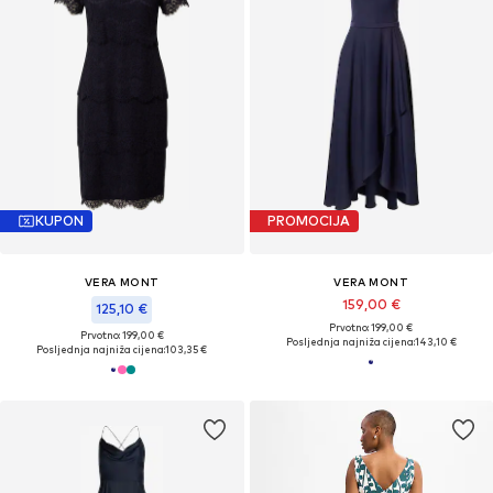
KUPON
PROMOCIJA
VERA MONT
VERA MONT
159,00 €
125,10 €
Prvotno: 199,00 €
Prvotno: 199,00 €
Posljednja najniža cijena:
143,10 €
Posljednja najniža cijena:
103,35 €