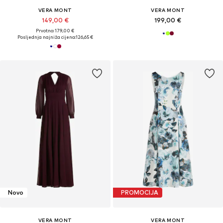
VERA MONT
VERA MONT
149,00 €
199,00 €
Prvotno: 179,00 €
Posljednja najniža cijena:
126,65 €
Novo
PROMOCIJA
VERA MONT
VERA MONT