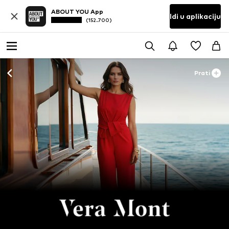
ABOUT YOU App
Idi u aplikaciju
(152.700)
Prati