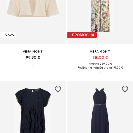
Novo
PROMOCIJA
VERA MONT
VERA MONT
99,90 €
215,00 €
Prvotno: 239,00 €
Posljednja najniža cijena:
191,20 €