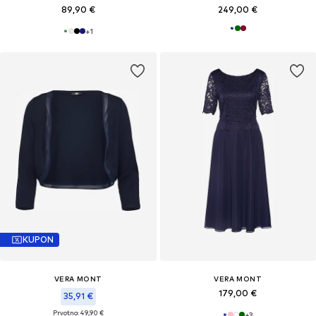
89,90 €
249,00 €
+
1
KUPON
VERA MONT
VERA MONT
179,00 €
35,91 €
Prvotno: 49,90 €
+
3