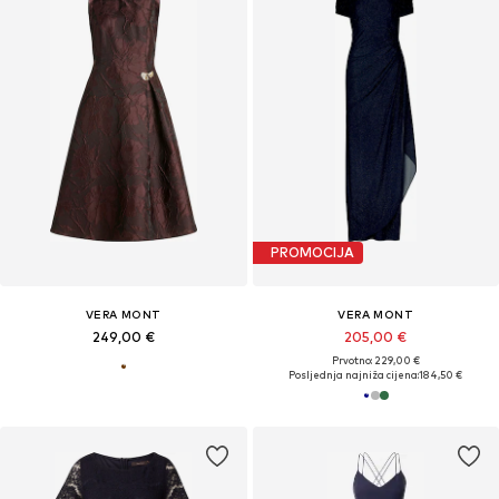
PROMOCIJA
VERA MONT
VERA MONT
249,00 €
205,00 €
Prvotno: 229,00 €
Posljednja najniža cijena:
184,50 €