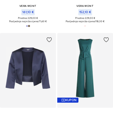
VERA MONT
VERA MONT
161,10 €
152,10 €
Prvotno: 229,00 €
Prvotno: 229,00 €
Posljednja najniža cijena:
71,60 €
Posljednja najniža cijena:
118,30 €
KUPON