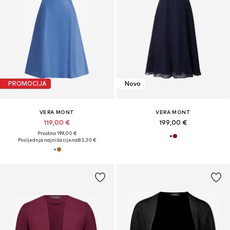
PROMOCIJA
Novo
VERA MONT
VERA MONT
119,00 €
199,00 €
Prvotno: 199,00 €
Posljednja najniža cijena:
83,30 €