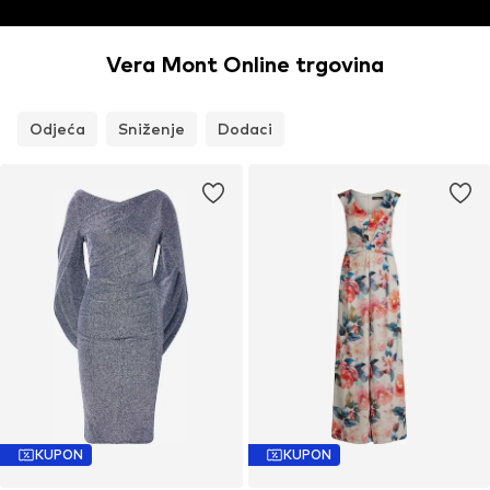
Vera Mont Online trgovina
Odjeća
Sniženje
Dodaci
KUPON
KUPON