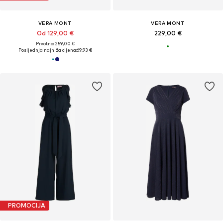
VERA MONT
VERA MONT
Od 129,00 €
229,00 €
Prvotno: 259,00 €
Posljednja najniža cijena:
69,93 €
PROMOCIJA