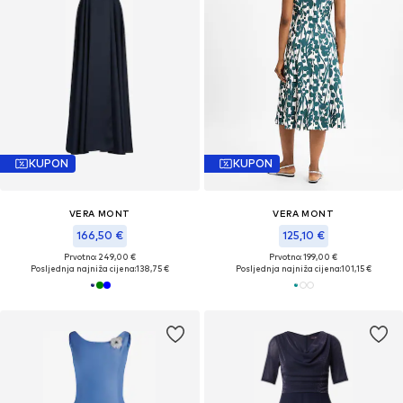
KUPON
KUPON
VERA MONT
VERA MONT
166,50 €
125,10 €
Prvotno: 249,00 €
Prvotno: 199,00 €
Posljednja najniža cijena:
138,75 €
Posljednja najniža cijena:
101,15 €