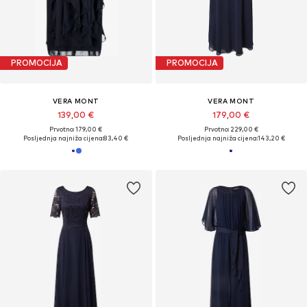
PROMOCIJA
PROMOCIJA
VERA MONT
VERA MONT
139,00 €
179,00 €
Prvotno: 179,00 €
Prvotno: 229,00 €
Posljednja najniža cijena:
83,40 €
Posljednja najniža cijena:
143,20 €