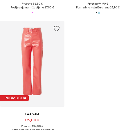
Prvotno: 94,90 €
Prvotno: 94,90 €
Posljednja najniža cijena:
27,90 €
Posljednja najniža cijena:
27,90 €
PROMOCIJA
LAAGAM
125,00 €
Prvotno: 139,00 €
Posljednja najniža cijena:
39,90 €