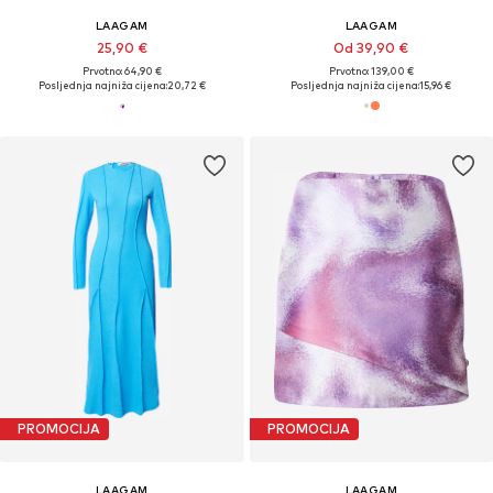
LAAGAM
LAAGAM
25,90 €
Od 39,90 €
Prvotno: 64,90 €
Prvotno: 139,00 €
Posljednja najniža cijena:
20,72 €
Posljednja najniža cijena:
15,96 €
PROMOCIJA
PROMOCIJA
LAAGAM
LAAGAM