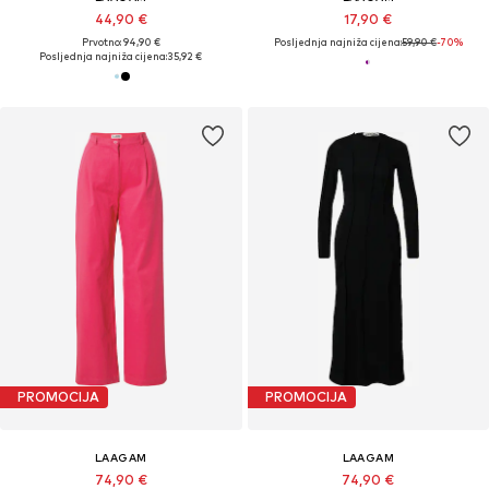
44,90 €
17,90 €
Prvotno: 94,90 €
Posljednja najniža cijena:
59,90 €
-70%
Posljednja najniža cijena:
35,92 €
PROMOCIJA
PROMOCIJA
LAAGAM
LAAGAM
74,90 €
74,90 €