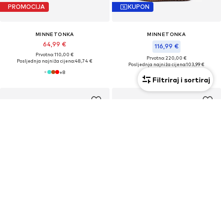
PROMOCIJA
KUPON
MINNETONKA
MINNETONKA
64,99 €
116,99 €
Prvotno: 110,00 €
Prvotno: 220,00 €
Posljednja najniža cijena:
48,74 €
Posljednja najniža cijena:
103,99 €
+
8
Filtriraj i sortiraj
PROMOCIJA
KUPON