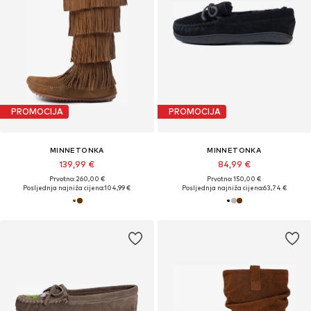
PROMOCIJA
PROMOCIJA
MINNETONKA
MINNETONKA
139,99 €
84,99 €
Prvotno: 260,00 €
Prvotno: 150,00 €
Posljednja najniža cijena:
104,99 €
Posljednja najniža cijena:
63,74 €