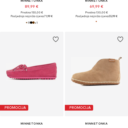
MINNETONKA
MINNETONKA
89,99 €
69,99 €
Prvotno: 150,00 €
Prvotno: 130,00 €
Posljednja najniža cijena:
71,99 €
Posljednja najniža cijena:
55,99 €
+
1
PROMOCIJA
PROMOCIJA
MINNETONKA
MINNETONKA