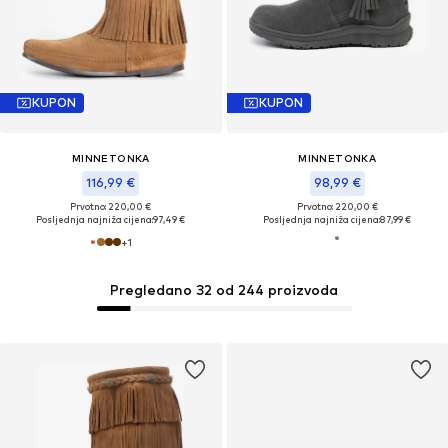
KUPON
KUPON
MINNETONKA
MINNETONKA
116,99 €
98,99 €
Prvotno: 220,00 €
Prvotno: 220,00 €
Posljednja najniža cijena:
97,49 €
Posljednja najniža cijena:
87,99 €
+
1
Pregledano 32 od 244 proizvoda