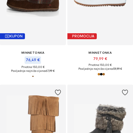
KUPON
PROMOCIJA
MINNETONKA
MINNETONKA
79,99 €
76,49 €
Prvotno: 150,00 €
Prvotno: 150,00 €
Posljednja najniža cijena:
59,99 €
Posljednja najniža cijena:
67,99 €