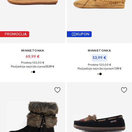
PROMOCIJA
KUPON
MINNETONKA
MINNETONKA
69,99 €
53,99 €
Prvotno: 130,00 €
Prvotno: 120,00 €
Posljednja najniža cijena:
55,99 €
Posljednja najniža cijena:
47,99 €