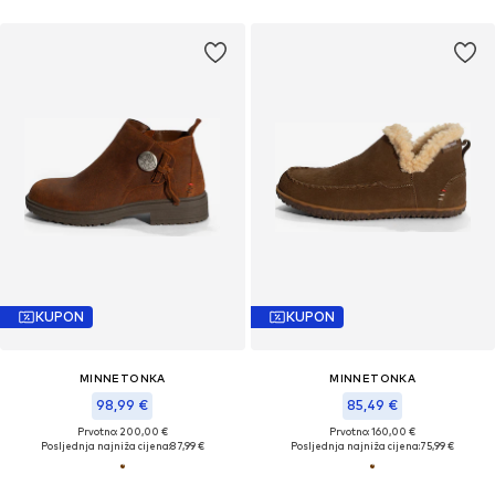
KUPON
KUPON
MINNETONKA
MINNETONKA
98,99 €
85,49 €
Prvotno: 200,00 €
Prvotno: 160,00 €
Posljednja najniža cijena:
87,99 €
Posljednja najniža cijena:
75,99 €