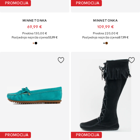
PROMOCIJA
PROMOCIJA
MINNETONKA
MINNETONKA
69,99 €
109,99 €
Prvotno: 130,00 €
Prvotno: 220,00 €
Posljednja najniža cijena:
55,99 €
Posljednja najniža cijena:
87,99 €
PROMOCIJA
PROMOCIJA