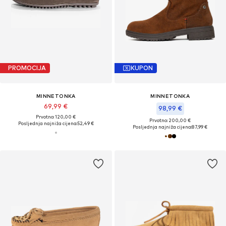
PROMOCIJA
KUPON
MINNETONKA
MINNETONKA
69,99 €
98,99 €
Prvotno: 120,00 €
Prvotno: 200,00 €
Posljednja najniža cijena:
52,49 €
Posljednja najniža cijena:
87,99 €