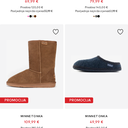
69,99 €
79,99 €
Prvotno: 120,00 €
Prvotno: 140,00 €
Posljednja najniža cijena:
55,99 €
Posljednja najniža cijena:
63,99 €
PROMOCIJA
PROMOCIJA
MINNETONKA
MINNETONKA
109,99 €
49,99 €
Prvotno: 190,00 €
Prvotno: 80,00 €