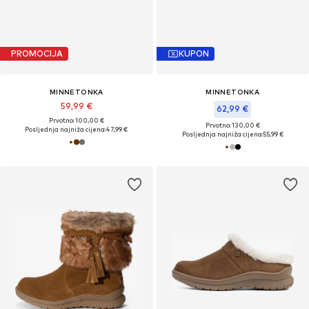
PROMOCIJA
KUPON
MINNETONKA
MINNETONKA
59,99 €
62,99 €
Prvotno: 100,00 €
Prvotno: 130,00 €
Posljednja najniža cijena:
47,99 €
Posljednja najniža cijena:
55,99 €