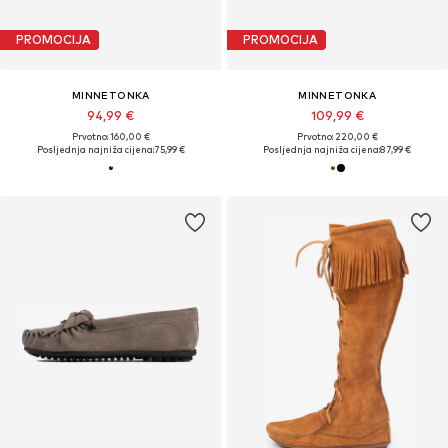
PROMOCIJA
PROMOCIJA
MINNETONKA
MINNETONKA
94,99 €
109,99 €
Prvotno: 160,00 €
Prvotno: 220,00 €
Posljednja najniža cijena:
75,99 €
Posljednja najniža cijena:
87,99 €