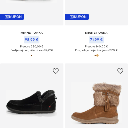
KUPON
KUPON
MINNETONKA
MINNETONKA
98,99 €
71,99 €
Prvotno: 220,00 €
Prvotno: 140,00 €
Posljednja najniža cijena:
87,99 €
Posljednja najniža cijena:
63,99 €