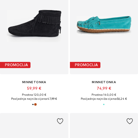
PROMOCIJA
PROMOCIJA
MINNETONKA
MINNETONKA
59,99 €
74,99 €
Prvotno: 120,00 €
Prvotno: 140,00 €
Posljednja najniža cijena:
47,99 €
Posljednja najniža cijena:
56,24 €