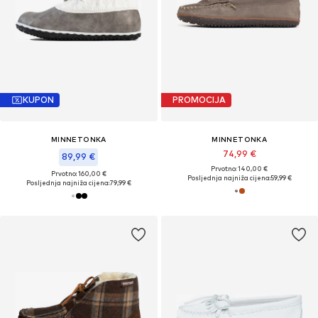
KUPON
PROMOCIJA
MINNETONKA
MINNETONKA
74,99 €
89,99 €
Prvotno: 140,00 €
Prvotno: 160,00 €
Posljednja najniža cijena:
59,99 €
Posljednja najniža cijena:
79,99 €