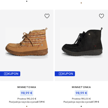
KUPON
KUPON
MINNETONKA
MINNETONKA
98,99 €
98,99 €
Prvotno: 190,00 €
Prvotno: 190,00 €
Posljednja najniža cijena:
87,99 €
Posljednja najniža cijena:
87,99 €