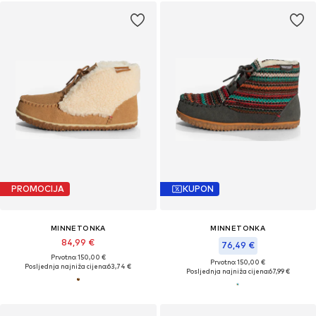
PROMOCIJA
KUPON
MINNETONKA
MINNETONKA
84,99 €
76,49 €
Prvotno: 150,00 €
Prvotno: 150,00 €
Posljednja najniža cijena:
63,74 €
Posljednja najniža cijena:
67,99 €