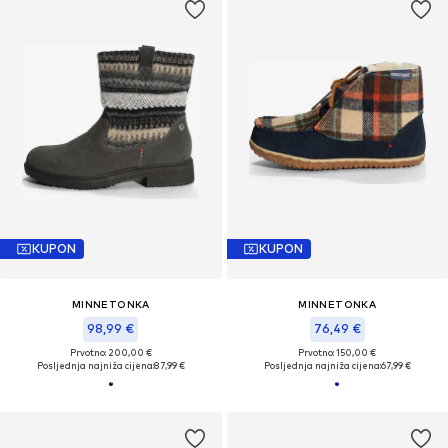
KUPON
KUPON
MINNETONKA
MINNETONKA
98,99 €
76,49 €
Prvotno: 200,00 €
Prvotno: 150,00 €
Posljednja najniža cijena:
87,99 €
Posljednja najniža cijena:
67,99 €