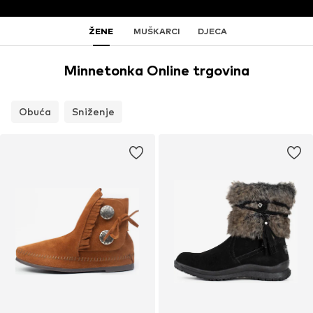
ŽENE
MUŠKARCI
DJECA
Minnetonka Online trgovina
Obuća
Sniženje