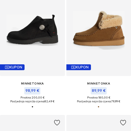
KUPON
KUPON
MINNETONKA
MINNETONKA
98,99 €
89,99 €
Prvotno: 200,00 €
Prvotno: 180,00 €
Posljednja najniža cijena:
82,49 €
Posljednja najniža cijena:
79,99 €