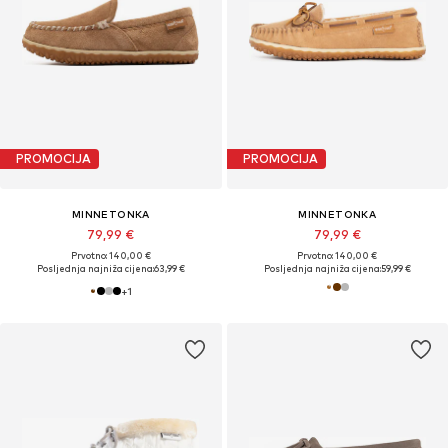
PROMOCIJA
PROMOCIJA
MINNETONKA
MINNETONKA
79,99 €
79,99 €
Prvotno: 140,00 €
Prvotno: 140,00 €
Posljednja najniža cijena:
63,99 €
Posljednja najniža cijena:
59,99 €
+
1