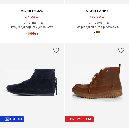
MINNETONKA
MINNETONKA
64,99 €
129,99 €
Prvotno: 110,00 €
Prvotno: 220,00 €
Posljednja najniža cijena:
51,99 €
Posljednja najniža cijena:
97,49 €
+
8
KUPON
PROMOCIJA