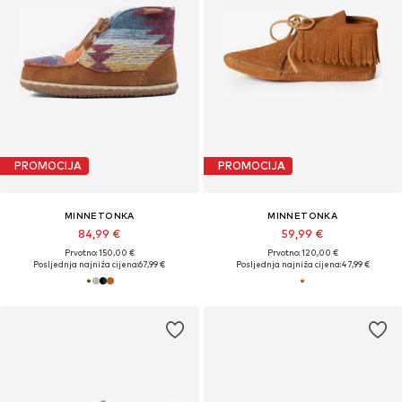
PROMOCIJA
PROMOCIJA
MINNETONKA
MINNETONKA
84,99 €
59,99 €
Prvotno: 150,00 €
Prvotno: 120,00 €
Posljednja najniža cijena:
67,99 €
Posljednja najniža cijena:
47,99 €