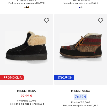
Posljednja najniža cijena:
82,49 €
Posljednja najniža cijena:
39,99 €
PROMOCIJA
KUPON
MINNETONKA
MINNETONKA
99,99 €
76,49 €
Prvotno: 180,00 €
Prvotno: 150,00 €
Posljednja najniža cijena:
79,99 €
Posljednja najniža cijena:
67,99 €