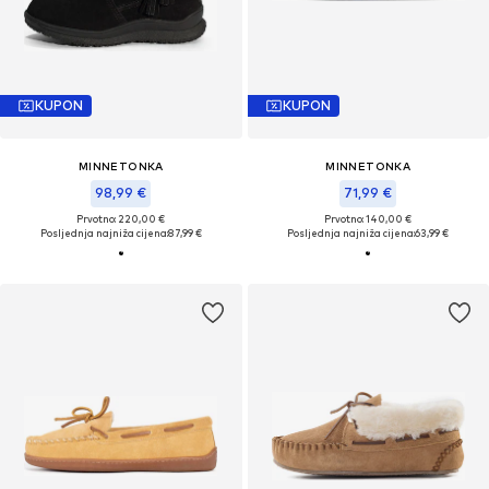
KUPON
KUPON
MINNETONKA
MINNETONKA
98,99 €
71,99 €
Prvotno: 220,00 €
Prvotno: 140,00 €
Posljednja najniža cijena:
87,99 €
Posljednja najniža cijena:
63,99 €