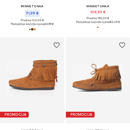
MINNETONKA
MINNETONKA
109,99 €
71,99 €
Prvotno: 190,00 €
Prvotno: 140,00 €
Posljednja najniža cijena:
82,49 €
Posljednja najniža cijena:
63,99 €
PROMOCIJA
PROMOCIJA