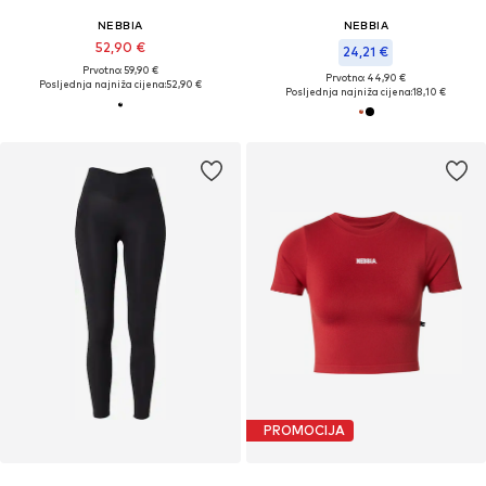
NEBBIA
NEBBIA
52,90 €
24,21 €
Prvotno: 59,90 €
Prvotno: 44,90 €
Posljednja najniža cijena:
52,90 €
Posljednja najniža cijena:
18,10 €
PROMOCIJA