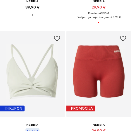
NEBBIA
NEBBIA
89,90 €
29,90 €
Prvotno: 49,90 €
Posljednja najniža cijena:
20,93 €
KUPON
PROMOCIJA
NEBBIA
NEBBIA
26,90 €