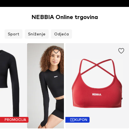
NEBBIA Online trgovina
Sport
Sniženje
Odjeća
PROMOCIJA
KUPON