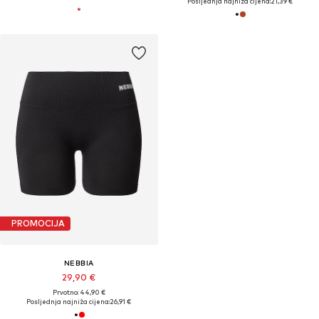
Posljednja najniža cijena:
21,39 €
PROMOCIJA
NEBBIA
29,90 €
Prvotno: 44,90 €
Posljednja najniža cijena:
26,91 €