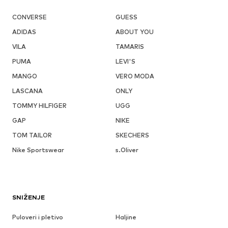
CONVERSE
GUESS
ADIDAS
ABOUT YOU
VILA
TAMARIS
PUMA
LEVI'S
MANGO
VERO MODA
LASCANA
ONLY
TOMMY HILFIGER
UGG
GAP
NIKE
TOM TAILOR
SKECHERS
Nike Sportswear
s.Oliver
SNIŽENJE
Puloveri i pletivo
Haljine