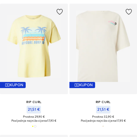
KUPON
KUPON
RIP CURL
RIP CURL
21,51 €
21,51 €
Prvotno: 29,90 €
Prvotno: 32,90 €
Posljednja najniža cijena:
17,93 €
Posljednja najniža cijena:
17,93 €