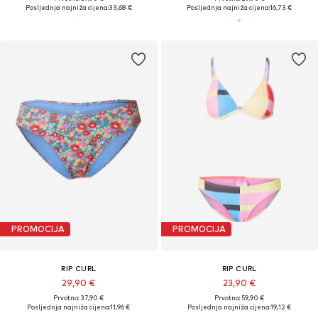
Posljednja najniža cijena:
33,68 €
Posljednja najniža cijena:
16,73 €
PROMOCIJA
PROMOCIJA
RIP CURL
RIP CURL
29,90 €
23,90 €
Prvotno: 37,90 €
Prvotno: 59,90 €
Posljednja najniža cijena:
11,96 €
Posljednja najniža cijena:
19,12 €