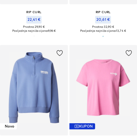
RIP CURL
RIP CURL
22,41 €
20,61 €
Prvotno: 29,90 €
Prvotno: 32,90 €
Posljednja najniža cijena:
9,96 €
Posljednja najniža cijena:
13,74 €
Novo
KUPON