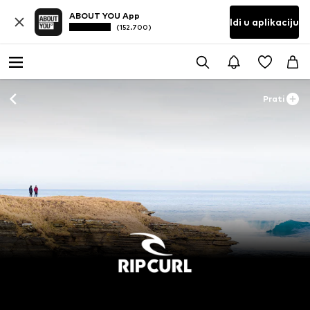
ABOUT YOU App
Idi u aplikaciju
(152.700)
Prati