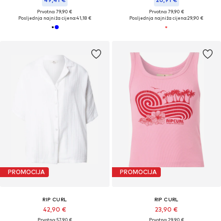
Prvotno: 79,90 €
Prvotno: 79,90 €
Posljednja najniža cijena:
41,18 €
Posljednja najniža cijena:
29,90 €
PROMOCIJA
PROMOCIJA
RIP CURL
RIP CURL
42,90 €
23,90 €
Prvotno: 57,90 €
Prvotno: 29,90 €