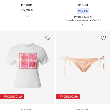
RIP CURL
RIP CURL
69,90 €
19,71 €
Prvotno: 29,90 €
Posljednja najniža cijena:
16,43 €
PROMOCIJA
PROMOCIJA