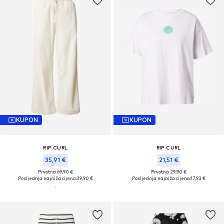
KUPON
KUPON
RIP CURL
RIP CURL
35,91 €
21,51 €
Prvotno: 69,90 €
Prvotno: 29,90 €
Posljednja najniža cijena:
39,90 €
Posljednja najniža cijena:
17,93 €