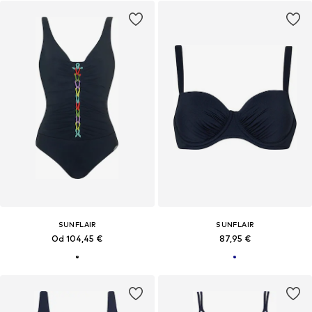
SUNFLAIR
SUNFLAIR
Od 104,45 €
87,95 €