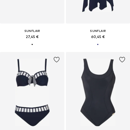
SUNFLAIR
SUNFLAIR
27,45 €
60,45 €