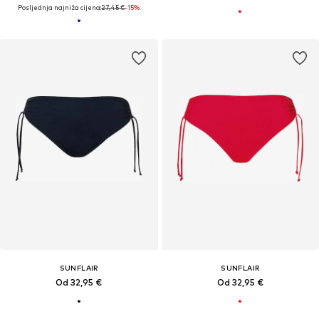
Posljednja najniža cijena:
27,45 €
-15%
SUNFLAIR
SUNFLAIR
Od 32,95 €
Od 32,95 €