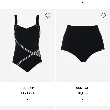
SUNFLAIR
SUNFLAIR
Od 71,45 €
38,45 €