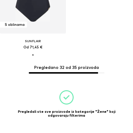
S oblinama
SUNFLAIR
Od 71,45 €
Pregledano 32 od 35 proizvoda
Pregledali ste sve proizvode iz kategorije "Žene" koji
odgovaraju filterima