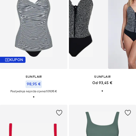
KUPON
SUNFLAIR
SUNFLAIR
Od 93,45 €
98,95 €
Posljednja najniža cijena:
109,95 €