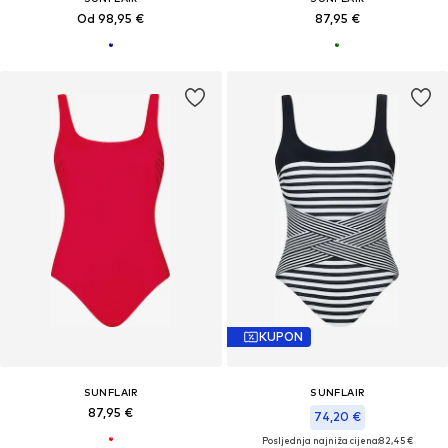
Od 98,95 €
87,95 €
KUPON
SUNFLAIR
SUNFLAIR
87,95 €
74,20 €
Posljednja najniža cijena:
82,45 €