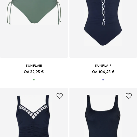
SUNFLAIR
SUNFLAIR
Od 32,95 €
Od 104,45 €