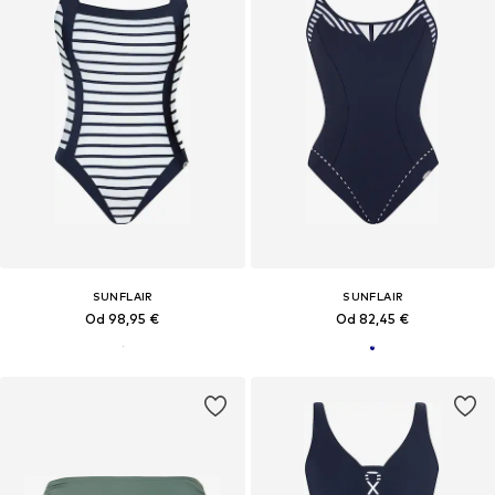
SUNFLAIR
SUNFLAIR
Od 98,95 €
Od 82,45 €