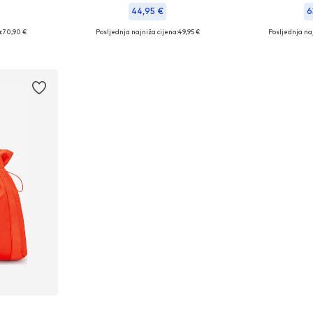
44,95 €
6
:
70,90 €
Posljednja najniža cijena:
49,95 €
Posljednja naj
ne Size
Dostupne veličine: XS-XL
Dostupne v
icu
Dodaj u košaricu
Dodaj 