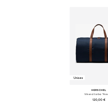
Dodaj u košar
Unisex
HERSCHEL
Vikend torba 'Nov
120,00 €