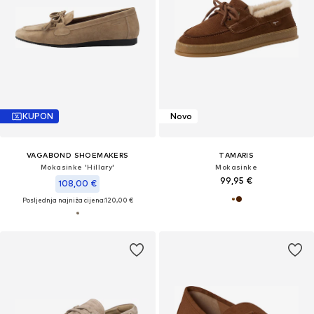
KUPON
Novo
VAGABOND SHOEMAKERS
TAMARIS
Mokasinke 'Hillary'
Mokasinke
99,95 €
108,00 €
Posljednja najniža cijena:
120,00 €