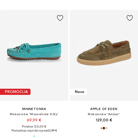
PROMOCIJA
Novo
MINNETONKA
APPLE OF EDEN
Mokasinke 'Moosehide Kilty'
Mokasinke 'Ambar'
69,99 €
129,00 €
Prvotno: 120,00 €
Posljednja najniža cijena:
62,99 €