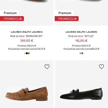
Premium
Premium
PROMOCIJA
PROMOCIJA
LAUREN RALPH LAUREN
LAUREN RALPH LAUREN
Mokasinke 'BARNSBURY'
Mokasinke 'WYLIE'
139,00 €
115,00 €
Prvotno: 155,00 €
Prvotno: 165,00 €
Posljednja najniža cijena:
125,10 €
Posljednja najniža cijena:
89,25 €