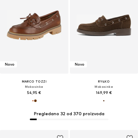
Novo
Novo
MARCO TOZZI
RYŁKO
Mokasinke
Mokasinke
54,95 €
149,99 €
Pregledano 32 od 370 proizvoda