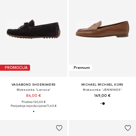
PROMOCIJA
Premium
VAGABOND SHOEMAKERS
MICHAEL MICHAEL KORS
Mokasinke 'Larissa'
Mokasinke 'JENNINGS'
84,00 €
149,00 €
Prvotno: 120,00 €
Posljednja najniža cijena:
71,40 €