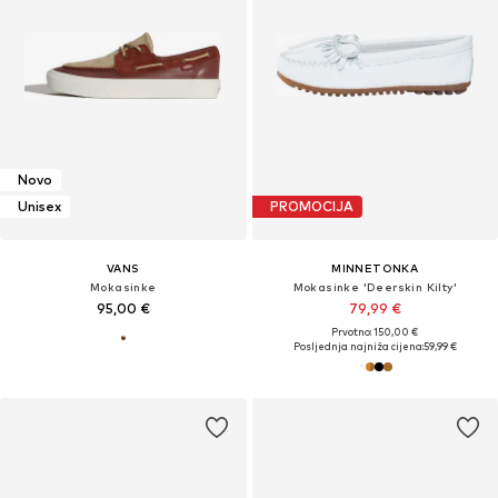
Novo
Unisex
PROMOCIJA
VANS
MINNETONKA
Mokasinke
Mokasinke 'Deerskin Kilty'
95,00 €
79,99 €
Prvotno: 150,00 €
Posljednja najniža cijena:
59,99 €