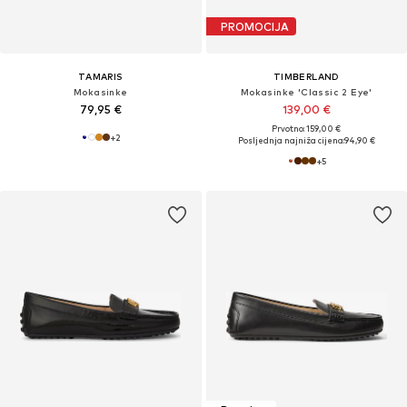
PROMOCIJA
TAMARIS
TIMBERLAND
Mokasinke
Mokasinke 'Classic 2 Eye'
79,95 €
139,00 €
Prvotno: 159,00 €
+
2
Posljednja najniža cijena:
94,90 €
+
5