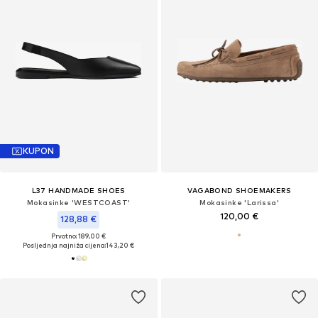
KUPON
L37 HANDMADE SHOES
VAGABOND SHOEMAKERS
Mokasinke 'WESTCOAST'
Mokasinke 'Larissa'
120,00 €
128,88 €
Prvotno: 189,00 €
Posljednja najniža cijena:
143,20 €