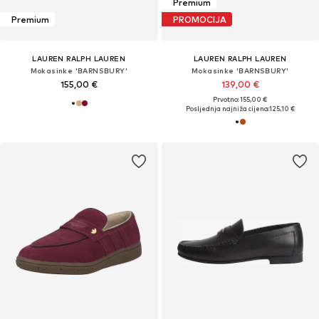
Premium
Premium
PROMOCIJA
LAUREN RALPH LAUREN
LAUREN RALPH LAUREN
Mokasinke 'BARNSBURY'
Mokasinke 'BARNSBURY'
155,00 €
139,00 €
Prvotno: 155,00 €
Posljednja najniža cijena:
125,10 €