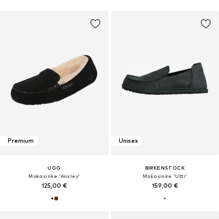
Premium
Unisex
UGG
BIRKENSTOCK
Mokasinke 'Ansley'
Mokasinke 'Utti'
125,00 €
159,00 €