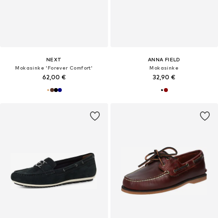
NEXT
ANNA FIELD
Mokasinke 'Forever Comfort'
Mokasinke
62,00 €
32,90 €