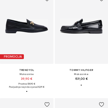
PROMOCIJA
TRENDYOL
TOMMY HILFIGER
Mokasinke
Mokasinke
39,90 €
159,00 €
Prvotno: 59,90 €
Posljednja najniža cijena:
35,91 €