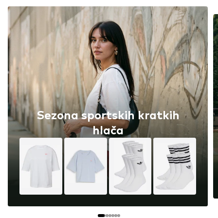
Sezona sportskih kratkih
hlača