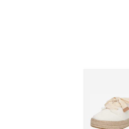
Dodaj u košar