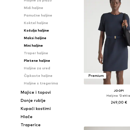
Haljine za plažu
Midi haljine
Pamučne haljine
Koktel haljine
Košulja haljine
Maksi haljine
Mini haljine
Traper haljine
Pletene haljine
Haljine za ured
Čipkaste haljine
Premium
Haljine s tregerima
JOOP!
Majice i topovi
Haljina 'Dehlia
Donje rublje
249,00 €
Kupaći kostimi
Dostupne veličine: 34, 36, 3
Hlače
Dodaj u košar
Traperice