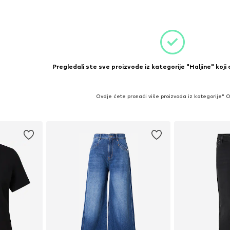
icu
Dodaj 
Dodaj u košaricu
Pregledali ste sve proizvode iz kategorije "Haljine" koji
Ovdje ćete pronaći više proizvoda iz kategorije" 