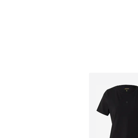
Dodaj u košar