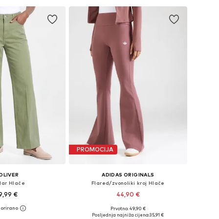
u košaricu
PROMOCIJA
OLIVER
ADIDAS ORIGINALS
lar Hlače
Flared/zvonoliki kroj Hlače
9,99 €
44,90 €
Prvotno: 49,90 €
u više veličina
Dostupne veličine: 34, 36, 38, 40, 42
Posljednja najniža cijena:
35,91 €