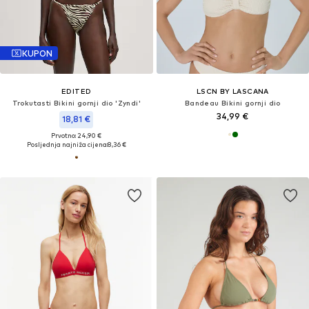
KUPON
EDITED
LSCN BY LASCANA
Trokutasti Bikini gornji dio 'Zyndi'
Bandeau Bikini gornji dio
34,99 €
18,81 €
Prvotno: 24,90 €
Posljednja najniža cijena:
8,36 €