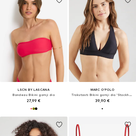
LSCN BY LASCANA
MARC O'POLO
Bandeau Bikini gornji dio
Trokutasti Bikini gornji dio 'Stockholm'
27,99 €
39,90 €