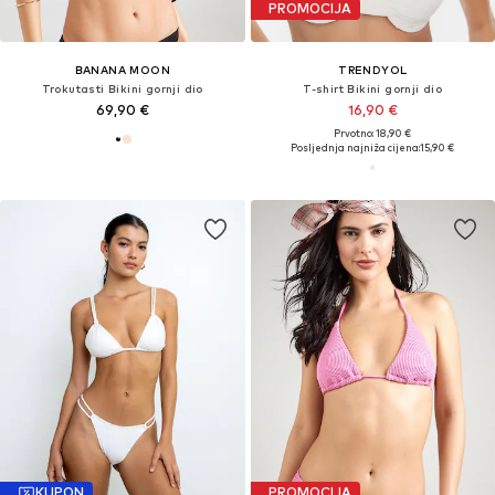
PROMOCIJA
BANANA MOON
TRENDYOL
Trokutasti Bikini gornji dio
T-shirt Bikini gornji dio
69,90 €
16,90 €
Prvotno: 18,90 €
Posljednja najniža cijena:
15,90 €
KUPON
PROMOCIJA