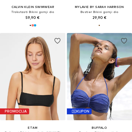
CALVIN KLEIN SWIMWEAR
MYLAVIE BY SARAH HARRISON
Trokutasti Bikini gornji dio
Bustier Bikini gornji dio
59,90 €
29,90 €
PROMOCIJA
KUPON
ETAM
BUFFALO