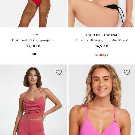
LIPSY
LSCN BY LASCANA
Trokutasti Bikini gornji dio
Balkonet Bikini gornji dio 'Gina'
37,00 €
34,99 €
+
2