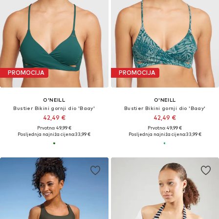
PROMOCIJA
PROMOCIJA
O'NEILL
O'NEILL
Bustier Bikini gornji dio 'Baay'
Bustier Bikini gornji dio 'Baay'
42,49 €
42,49 €
Prvotno: 49,99 €
Prvotno: 49,99 €
Posljednja najniža cijena:
33,99 €
Posljednja najniža cijena:
33,99 €