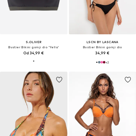
S.OLIVER
LSCN BY LASCANA
Bustier Bikini gornji dio 'Yella'
Bustier Bikini gornji dio
Od 34,99 €
34,99 €
+
2