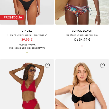
PROMOCIJA
O'NEILL
VENICE BEACH
T-shirt Bikini gornji dio 'Baay'
Bustier Bikini gornji dio
39,99 €
Od 34,99 €
Prvotno: 49,99 €
Posljednja najniža cijena:
31,99 €