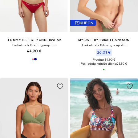
KUPON
TOMMY HILFIGER UNDERWEAR
MYLAVIE BY SARAH HARRISON
Trokutasti Bikini gornji dio
Trokutasti Bikini gornji dio
44,90 €
26,01 €
Prvotno: 34,90 €
Posljednja najniža cijena:
25,90 €