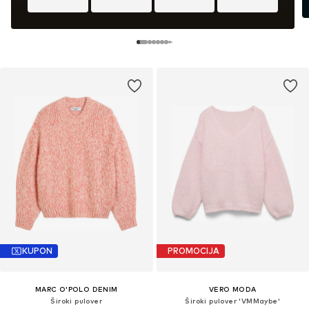
KUPON
PROMOCIJA
MARC O'POLO DENIM
VERO MODA
Široki pulover
Široki pulover 'VMMaybe'