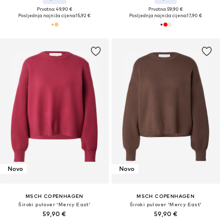
Prvotno: 49,90 €
Prvotno: 59,90 €
Posljednja najniža cijena:
15,92 €
Posljednja najniža cijena:
17,90 €
Novo
Novo
MSCH COPENHAGEN
MSCH COPENHAGEN
Široki pulover 'Mercy East'
Široki pulover 'Mercy East'
59,90 €
59,90 €