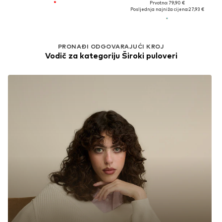
Prvotno: 79,90 €
Posljednja najniža cijena:
27,93 €
PRONAĐI ODGOVARAJUĆI KROJ
Vodič za kategoriju Široki puloveri