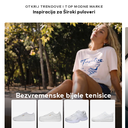
OTKRIJ TRENDOVE I TOP MODNE MARKE
Inspiracija za Široki puloveri
Bezvremenske bijele tenisice