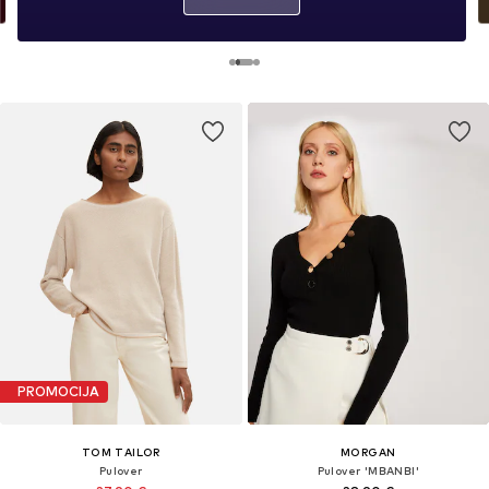
PROMOCIJA
TOM TAILOR
MORGAN
Pulover
Pulover 'MBANBI'