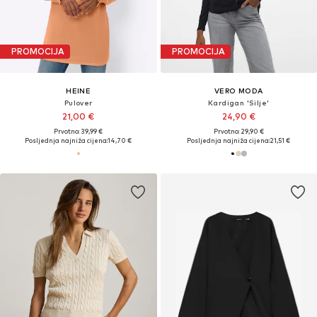
PROMOCIJA
PROMOCIJA
HEINE
VERO MODA
Pulover
Kardigan 'Silje'
21,00 €
24,90 €
Prvotno: 39,99 €
Prvotno: 29,90 €
Posljednja najniža cijena:
14,70 €
Posljednja najniža cijena:
21,51 €