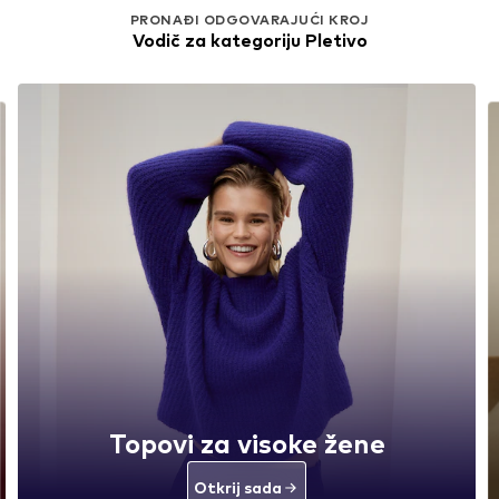
PRONAĐI ODGOVARAJUĆI KROJ
Vodič za kategoriju Pletivo
Topovi za visoke žene
Otkrij sada