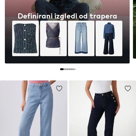
Definirani izgledi od trapera