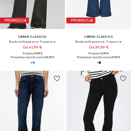
PROMOCIJA
PROMOCIJA
URBAN CLASSICS
URBAN CLASSICS
Bootcut/trapezice Traperice
Bootcut/trapezice Traperice
Od 41,99 €
Od 39,99 €
Prvotno: 59,99 €
Prvotno: 49,99 €
Posljednja najniža cijena:
38,99 €
Posljednja najniža cijena:
29,99 €