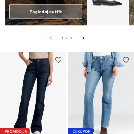
Pogledaj outfit
1
/
3
PROMOCIJA
KUPON