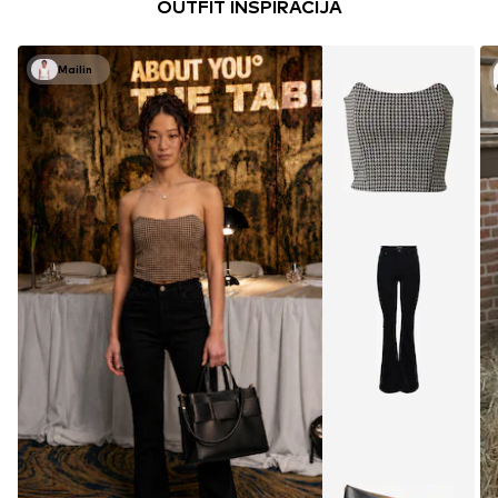
OUTFIT INSPIRACIJA
Mailin