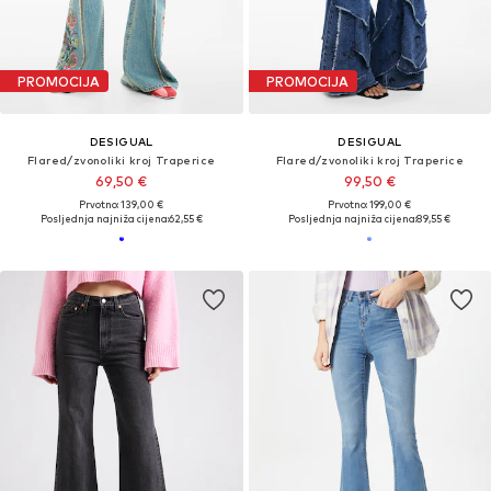
PROMOCIJA
PROMOCIJA
DESIGUAL
DESIGUAL
Flared/zvonoliki kroj Traperice
Flared/zvonoliki kroj Traperice
69,50 €
99,50 €
Prvotno: 139,00 €
Prvotno: 199,00 €
Posljednja najniža cijena:
62,55 €
Posljednja najniža cijena:
89,55 €