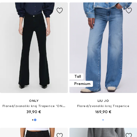
Tall
Premium
ONLY
LIU JO
Flared/zvonoliki kroj Traperice 'ONLHELLA'
Flared/zvonoliki kroj Traperice
39,90 €
169,90 €