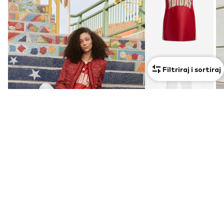
Filtriraj i sortiraj
Pogledaj outfit