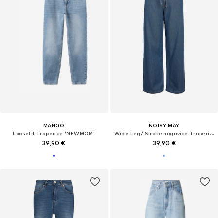
MANGO
NOISY MAY
Loosefit Traperice 'NEWMOM'
Wide Leg/ Široke nogavice Traperice 'NMRine'
39,90 €
39,90 €