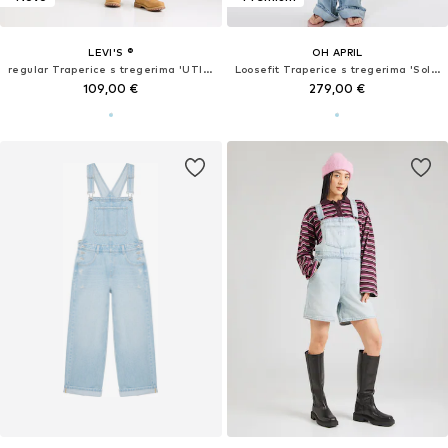
LEVI'S ®
OH APRIL
regular Traperice s tregerima 'UTILITY'
Loosefit Traperice s tregerima 'Solei'
109,00 €
279,00 €