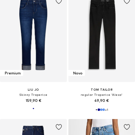
Premium
Novo
LIU JO
TOM TAILOR
Skinny Traperice
regular Traperice 'Alexa'
159,90 €
49,90 €
+
1