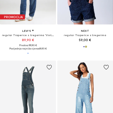
PROMOCIJA
LEVI'S ®
NEXT
regular Traperice s tregerima 'Vintage Overall'
regular Traperice s tregerima
89,90 €
59,00 €
Prvotno: 99,90 €
Posljednja najniža cijena:
69,93 €