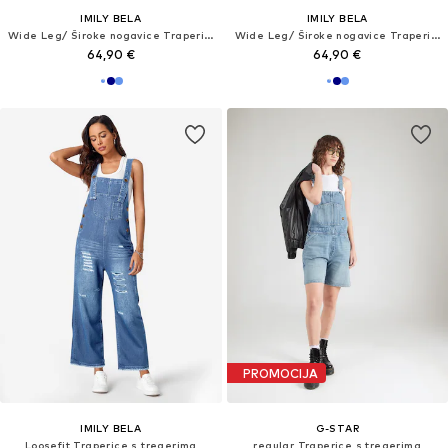
IMILY BELA
IMILY BELA
Wide Leg/ Široke nogavice Traperice s tregerima
Wide Leg/ Široke nogavice Traperice s tregerima
64,90 €
64,90 €
PROMOCIJA
IMILY BELA
G-STAR
Loosefit Traperice s tregerima
regular Traperice s tregerima