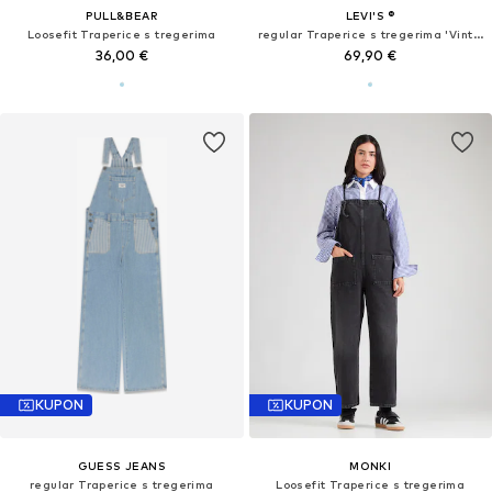
PULL&BEAR
LEVI'S ®
Loosefit Traperice s tregerima
regular Traperice s tregerima 'Vintage Shortalls'
36,00 €
69,90 €
KUPON
KUPON
GUESS JEANS
MONKI
regular Traperice s tregerima
Loosefit Traperice s tregerima