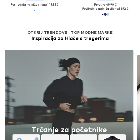
Posljednja najniža cijena:
149,95 €
Prvotno: 49,90 €
Posljednja najniža cijena:
31,92 €
OTKRIJ TRENDOVE I TOP MODNE MARKE
Inspiracija za Hlače s tregerima
Trčanje za početnike