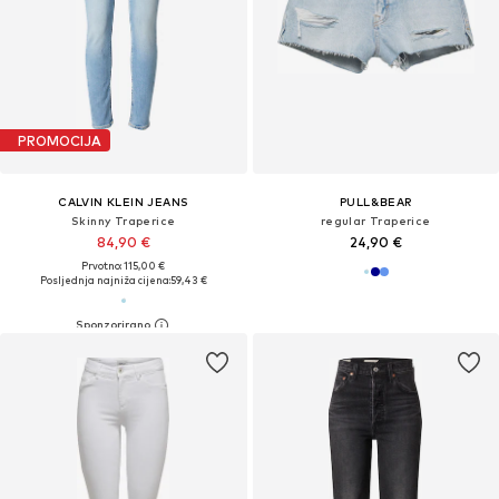
PROMOCIJA
CALVIN KLEIN JEANS
PULL&BEAR
Skinny Traperice
regular Traperice
84,90 €
24,90 €
Prvotno: 115,00 €
Posljednja najniža cijena:
59,43 €