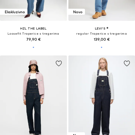
Ekskluzivno
Novo
HZL THE LABEL
LEVI'S ®
Loosefit Traperice s tregerima
regular Traperice s tregerima
79,90 €
139,00 €