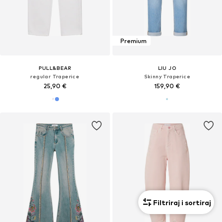
Premium
PULL&BEAR
LIU JO
regular Traperice
Skinny Traperice
25,90 €
159,90 €
Filtriraj i sortiraj