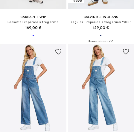
Novo
CARHARTT WIP
CALVIN KLEIN JEANS
Loosefit Traperice s tregerima
regular Traperice s tregerima '90S'
169,00 €
149,00 €