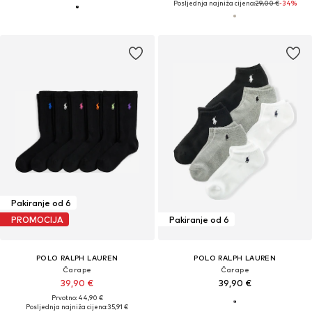
Posljednja najniža cijena:
29,00 €
-34%
Pakiranje od 6
PROMOCIJA
Pakiranje od 6
POLO RALPH LAUREN
POLO RALPH LAUREN
Čarape
Čarape
39,90 €
39,90 €
Prvotno: 44,90 €
Posljednja najniža cijena:
35,91 €