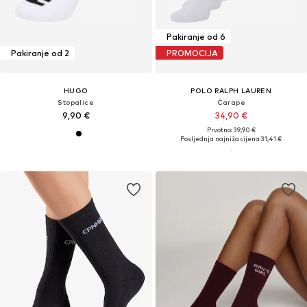
Pakiranje od 6
Pakiranje od 2
PROMOCIJA
HUGO
POLO RALPH LAUREN
Stopalice
Čarape
9,90 €
34,90 €
Prvotno: 39,90 €
Posljednja najniža cijena:
31,41 €