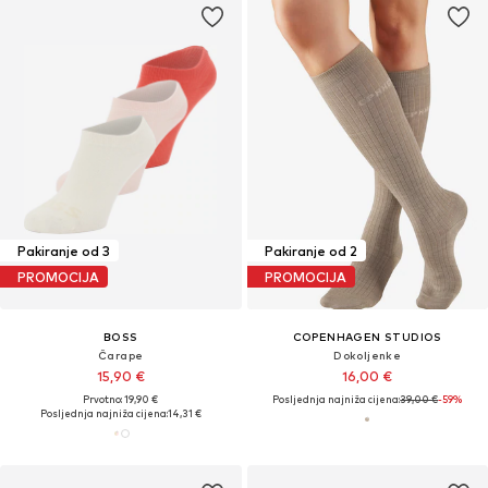
Pakiranje od 3
Pakiranje od 2
PROMOCIJA
PROMOCIJA
BOSS
COPENHAGEN STUDIOS
Čarape
Dokoljenke
15,90 €
16,00 €
Prvotno: 19,90 €
Posljednja najniža cijena:
39,00 €
-59%
Posljednja najniža cijena:
14,31 €