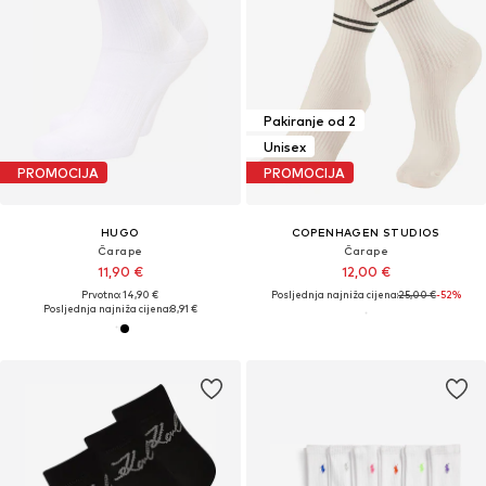
Pakiranje od 2
Unisex
PROMOCIJA
PROMOCIJA
HUGO
COPENHAGEN STUDIOS
Čarape
Čarape
11,90 €
12,00 €
Prvotno: 14,90 €
Posljednja najniža cijena:
25,00 €
-52%
Posljednja najniža cijena:
8,91 €