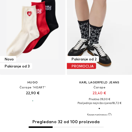
Novo
Pakiranje od 2
Pakiranje od 3
PROMOCIJA
HUGO
KARL LAGERFELD JEANS
Čarape 'HEART'
Čarape
22,90 €
23,40 €
Prvotno: 39,00 €
Posljednja najniža cijena:
18,72 €
Pregledano 32 od 100 proizvoda