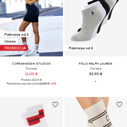
Pakiranje od 2
Unisex
PROMOCIJA
Pakiranje od 6
COPENHAGEN STUDIOS
POLO RALPH LAUREN
Čarape
Čarape
12,00 €
39,90 €
Prvotno: 25,00 €
Posljednja najniža cijena:
22,50 €
-46%