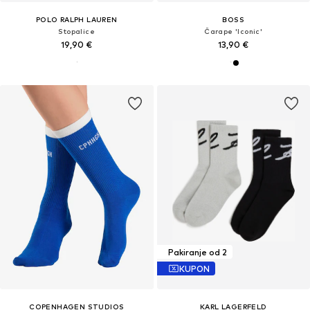
POLO RALPH LAUREN
BOSS
Stopalice
Čarape 'Iconic'
19,90 €
13,90 €
Pakiranje od 2
KUPON
COPENHAGEN STUDIOS
KARL LAGERFELD