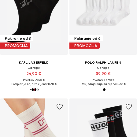
Pakiranje od 3
Pakiranje od 6
PROMOCIJA
PROMOCIJA
KARL LAGERFELD
POLO RALPH LAUREN
Čarape
Čarape
24,90 €
39,90 €
Prvotno: 29,90 €
Prvotno: 44,90 €
Posljednja najniža cijena:
18,68 €
Posljednja najniža cijena:
35,91 €