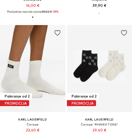
16,00 €
39,90 €
Posljednja najniža cijena:
39,00 €
-59%
Pakiranje od 2
Pakiranje od 2
PROMOCIJA
PROMOCIJA
KARL LAGERFELD
KARL LAGERFELD
Čarape
Čarape 'RHINESTONE'
23,40 €
29,40 €