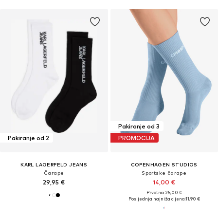
Pakiranje od 3
Pakiranje od 2
PROMOCIJA
KARL LAGERFELD JEANS
COPENHAGEN STUDIOS
Čarape
Sportske čarape
29,95 €
14,00 €
Prvotno: 25,00 €
Posljednja najniža cijena:
11,90 €