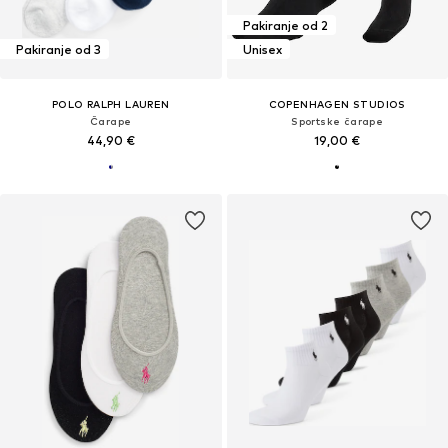
Pakiranje od 2
Pakiranje od 3
Unisex
POLO RALPH LAUREN
COPENHAGEN STUDIOS
Čarape
Sportske čarape
44,90 €
19,00 €