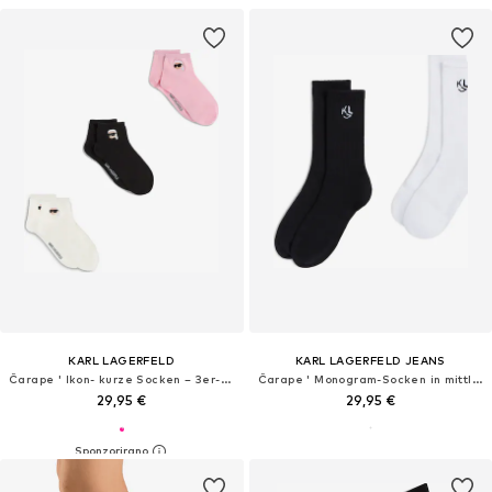
KARL LAGERFELD
KARL LAGERFELD JEANS
Čarape ' Ikon- kurze Socken – 3er-Pack '
Čarape ' Monogram-Socken in mittlerer Länge - 2er-Packung '
29,95 €
29,95 €