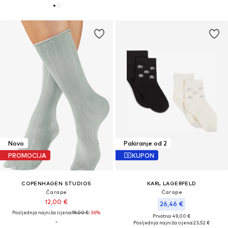
Novo
Pakiranje od 2
PROMOCIJA
KUPON
COPENHAGEN STUDIOS
KARL LAGERFELD
Čarape
Čarape
12,00 €
26,46 €
Posljednja najniža cijena:
19,00 €
-36%
Prvotno: 49,00 €
Posljednja najniža cijena:
23,52 €