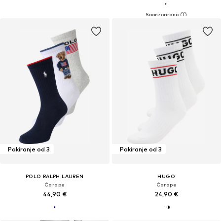
Pakiranje od 3
Pakiranje od 3
POLO RALPH LAUREN
HUGO
Čarape
Čarape
44,90 €
24,90 €