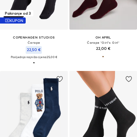
Pakiranje od 3
KUPON
COPENHAGEN STUDIOS
OH APRIL
Čarape
Čarape 'Girl's Girl'
22,00 €
22,50 €
Posljednja najniža cijena:
25,00 €