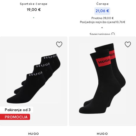
Sportske čarape
Čarape
19,00 €
21,06 €
Prvotno: 39,00 €
Posljednja najniža cijena:
10,76 €
Pakiranje od 3
PROMOCIJA
HUGO
HUGO