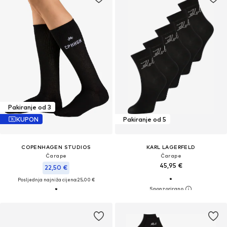
Pakiranje od 3
KUPON
Pakiranje od 5
COPENHAGEN STUDIOS
KARL LAGERFELD
Čarape
Čarape
45,95 €
22,50 €
Posljednja najniža cijena:
25,00 €