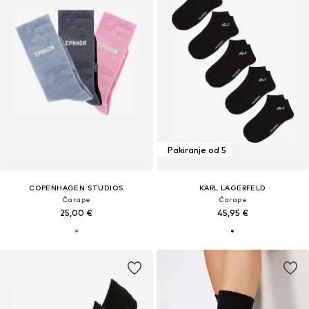
Pakiranje od 5
COPENHAGEN STUDIOS
KARL LAGERFELD
Čarape
Čarape
25,00 €
45,95 €