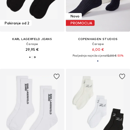
Novo
Pakiranje od 2
PROMOCIJA
KARL LAGERFELD JEANS
COPENHAGEN STUDIOS
Čarape
Čarape
29,95 €
6,00 €
Posljednja najniža cijena:
12,00 €
-50%